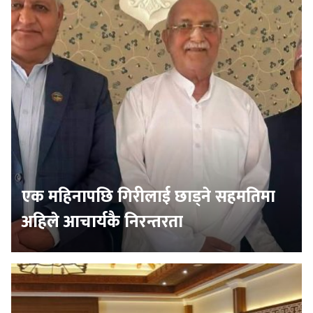
एक महिनापछि गिरीलाई छाड्ने सहमतिमा
अहिले आचार्यकै निरन्तरता