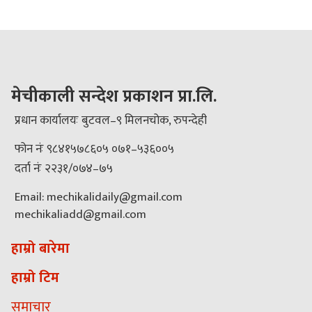
मेचीकाली सन्देश प्रकाशन प्रा.लि.
प्रधान कार्यालयः बुटवल–९ मिलनचोक, रुपन्देही
फोन नंः ९८४१५७८६०५ ०७१–५३६००५
दर्ता नंः २२३१/०७४–७५
Email: mechikalidaily@gmail.com
mechikaliadd@gmail.com
हाम्रो बारेमा
हाम्रो टिम
समाचार