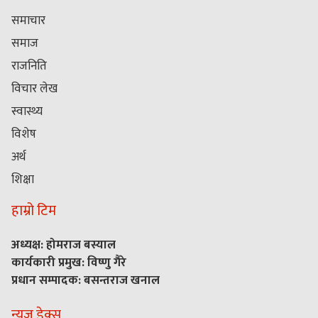
समाचार
समाज
राजनिति
विचार लेख
स्वास्थ्य
विशेष
अर्थ
शिक्षा
हाम्रो टिम
अध्यक्ष: होमराज बस्याल
कार्यकारी प्रमुख: विष्णु गैरे
प्रधान सम्पादक: बसन्तराज खनाल
न्यूज डेक्स