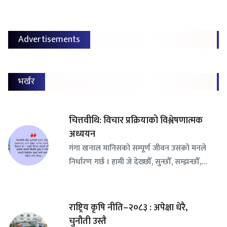
Advertisements
भर्खर
चित्तवीथि: विचार प्रक्रियाको विश्लेषणात्मक
अध्ययन
गंगा खनाल मानिसको सम्पूर्ण जीवन उसको मनले
निर्धारण गर्छ । हामी जे देख्छौँ, सुन्छौँ, सम्झन्छौँ,…
राष्ट्रिय कृषि नीति–२०८३ : अपेक्षा धेरै,
चुनौती उस्तै