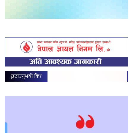
छुटाउनुभयो कि?