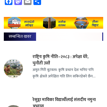
Facebook
Mastodon
Email
Share
सम्बन्धित खवर
राष्ट्रिय कृषि नीति–२०८३ : अपेक्षा धेरै,
चुनौती उस्तै
अमृत गिरी बुटवल। कृषि प्रधान देश भनिए पनि
कृषि क्षेत्रले अपेक्षित गति लिन सकिरहेको छैन…
रेसुङ्गा माविका विद्यार्थीलाई संसदीय नमुना
अभ्यास