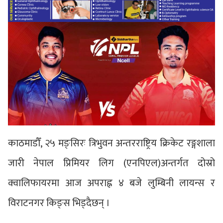
काठमाडौँ, २५ मङ्सिरः त्रिभुवन अन्तरराष्ट्रिय क्रिकेट रङ्गशाला
जारी नेपाल प्रिमियर लिग (एनपिएल)अन्तर्गत दोस्रो
क्वालिफायरमा आज अपराह्न ४ बजे लुम्बिनी लायन्स र
विराटनगर किङ्स भिड्दैछन् ।