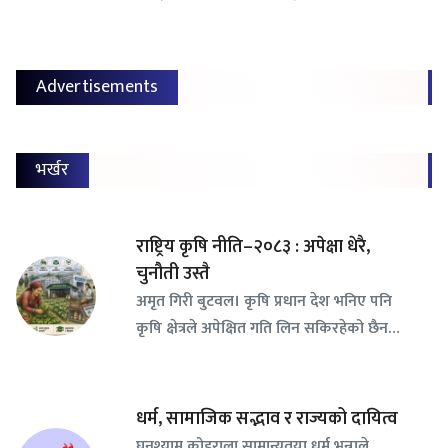
Advertisements
भर्खर
राष्ट्रिय कृषि नीति–२०८३ : अपेक्षा धेरै,
चुनौती उस्तै
अमृत गिरी बुटवल। कृषि प्रधान देश भनिए पनि
कृषि क्षेत्रले अपेक्षित गति लिन सकिरहेको छैन…
धर्म, सामाजिक सद्भाव र राज्यको दायित्व
घनश्याम कोइराला सामान्यतया धर्म भन्नाले