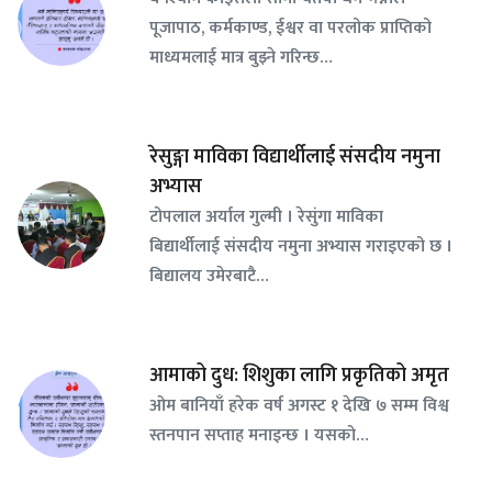
पूजापाठ, कर्मकाण्ड, ईश्वर वा परलोक प्राप्तिको
माध्यमलाई मात्र बुझ्ने गरिन्छ…
रेसुङ्गा माविका विद्यार्थीलाई संसदीय नमुना
अभ्यास
टोपलाल अर्याल गुल्मी । रेसुंगा माविका
बिद्यार्थीलाई संसदीय नमुना अभ्यास गराइएको छ ।
बिद्यालय उमेरबाटै…
आमाको दुध: शिशुका लागि प्रकृतिको अमृत
ओम बानियाँ हरेक वर्ष अगस्ट १ देखि ७ सम्म विश्व
स्तनपान सप्ताह मनाइन्छ । यसको…