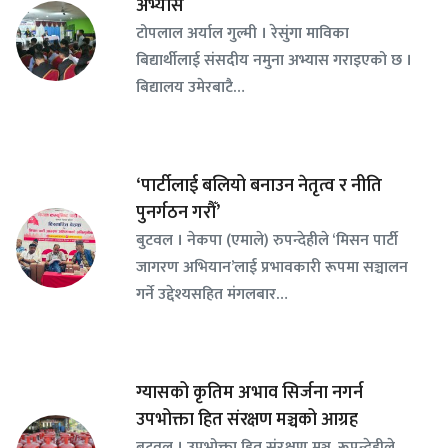
अभ्यास
टोपलाल अर्याल गुल्मी । रेसुंगा माविका
बिद्यार्थीलाई संसदीय नमुना अभ्यास गराइएको छ ।
बिद्यालय उमेरबाटै…
‘पार्टीलाई बलियो बनाउन नेतृत्व र नीति
पुनर्गठन गरौँ’
बुटवल । नेकपा (एमाले) रुपन्देहीले ‘मिसन पार्टी
जागरण अभियान’लाई प्रभावकारी रूपमा सञ्चालन
गर्ने उद्देश्यसहित मंगलबार…
ग्यासको कृतिम अभाव सिर्जना नगर्न
उपभोक्ता हित संरक्षण मञ्चको आग्रह
बुटवल । उपभोक्ता हित संरक्षण मञ्च, रूपन्देहीले