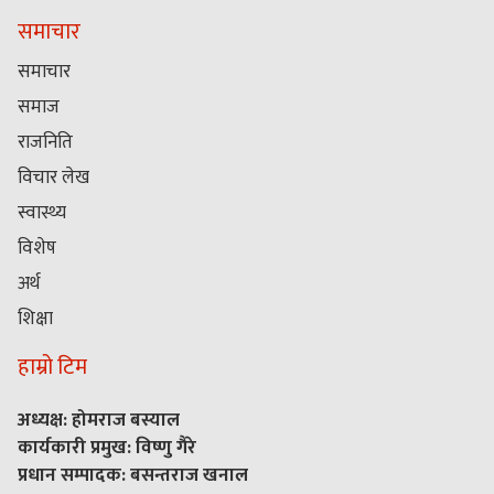
समाचार
समाचार
समाज
राजनिति
विचार लेख
स्वास्थ्य
विशेष
अर्थ
शिक्षा
हाम्रो टिम
अध्यक्ष: होमराज बस्याल
कार्यकारी प्रमुख: विष्णु गैरे
प्रधान सम्पादक: बसन्तराज खनाल