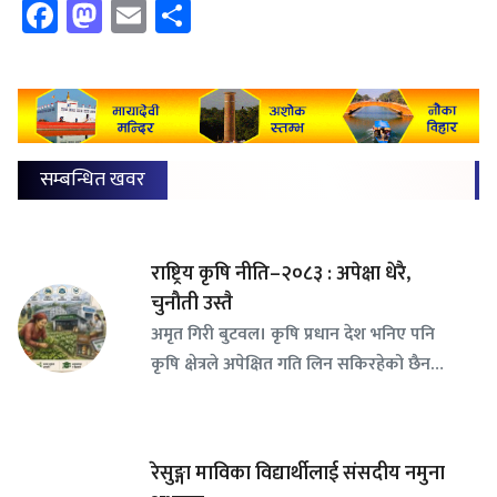
Facebook
Mastodon
Email
Share
सम्बन्धित खवर
राष्ट्रिय कृषि नीति–२०८३ : अपेक्षा धेरै,
चुनौती उस्तै
अमृत गिरी बुटवल। कृषि प्रधान देश भनिए पनि
कृषि क्षेत्रले अपेक्षित गति लिन सकिरहेको छैन…
रेसुङ्गा माविका विद्यार्थीलाई संसदीय नमुना