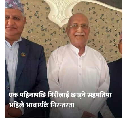
एक महिनापछि गिरीलाई छाड्ने सहमतिमा
अहिले आचार्यकै निरन्तरता