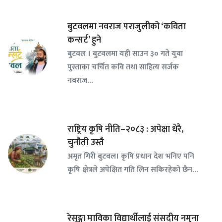
बुटवलमा नवराज पराजुलीको ‘कविता
कन्सर्ट’ हुने
बुटवल । बुटवलमा यही साउन ३० गते युवा
पुस्ताका चर्चित कवि तथा साहित्य सर्जक
नवराज…
राष्ट्रिय कृषि नीति–२०८३ : अपेक्षा धेरै,
चुनौती उस्तै
अमृत गिरी बुटवल। कृषि प्रधान देश भनिए पनि
कृषि क्षेत्रले अपेक्षित गति लिन सकिरहेको छैन…
रेसुङ्गा माविका विद्यार्थीलाई संसदीय नमुना