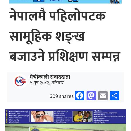
नेपालमै पहिलोपटक
सामूहिक शङ्ख
बजाउने प्रशिक्षण सम्पन्न
मेचीकाली संवाददाता
५ पुष २०८२, शनिबार
Facebook
Mastodo
Email
Sh
609 shares