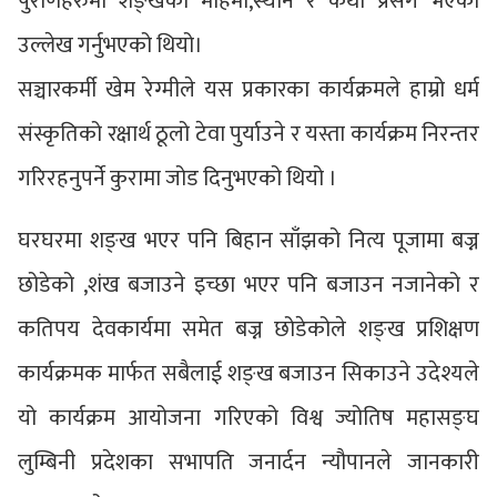
पुराणहरुमा शङ्खको महिमा,स्थान र कथा प्रसंग भएको
उल्लेख गर्नुभएको थियो।
सञ्चारकर्मी खेम रेग्मीले यस प्रकारका कार्यक्रमले हाम्रो धर्म
संस्कृतिको रक्षार्थ ठूलो टेवा पुर्याउने र यस्ता कार्यक्रम निरन्तर
गरिरहनुपर्ने कुरामा जोड दिनुभएको थियो ।
घरघरमा शङ्ख भएर पनि बिहान साँझको नित्य पूजामा बज्न
छोडेको ,शंख बजाउने इच्छा भएर पनि बजाउन नजानेको र
कतिपय देवकार्यमा समेत बज्न छोडेकोले शङ्ख प्रशिक्षण
कार्यक्रमक मार्फत सबैलाई शङ्ख बजाउन सिकाउने उदेश्यले
यो कार्यक्रम आयोजना गरिएको विश्व ज्योतिष महासङ्घ
लुम्बिनी प्रदेशका सभापति जनार्दन न्यौपानले जानकारी