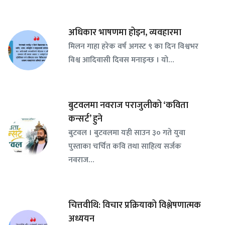
अधिकार भाषणमा होइन, व्यवहारमा
मिलन गाहा हरेक वर्ष अगस्ट ९ का दिन विश्वभर
विश्व आदिवासी दिवस मनाइन्छ । यो…
बुटवलमा नवराज पराजुलीको ‘कविता
कन्सर्ट’ हुने
बुटवल । बुटवलमा यही साउन ३० गते युवा
पुस्ताका चर्चित कवि तथा साहित्य सर्जक
नवराज…
चित्तवीथि: विचार प्रक्रियाको विश्लेषणात्मक
अध्ययन