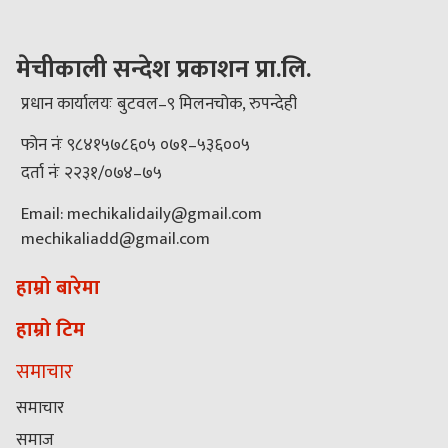
मेचीकाली सन्देश प्रकाशन प्रा.लि.
प्रधान कार्यालयः बुटवल–९ मिलनचोक, रुपन्देही
फोन नंः ९८४१५७८६०५ ०७१–५३६००५
दर्ता नंः २२३१/०७४–७५
Email: mechikalidaily@gmail.com
mechikaliadd@gmail.com
हाम्रो बारेमा
हाम्रो टिम
समाचार
समाचार
समाज