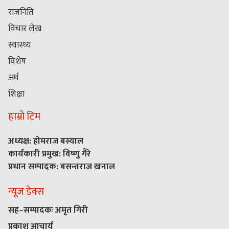
राजनिति
विचार लेख
स्वास्थ्य
विशेष
अर्थ
शिक्षा
हाम्रो टिम
अध्यक्ष: होमराज बस्याल
कार्यकारी प्रमुख: विष्णु गैरे
प्रधान सम्पादक: बसन्तराज खनाल
न्यूज डेक्स
सह–सम्पादकः अमृत गिरी
प्रकाश आचार्य