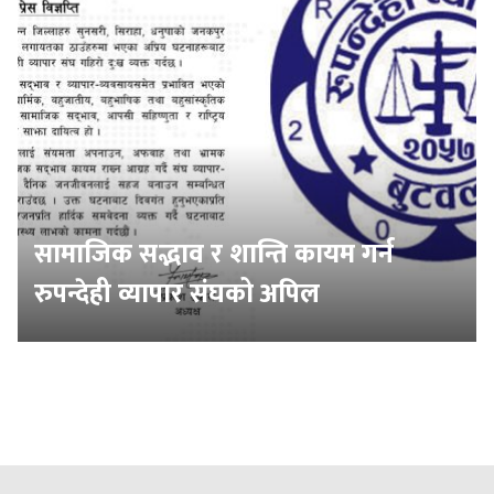
सामाजिक सद्भाव र शान्ति कायम गर्न
रुपन्देही व्यापार संघको अपिल