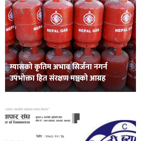
ग्यासको कृतिम अभाव सिर्जना नगर्न
उपभोक्ता हित संरक्षण मञ्चको आग्रह