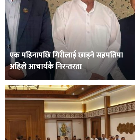
एक महिनापछि गिरीलाई छाड्ने सहमतिमा
अहिले आचार्यकै निरन्तरता