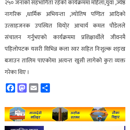
२५० जनाको सहभागिता रहेको कार्यक्रममा महिला,युवा ,ज्येष्ठ
नागरिक ,धार्मिक अभियन्ता ,ज्योतिष पण्डित आदिको
उत्साहजनक उपस्थित थियो्र आचार्य कमल पौडेलले
संचालन गर्नुभएको कार्यक्रममा प्रशिक्षार्थीले जीवनमै
पहिलोपटक यसरी विभिन्न कला स्वर सहित निःशुल्क शङ्ख
बजाउन तालिम पाएकोमा अत्यन्त खुसी लागेको कुरा व्यक्त
गरेका थिए ।
Facebook
Mastodon
Email
Share