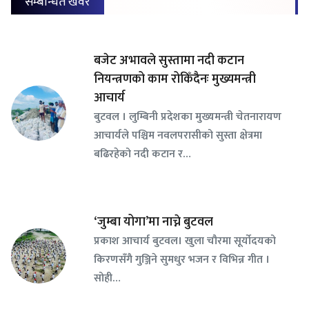
सम्बन्धित खवर
बजेट अभावले सुस्तामा नदी कटान
नियन्त्रणको काम रोकिँदैनः मुख्यमन्त्री
आचार्य
बुटवल । लुम्बिनी प्रदेशका मुख्यमन्त्री चेतनारायण
आचार्यले पश्चिम नवलपरासीको सुस्ता क्षेत्रमा
बढिरहेको नदी कटान र…
‘जुम्बा योगा’मा नाच्ने बुटवल
प्रकाश आचार्य बुटवल। खुला चौरमा सूर्योदयको
किरणसँगै गुञ्जिने सुमधुर भजन र विभिन्न गीत ।
सोही…