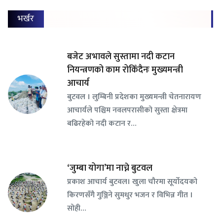
भर्खर
बजेट अभावले सुस्तामा नदी कटान
नियन्त्रणको काम रोकिँदैनः मुख्यमन्त्री
आचार्य
बुटवल । लुम्बिनी प्रदेशका मुख्यमन्त्री चेतनारायण
आचार्यले पश्चिम नवलपरासीको सुस्ता क्षेत्रमा
बढिरहेको नदी कटान र…
‘जुम्बा योगा’मा नाच्ने बुटवल
प्रकाश आचार्य बुटवल। खुला चौरमा सूर्योदयको
किरणसँगै गुञ्जिने सुमधुर भजन र विभिन्न गीत ।
सोही…