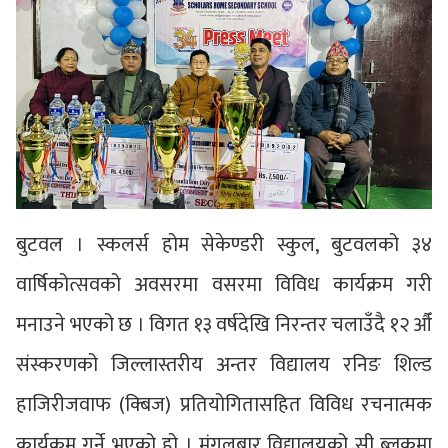
बुटवल । स्कलर्स होम सेकेण्डरी स्कुल, बुटवलको ३४
वार्षिकोत्सवको अवसरमा वसरमा विविध कार्यक्रम गरी
मनाउने भएको छ । विगत १३ वर्षदेखि निरन्तर चलाउँदै १२ औँ
संस्करणको जिल्लास्तरीय अन्तर विद्यालय रनिङ शिल्ड
हाजिरीजवाफ (क्बिज) प्रतियोगितासहित विविध रचनात्मक
कार्यक्रम गर्ने भएको हो । मंगलबार विद्यालयको सी ब्लकमा