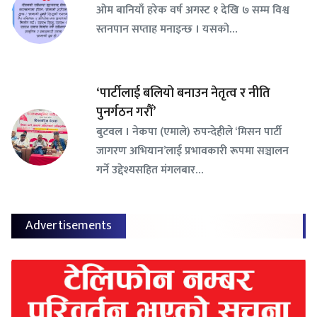
ओम बानियाँ हरेक वर्ष अगस्ट १ देखि ७ सम्म विश्व
स्तनपान सप्ताह मनाइन्छ । यसको…
‘पार्टीलाई बलियो बनाउन नेतृत्व र नीति
पुनर्गठन गरौँ’
बुटवल । नेकपा (एमाले) रुपन्देहीले ‘मिसन पार्टी
जागरण अभियान’लाई प्रभावकारी रूपमा सञ्चालन
गर्ने उद्देश्यसहित मंगलबार…
Advertisements