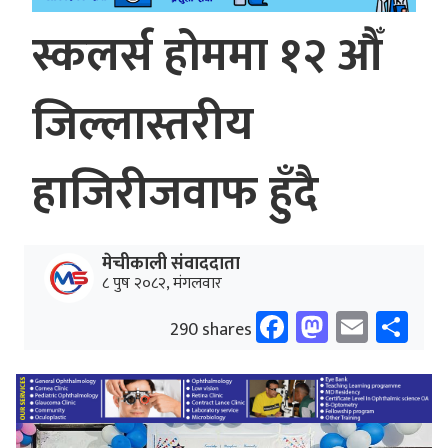
स्कलर्स होममा १२ औँ
जिल्लास्तरीय
हाजिरीजवाफ हुँदै
मेचीकाली संवाददाता
८ पुष २०८२, मंगलवार
Facebook
Mastodo
Email
Sh
290 shares