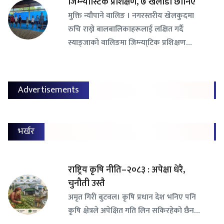
जिम्न्यास्टिक प्रशिक्षण, ७ खेलाडी छानिए
​मुक्ति न्यौपाने वालिङ । नगरस्तरीय खेलकुदमा
रुचि राख्ने बालबालिकाहरूलाई लक्षित गर्दै
स्याङ्जाको वालिङमा जिम्न्या्टिक प्रशिक्षण…
Advertisements
भर्खर
राष्ट्रिय कृषि नीति–२०८३ : अपेक्षा धेरै,
चुनौती उस्तै
अमृत गिरी बुटवल। कृषि प्रधान देश भनिए पनि
कृषि क्षेत्रले अपेक्षित गति लिन सकिरहेको छैन…