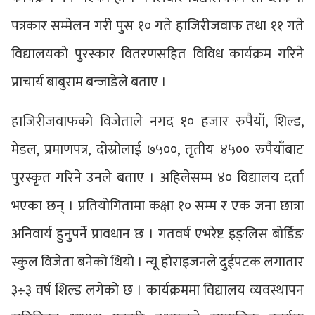
पत्रकार सम्मेलन गरी पुस १० गते हाजिरीजवाफ तथा ११ गते
विद्यालयको पुरस्कार वितरणसहित विविध कार्यक्रम गरिने
प्राचार्य बाबुराम बन्जाडेले बताए ।
हाजिरीजवाफको विजेताले नगद १० हजार रुपैयाँ, शिल्ड,
मेडल, प्रमाणपत्र, दोस्रोलाई ७५००, तृतीय ४५०० रुपैयाँबाट
पुरस्कृत गरिने उनले बताए । अहिलेसम्म ४० विद्यालय दर्ता
भएका छन् । प्रतियोगितामा कक्षा १० सम्म र एक जना छात्रा
अनिवार्य हुनुपर्ने प्रावधान छ । गतवर्ष एभरेष्ट इङ्लिस बोर्डिङ
स्कुल विजेता बनेको थियो । न्यू होराइजनले दुईपटक लगातार
३÷३ वर्ष शिल्ड लगेको छ । कार्यक्रममा विद्यालय व्यवस्थापन