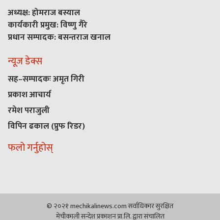
अध्यक्ष: होमराज बस्याल
कार्यकारी प्रमुख: विष्णु गैरे
प्रधान सम्पादक: बसन्तराज खनाल
न्यूज डेक्स
सह–सम्पादकः अमृत गिरी
प्रकाश आचार्य
रमेश पराजुली
विपिन ढकाल (प्रुफ रिडर)
फलो गर्नुहोस्
© २०२१ mechikalinews.com सर्वाधिकार सुरक्षित
मेचीकाली सन्देश प्रकाशन प्रा.लि. द्वारा संचालित