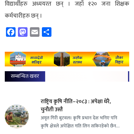
विद्यार्थीहरु अध्ययरत छन् । जहाँ १२० जना शिक्षक
कर्मचारीहरु छन् ।
Facebook
Mastodon
Email
Share
सम्बन्धित खवर
राष्ट्रिय कृषि नीति–२०८३ : अपेक्षा धेरै,
चुनौती उस्तै
अमृत गिरी बुटवल। कृषि प्रधान देश भनिए पनि
कृषि क्षेत्रले अपेक्षित गति लिन सकिरहेको छैन…