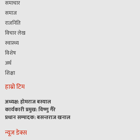
समाचार
समाज
राजनिति
विचार लेख
स्वास्थ्य
विशेष
अर्थ
शिक्षा
हाम्रो टिम
अध्यक्ष: होमराज बस्याल
कार्यकारी प्रमुख: विष्णु गैरे
प्रधान सम्पादक: बसन्तराज खनाल
न्यूज डेक्स