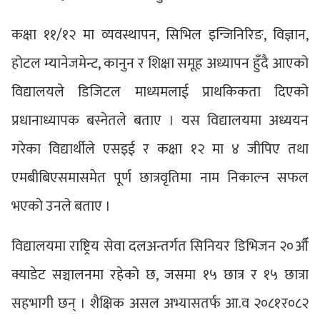
कक्षा ११/१२ मा व्यवस्थापन, सिभिल इन्जिनिरिङ, विज्ञान,
होटल म्यानेजमेन्ट, कानुन र शिक्षा समूह अध्यापन हुँदै आएको
विद्यालयले डिजिटल माध्यमलाई प्राथकिकता दिएको
प्रधानाध्यापक बस्नेतले बताए । यस विद्यालयमा अध्ययन
गरेका विद्यार्थीले एसइई र कक्षा १२ मा ४ जीपिए तथा
एमबीबिएसमासमेत पूर्ण छात्रवृतिमा नाम निकाल्न सफल
भएको उनले बताए ।
विद्यालयमा राष्ट्रिय सेवा दलअन्तर्गत सिनियर डिभिजन २०औँ
क्याडेट सञ्चालनमा रहेको छ, जसमा १५ छात्र र १५ छात्रा
सहभागी छन् । शैक्षिक असल अभ्यासतर्फ आ.व २०८१र०८२