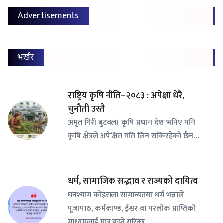
Advertisements
भर्खर
राष्ट्रिय कृषि नीति–२०८३ : अपेक्षा धेरै,
चुनौती उस्तै
अमृत गिरी बुटवल। कृषि प्रधान देश भनिए पनि
कृषि क्षेत्रले अपेक्षित गति लिन सकिरहेको छैन…
धर्म, सामाजिक सद्भाव र राज्यको दायित्व
घनश्याम कोइराला सामान्यतया धर्म भन्नाले
पूजापाठ, कर्मकाण्ड, ईश्वर वा परलोक प्राप्तिको
माध्यमलाई मात्र बुझ्ने गरिन्छ…