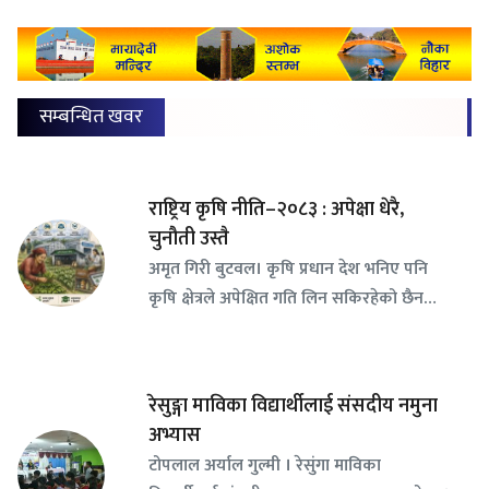
सम्बन्धित खवर
राष्ट्रिय कृषि नीति–२०८३ : अपेक्षा धेरै,
चुनौती उस्तै
अमृत गिरी बुटवल। कृषि प्रधान देश भनिए पनि
कृषि क्षेत्रले अपेक्षित गति लिन सकिरहेको छैन…
रेसुङ्गा माविका विद्यार्थीलाई संसदीय नमुना
अभ्यास
टोपलाल अर्याल गुल्मी । रेसुंगा माविका