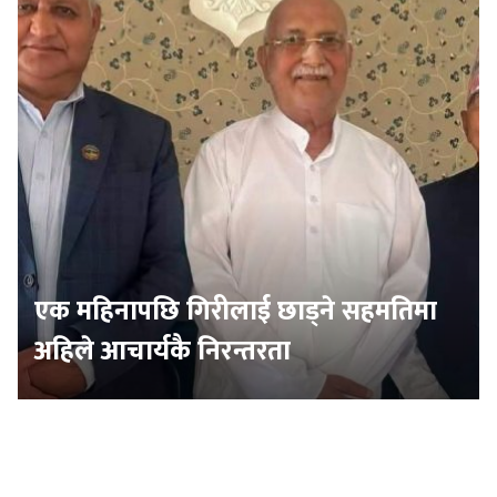
एक महिनापछि गिरीलाई छाड्ने सहमतिमा
अहिले आचार्यकै निरन्तरता