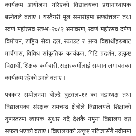
कार्यक्रम आयोजना गरिएको विद्यालयका प्रधानाध्यापक
बस्नेतले बताए । यस्तैगरी मूल समारोहमा झण्डोत्तलन तथा
स्वर्ण महोत्सव स्तम्भ–२०८२ अनावरण, स्वर्ण महोत्सव दर्पण
विमोचन, राष्ट्रिय सेवा दल, स्काउट र अन्य विद्यार्थीहरुबाट
मार्चपास, विविध र्साकृतिक कार्यक्रम, पिटि प्रदर्शन, उत्कृष्ट
विद्यार्थी, शिक्षक कर्मचारी, सञ्चारकर्मीलाई सम्मान लगायतका
कार्यक्रम रहेको उनले बताए ।
पत्रकार सम्मेलनमा बोल्दै बुटवल–११ का वडाध्यक्ष तथा
विद्यालयका संरक्षक रामचन्द्र क्षेत्रीले विद्यालयले शिक्षाको
गुणस्तरमा ब्यापक सुधार गर्दै देशकै नमुना विद्यालय बन्न
सफल भएको बताए । विद्यालयको उत्कृष्ट नतिजासँगै नवीनमा