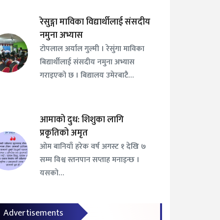
रेसुङ्गा माविका विद्यार्थीलाई संसदीय
नमुना अभ्यास
टोपलाल अर्याल गुल्मी । रेसुंगा माविका
बिद्यार्थीलाई संसदीय नमुना अभ्यास
गराइएको छ । बिद्यालय उमेरबाटै…
आमाको दुध: शिशुका लागि
प्रकृतिको अमृत
ओम बानियाँ हरेक वर्ष अगस्ट १ देखि ७
सम्म विश्व स्तनपान सप्ताह मनाइन्छ ।
यसको…
Advertisements