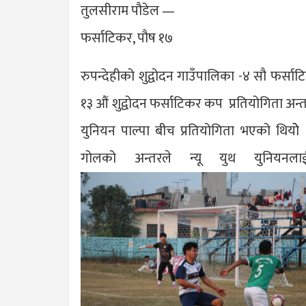
तुलसीराम पौडेल —
फर्साटिकर, पौष १७
रुपन्देहीको शुद्वोदन गाउँपालिका -४ सौ फर्
१३ औं शुद्वोदन फर्साटिकर कप प्रतियोगिता अन्तरग
युनियन पाल्पा बीच प्रतियोगिता भएको थियोे ।
गोलको अन्तरले न्यू युथ युनिय