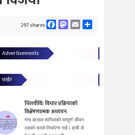
इज विजयी
Facebook
Mastodon
Email
Share
297 shares
Advertisements
भर्खर
चित्तवीथि: विचार प्रक्रियाको
विश्लेषणात्मक अध्ययन
गंगा खनाल मानिसको सम्पूर्ण जीवन
उसको मनले निर्धारण गर्छ । हामी जे