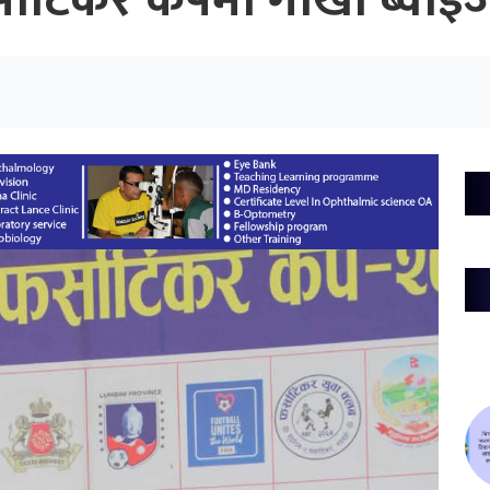
र्साटिकर कपमा गोर्खा ब्वा