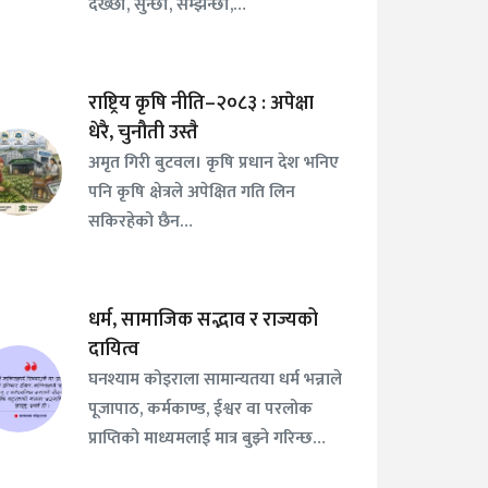
देख्छौँ, सुन्छौँ, सम्झन्छौँ,…
राष्ट्रिय कृषि नीति–२०८३ : अपेक्षा
धेरै, चुनौती उस्तै
अमृत गिरी बुटवल। कृषि प्रधान देश भनिए
पनि कृषि क्षेत्रले अपेक्षित गति लिन
सकिरहेको छैन…
धर्म, सामाजिक सद्भाव र राज्यको
दायित्व
घनश्याम कोइराला सामान्यतया धर्म भन्नाले
पूजापाठ, कर्मकाण्ड, ईश्वर वा परलोक
प्राप्तिको माध्यमलाई मात्र बुझ्ने गरिन्छ…