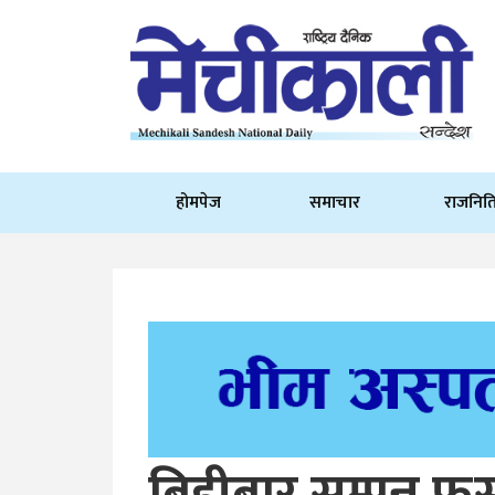
होमपेज
समाचार
राजनित