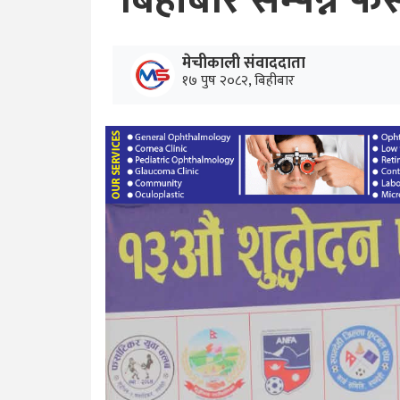
बिहीबार सम्पन्न फ
मेचीकाली संवाददाता
१७ पुष २०८२, बिहीबार