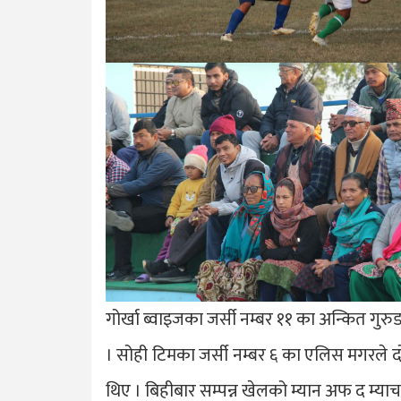
गोर्खा ब्वाइजका जर्सी नम्बर ११ का अन्कित गु
। सोही टिमका जर्सी नम्बर ६ का एलिस मगरले द
थिए । बिहीबार सम्पन्न खेलको म्यान अफ द म्य