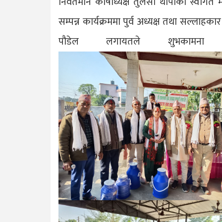
निवर्तमान कोषाध्यक्ष तुलसा थापाको स्वागत
सम्पन्न कार्यक्रममा पुर्व अध्यक्ष तथा सल्लाह
पौडेल लगायतले शुभकामन