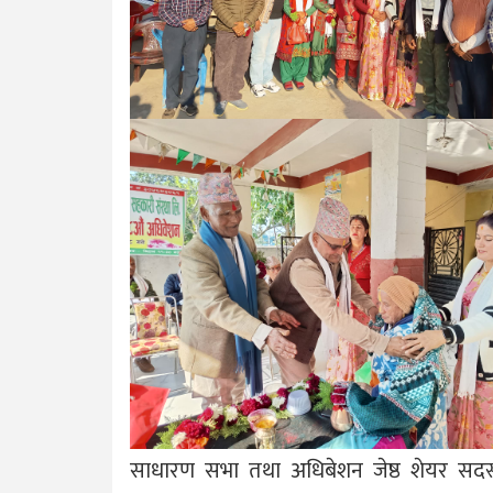
साधारण सभा तथा अधिबेशन जेष्ठ शेयर सदस्य त