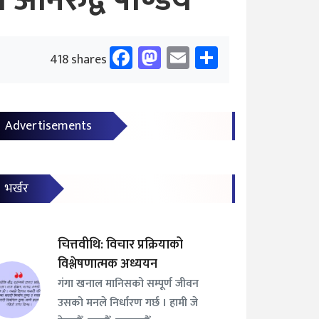
अनिरुद्व पाण्डेय
Facebook
Mastodon
Email
Share
418 shares
Advertisements
भर्खर
चित्तवीथि: विचार प्रक्रियाको
विश्लेषणात्मक अध्ययन
गंगा खनाल मानिसको सम्पूर्ण जीवन
उसको मनले निर्धारण गर्छ । हामी जे