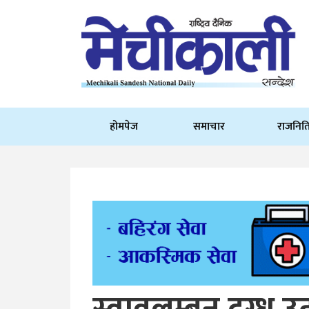
होमपेज
समाचार
राजनित