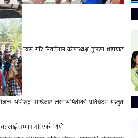
त्यसै गरि निवर्तमान कोषाध्यक्ष तुलसा थापबाट
ोजक अनिरुद्र पाण्डेबाट लेखासमितीको प्रतिबेदन प्रस्तुत
गायतलाई सम्मान गरिएको थियोे ।