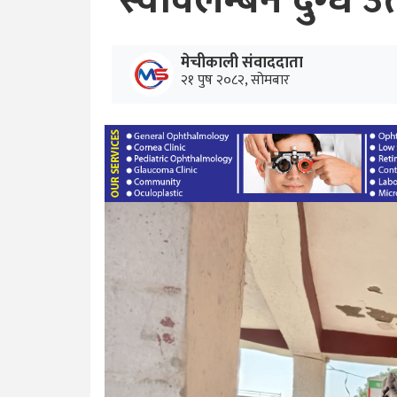
स्वावलम्बन दुग्ध उ
मेचीकाली संवाददाता
२१ पुष २०८२, सोमबार