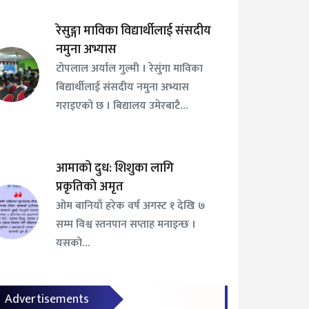
रेसुङ्गा माविका विद्यार्थीलाई संसदीय
नमुना अभ्यास
टोपलाल अर्याल गुल्मी । रेसुंगा माविका
बिद्यार्थीलाई संसदीय नमुना अभ्यास
गराइएको छ । बिद्यालय उमेरबाटै…
आमाको दुध: शिशुका लागि
प्रकृतिको अमृत
ओम बानियाँ हरेक वर्ष अगस्ट १ देखि ७
सम्म विश्व स्तनपान सप्ताह मनाइन्छ ।
यसको…
Advertisements