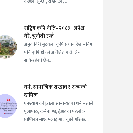
देख्छौँ, सुन्छौँ, सम्झन्छौँ,…
राष्ट्रिय कृषि नीति–२०८३ : अपेक्षा
धेरै, चुनौती उस्तै
अमृत गिरी बुटवल। कृषि प्रधान देश भनिए
पनि कृषि क्षेत्रले अपेक्षित गति लिन
सकिरहेको छैन…
धर्म, सामाजिक सद्भाव र राज्यको
दायित्व
घनश्याम कोइराला सामान्यतया धर्म भन्नाले
पूजापाठ, कर्मकाण्ड, ईश्वर वा परलोक
प्राप्तिको माध्यमलाई मात्र बुझ्ने गरिन्छ…