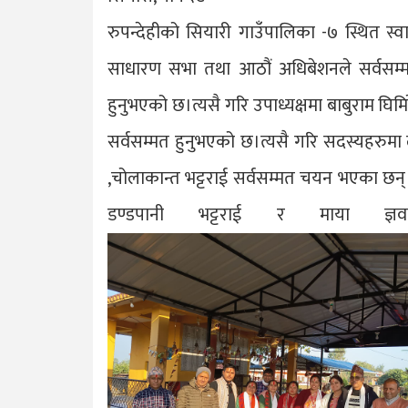
रुपन्देहीको सियारी गाउँपालिका -७ स्थित स्व
साधारण सभा तथा आठौं अधिबेशनले सर्वसम्मत 
हुनुभएको छ।त्यसै गरि उपाध्यक्षमा बाबुराम घि
सर्वसम्मत हुनुभएको छ।त्यसै गरि सदस्यहरुमा लक्ष
,चोलाकान्त भट्टराई सर्वसम्मत चयन भएका छन्
डण्डपानी भट्टराई र माया ज्