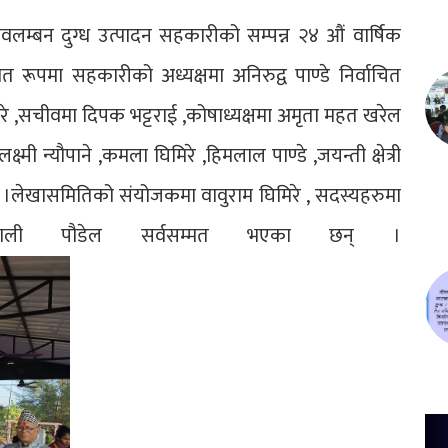
ावलम्बन दुग्ध उत्पादन सहकारीको सम्पन्न २४ औं वार्षिक
रूपमा सहकारीको अध्यक्षमा अनिरुद्व पाण्डे निर्वाचित
मिरे ,सचीवमा दिपक भट्टराई ,कोषाध्यक्षमा अमृता महत खरेल
्मी न्यौपाने ,कमला घिमिरे ,हिमलाल पाण्डे ,जयन्ती क्षेत्री
 ।लेखासमितिको संयोजकमा वावुराम घिमिरे , सदस्यहरुमा
ञवाली पौडेल सर्वसम्मत भएका छन् ।