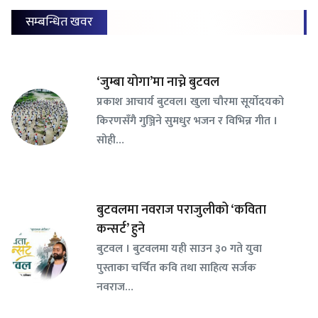
सम्बन्धित खवर
‘जुम्बा योगा’मा नाच्ने बुटवल
प्रकाश आचार्य बुटवल। खुला चौरमा सूर्योदयको
किरणसँगै गुञ्जिने सुमधुर भजन र विभिन्न गीत ।
सोही…
बुटवलमा नवराज पराजुलीको ‘कविता
कन्सर्ट’ हुने
बुटवल । बुटवलमा यही साउन ३० गते युवा
पुस्ताका चर्चित कवि तथा साहित्य सर्जक
नवराज…