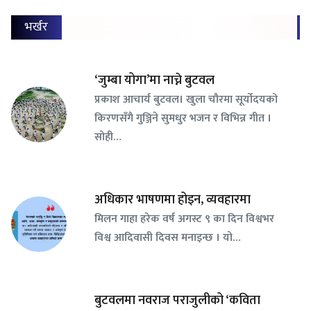
भर्खर
‘जुम्बा योगा’मा नाच्ने बुटवल
प्रकाश आचार्य बुटवल। खुला चौरमा सूर्योदयको
किरणसँगै गुञ्जिने सुमधुर भजन र विभिन्न गीत ।
सोही…
अधिकार भाषणमा होइन, व्यवहारमा
मिलन गाहा हरेक वर्ष अगस्ट ९ का दिन विश्वभर
विश्व आदिवासी दिवस मनाइन्छ । यो…
बुटवलमा नवराज पराजुलीको ‘कविता