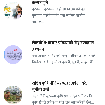
कन्सर्ट’ हुने
बुटवल । बुटवलमा यही साउन ३० गते युवा
पुस्ताका चर्चित कवि तथा साहित्य सर्जक
नवराज…
चित्तवीथि: विचार प्रक्रियाको विश्लेषणात्मक
अध्ययन
गंगा खनाल मानिसको सम्पूर्ण जीवन उसको मनले
निर्धारण गर्छ । हामी जे देख्छौँ, सुन्छौँ, सम्झन्छौँ,…
राष्ट्रिय कृषि नीति–२०८३ : अपेक्षा धेरै,
चुनौती उस्तै
अमृत गिरी बुटवल। कृषि प्रधान देश भनिए पनि
कृषि क्षेत्रले अपेक्षित गति लिन सकिरहेको छैन…