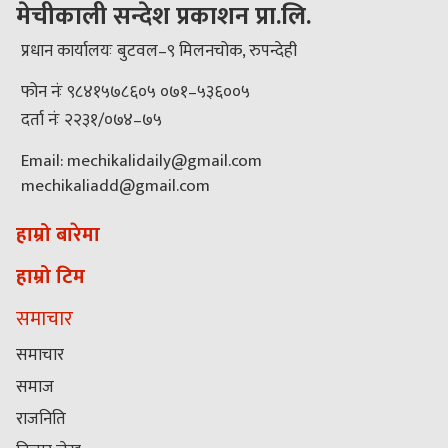
मेचीकाली सन्देश प्रकाशन प्रा.लि.
प्रधान कार्यालयः बुटवल–९ मिलनचोक, रुपन्देही
फोन नंः ९८४१५७८६०५ ०७१–५३६००५
दर्ता नंः २२३१/०७४–७५
Email: mechikalidaily@gmail.com
mechikaliadd@gmail.com
हाम्रो बारेमा
हाम्रो टिम
समाचार
समाचार
समाज
राजनिति