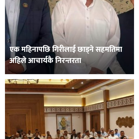
एक महिनापछि गिरीलाई छाड्ने सहमतिमा
अहिले आचार्यकै निरन्तरता