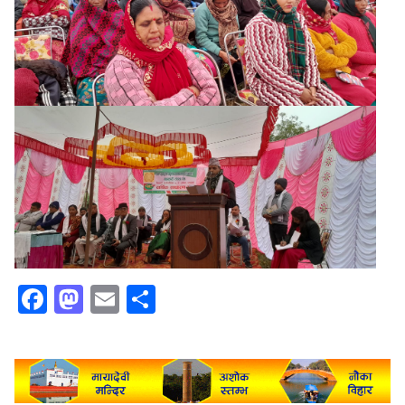
Facebook
Mastodon
Email
Share