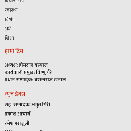
विचार लेख
स्वास्थ्य
विशेष
अर्थ
शिक्षा
हाम्रो टिम
अध्यक्ष: होमराज बस्याल
कार्यकारी प्रमुख: विष्णु गैरे
प्रधान सम्पादक: बसन्तराज खनाल
न्यूज डेक्स
सह–सम्पादकः अमृत गिरी
प्रकाश आचार्य
रमेश पराजुली