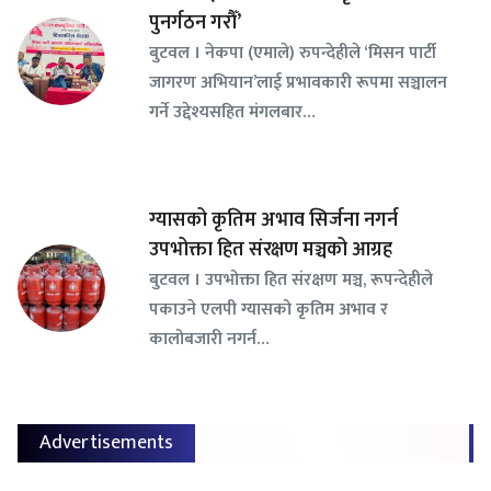
पुनर्गठन गरौँ’
बुटवल । नेकपा (एमाले) रुपन्देहीले ‘मिसन पार्टी
जागरण अभियान’लाई प्रभावकारी रूपमा सञ्चालन
गर्ने उद्देश्यसहित मंगलबार…
ग्यासको कृतिम अभाव सिर्जना नगर्न
उपभोक्ता हित संरक्षण मञ्चको आग्रह
बुटवल । उपभोक्ता हित संरक्षण मञ्च, रूपन्देहीले
पकाउने एलपी ग्यासको कृतिम अभाव र
कालोबजारी नगर्न…
Advertisements