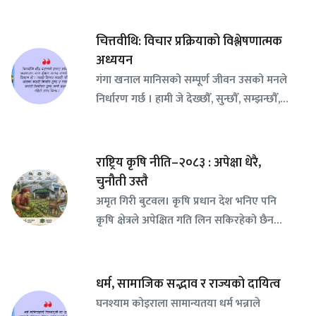
चित्तवीथि: विचार प्रक्रियाको विश्लेषणात्मक
अध्ययन
गंगा खनाल मानिसको सम्पूर्ण जीवन उसको मनले
निर्धारण गर्छ । हामी जे देख्छौँ, सुन्छौँ, सम्झन्छौँ,…
राष्ट्रिय कृषि नीति–२०८३ : अपेक्षा धेरै,
चुनौती उस्तै
अमृत गिरी बुटवल। कृषि प्रधान देश भनिए पनि
कृषि क्षेत्रले अपेक्षित गति लिन सकिरहेको छैन…
धर्म, सामाजिक सद्भाव र राज्यको दायित्व
घनश्याम कोइराला सामान्यतया धर्म भन्नाले