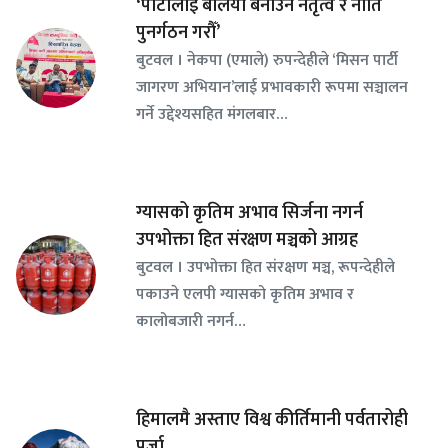
‘पार्टीलाई बलियो बनाउन नेतृत्व र नीति
पुनर्गठन गरौँ’
बुटवल । नेकपा (एमाले) रुपन्देहीले ‘मिसन पार्टी
जागरण अभियान’लाई प्रभावकारी रूपमा सञ्चालन
गर्ने उद्देश्यसहित मंगलबार…
ग्यासको कृतिम अभाव सिर्जना नगर्न
उपभोक्ता हित संरक्षण मञ्चको आग्रह
बुटवल । उपभोक्ता हित संरक्षण मञ्च, रूपन्देहीले
पकाउने एलपी ग्यासको कृतिम अभाव र
कालोबजारी नगर्न…
हिमालमै अस्ताए विश्व कीर्तिमानी पर्वतारोही
पुर्जा