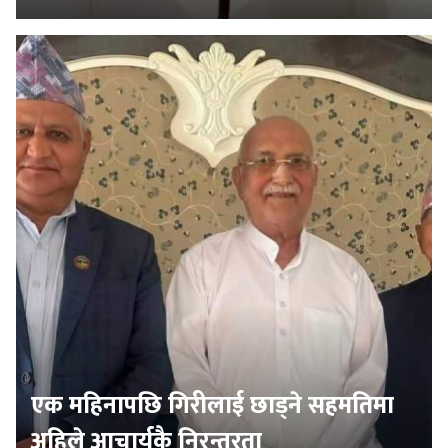
एक महिनापछि गिरीलाई छाड्ने सहमतिमा
अहिले आचार्यकै निरन्तरता