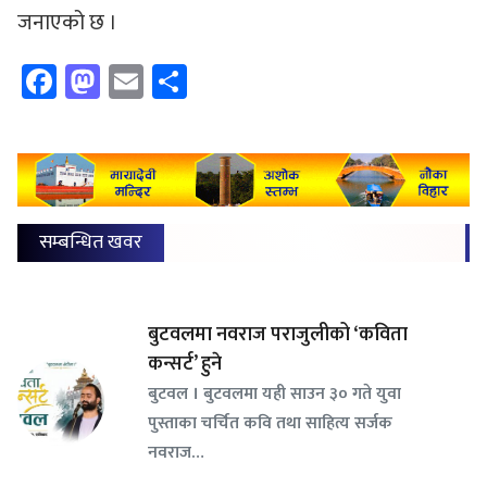
जनाएको छ ।
Facebook
Mastodon
Email
Share
सम्बन्धित खवर
बुटवलमा नवराज पराजुलीको ‘कविता
कन्सर्ट’ हुने
बुटवल । बुटवलमा यही साउन ३० गते युवा
पुस्ताका चर्चित कवि तथा साहित्य सर्जक
नवराज…