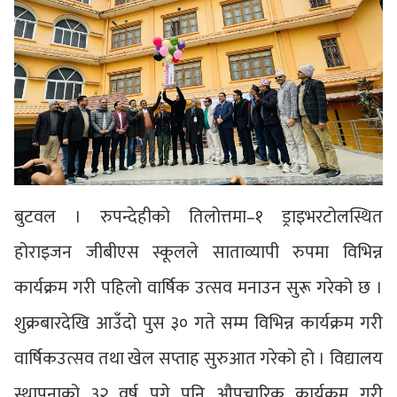
बुटवल । रुपन्देहीको तिलोत्तमा–१ ड्राइभरटोलस्थित
होराइजन जीबीएस स्कूलले साताव्यापी रुपमा विभिन्न
कार्यक्रम गरी पहिलो वार्षिक उत्सव मनाउन सुरू गरेको छ ।
शुक्रबारदेखि आउँदो पुस ३० गते सम्म विभिन्न कार्यक्रम गरी
वार्षिकउत्सव तथा खेल सप्ताह सुरुआत गरेको हो । विद्यालय
स्थापनाको ३२ वर्ष पुगे पनि औपचारिक कार्यक्रम गरी