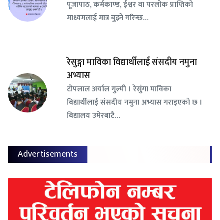
पूजापाठ, कर्मकाण्ड, ईश्वर वा परलोक प्राप्तिको
माध्यमलाई मात्र बुझ्ने गरिन्छ…
रेसुङ्गा माविका विद्यार्थीलाई संसदीय नमुना
अभ्यास
टोपलाल अर्याल गुल्मी । रेसुंगा माविका
बिद्यार्थीलाई संसदीय नमुना अभ्यास गराइएको छ ।
बिद्यालय उमेरबाटै…
Advertisements