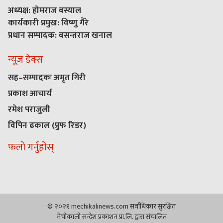
अध्यक्ष: होमराज बस्याल
कार्यकारी प्रमुख: विष्णु गैरे
प्रधान सम्पादक: बसन्तराज खनाल
न्यूज डेक्स
सह–सम्पादकः अमृत गिरी
प्रकाश आचार्य
रमेश पराजुली
विपिन ढकाल (प्रुफ रिडर)
फलो गर्नुहोस्
© २०२१ mechikalinews.com सर्वाधिकार सुरक्षित
मेचीकाली सन्देश प्रकाशन प्रा.लि. द्वारा संचालित