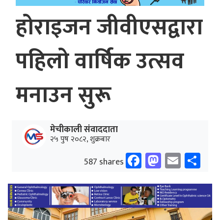
होराइजन जीवीएसद्वारा
पहिलो वार्षिक उत्सव
मनाउन सुरू
मेचीकाली संवाददाता
२५ पुष २०८२, शुक्रबार
Facebook
Mastodo
Email
Sh
587 shares