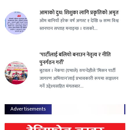
आमाको दुध: शिशुका लागि प्रकृतिको अमृत
ओम बानियाँ हरेक वर्ष अगस्ट १ देखि ७ सम्म विश्व
स्तनपान सप्ताह मनाइन्छ । यसको…
‘पार्टीलाई बलियो बनाउन नेतृत्व र नीति
पुनर्गठन गरौँ’
बुटवल । नेकपा (एमाले) रुपन्देहीले ‘मिसन पार्टी
जागरण अभियान’लाई प्रभावकारी रूपमा सञ्चालन
गर्ने उद्देश्यसहित मंगलबार…
Advertisements