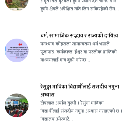
अमृत गिरी बुटवल। कृषि प्रधान देश भनिए पनि
कृषि क्षेत्रले अपेक्षित गति लिन सकिरहेको छैन…
धर्म, सामाजिक सद्भाव र राज्यको दायित्व
घनश्याम कोइराला सामान्यतया धर्म भन्नाले
पूजापाठ, कर्मकाण्ड, ईश्वर वा परलोक प्राप्तिको
माध्यमलाई मात्र बुझ्ने गरिन्छ…
रेसुङ्गा माविका विद्यार्थीलाई संसदीय नमुना
अभ्यास
टोपलाल अर्याल गुल्मी । रेसुंगा माविका
बिद्यार्थीलाई संसदीय नमुना अभ्यास गराइएको छ ।
बिद्यालय उमेरबाटै…