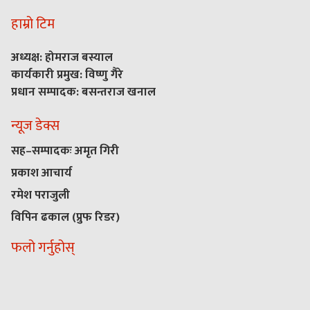
हाम्रो टिम
अध्यक्ष: होमराज बस्याल
कार्यकारी प्रमुख: विष्णु गैरे
प्रधान सम्पादक: बसन्तराज खनाल
न्यूज डेक्स
सह–सम्पादकः अमृत गिरी
प्रकाश आचार्य
रमेश पराजुली
विपिन ढकाल (प्रुफ रिडर)
फलो गर्नुहोस्