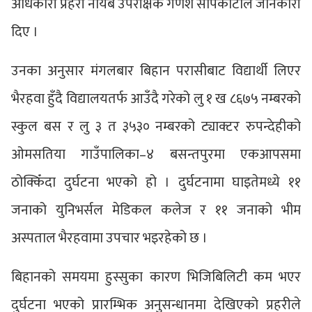
अधिकारी प्रहरी नायब उपरीक्षक गणेश सापकोटाले जानकारी
दिए ।
उनका अनुसार मंगलबार बिहान परासीबाट विद्यार्थी लिएर
भैरहवा हुँदै विद्यालयतर्फ आउँदै गरेको लु १ ख ८६७५ नम्बरको
स्कुल बस र लु ३ त ३५३० नम्बरको ट्याक्टर रुपन्देहीको
ओमसतिया गाउँपालिका–४ बसन्तपुरमा एकआपसमा
ठोक्किँदा दुर्घटना भएको हो । दुर्घटनामा घाइतेमध्ये ११
जनाको युनिभर्सल मेडिकल कलेज र ११ जनाको भीम
अस्पताल भैरहवामा उपचार भइरहेको छ ।
बिहानको समयमा हुस्सुका कारण भिजिबिलिटी कम भएर
दुर्घटना भएको प्रारम्भिक अनुसन्धानमा देखिएको प्रहरीले