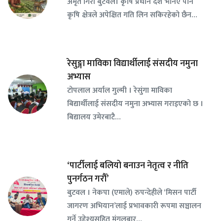
अमृत गिरी बुटवल। कृषि प्रधान देश भनिए पनि
कृषि क्षेत्रले अपेक्षित गति लिन सकिरहेको छैन…
रेसुङ्गा माविका विद्यार्थीलाई संसदीय नमुना
अभ्यास
टोपलाल अर्याल गुल्मी । रेसुंगा माविका
बिद्यार्थीलाई संसदीय नमुना अभ्यास गराइएको छ ।
बिद्यालय उमेरबाटै…
‘पार्टीलाई बलियो बनाउन नेतृत्व र नीति
पुनर्गठन गरौँ’
बुटवल । नेकपा (एमाले) रुपन्देहीले ‘मिसन पार्टी
जागरण अभियान’लाई प्रभावकारी रूपमा सञ्चालन
गर्ने उद्देश्यसहित मंगलबार…