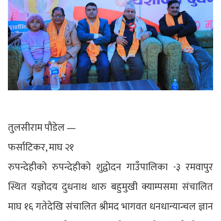
तुलसीराम पौडेल —
फर्साटिकर, माघ २१
रुपन्देहीको रुपन्देहीको शुद्वोदन गाउँपालिका -३ रमवापुर
स्थित यज्ञोदय दुधनाथ थारु बहुमुखी क्याम्पसमा संचालित
माघ १६ गतेदेखि संचालित श्रीमद भागवत धनधान्यान्चल ज्ञान