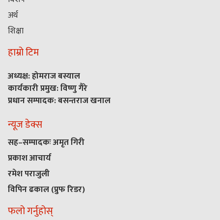
अर्थ
शिक्षा
हाम्रो टिम
अध्यक्ष: होमराज बस्याल
कार्यकारी प्रमुख: विष्णु गैरे
प्रधान सम्पादक: बसन्तराज खनाल
न्यूज डेक्स
सह–सम्पादकः अमृत गिरी
प्रकाश आचार्य
रमेश पराजुली
विपिन ढकाल (प्रुफ रिडर)
फलो गर्नुहोस्