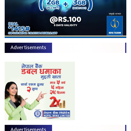
Advertisements
Advertisements