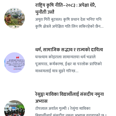
राष्ट्रिय कृषि नीति–२०८३ : अपेक्षा धेरै,
चुनौती उस्तै
अमृत गिरी बुटवल। कृषि प्रधान देश भनिए पनि
कृषि क्षेत्रले अपेक्षित गति लिन सकिरहेको छैन…
धर्म, सामाजिक सद्भाव र राज्यको दायित्व
घनश्याम कोइराला सामान्यतया धर्म भन्नाले
पूजापाठ, कर्मकाण्ड, ईश्वर वा परलोक प्राप्तिको
माध्यमलाई मात्र बुझ्ने गरिन्छ…
रेसुङ्गा माविका विद्यार्थीलाई संसदीय नमुना
अभ्यास
टोपलाल अर्याल गुल्मी । रेसुंगा माविका
बिद्यार्थीलाई संसदीय नमुना अभ्यास गराइएको छ ।