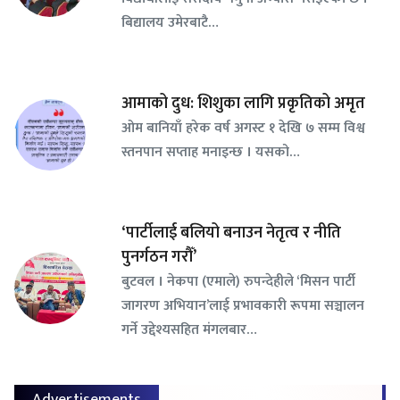
बिद्यालय उमेरबाटै…
आमाको दुध: शिशुका लागि प्रकृतिको अमृत
ओम बानियाँ हरेक वर्ष अगस्ट १ देखि ७ सम्म विश्व
स्तनपान सप्ताह मनाइन्छ । यसको…
‘पार्टीलाई बलियो बनाउन नेतृत्व र नीति
पुनर्गठन गरौँ’
बुटवल । नेकपा (एमाले) रुपन्देहीले ‘मिसन पार्टी
जागरण अभियान’लाई प्रभावकारी रूपमा सञ्चालन
गर्ने उद्देश्यसहित मंगलबार…
Advertisements