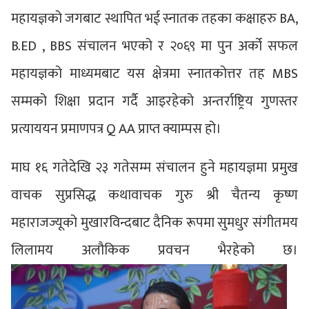
महायज्ञको जगबाट स्थापित भई स्नातक तहका कक्षाहरु BA,
B.ED , BBS संचालन भएको र २०६९ मा पुन अर्को सफल
महायज्ञको माध्यमबाट यस क्षेत्रमा स्नातकोत्तर तह MBS
सम्मको शिक्षा प्रदान गर्दै आइरहेको अन्तर्राष्ट्रिय गुणस्तर
प्रत्याययन प्रमाणपत्र Q AA प्राप्त क्याम्पस हो।
माघ १६ गतेदेखि २३ गतेसम्म संचालन हुने महायज्ञमा प्रमुख
वाचक सुप्रसिद्ध कथावाचक गुरु श्री चैतन्य कृष्ण
महाराजज्यूको मुखारविन्दबाट दैनिक रूपमा सुमधुर संगीतमय
लिलामय अलौकिक प्रवचन भैरहेको छ।