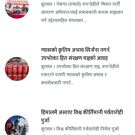
बुटवल । नेकपा (एमाले) रुपन्देहीले ‘मिसन पार्टी
जागरण अभियान’लाई प्रभावकारी रूपमा सञ्चालन
गर्ने उद्देश्यसहित मंगलबार…
ग्यासको कृतिम अभाव सिर्जना नगर्न
उपभोक्ता हित संरक्षण मञ्चको आग्रह
बुटवल । उपभोक्ता हित संरक्षण मञ्च, रूपन्देहीले
पकाउने एलपी ग्यासको कृतिम अभाव र
कालोबजारी नगर्न…
हिमालमै अस्ताए विश्व कीर्तिमानी पर्वतारोही
पुर्जा
बुटवल । विश्व कीर्तिमानी पर्वतारोही निर्मल पुर्जा