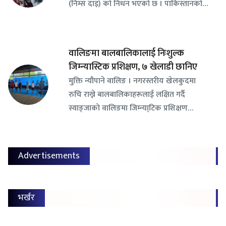
(निम्स दाइ) को निधन भएको छ । पाकिस्तानको…
वालिङमा बालबालिकालाई निःशुल्क
जिम्न्यास्टिक प्रशिक्षण, ७ खेलाडी छानिए
​मुक्ति न्यौपाने वालिङ । नगरस्तरीय खेलकुदमा
रुचि राख्ने बालबालिकाहरूलाई लक्षित गर्दै
स्याङ्जाको वालिङमा जिम्न्या्टिक प्रशिक्षण…
Advertisements
भर्खर