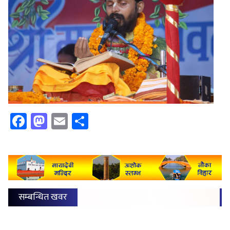
Facebook
Mastodon
Email
Share
सम्बन्धित खवर