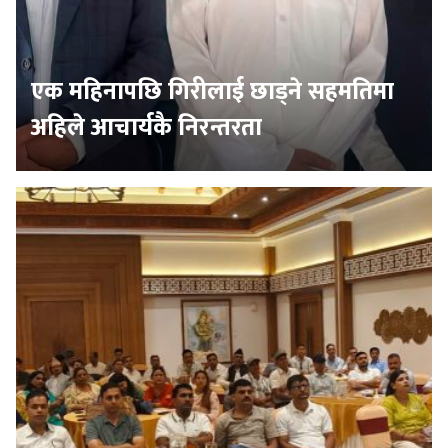
एक महिनापछि गिरीलाई छाड्ने सहमतिमा
अहिले आचार्यकै निरन्तरता