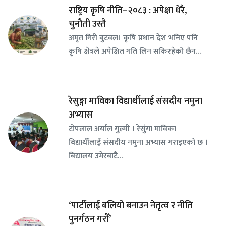
राष्ट्रिय कृषि नीति–२०८३ : अपेक्षा धेरै,
चुनौती उस्तै
अमृत गिरी बुटवल। कृषि प्रधान देश भनिए पनि
कृषि क्षेत्रले अपेक्षित गति लिन सकिरहेको छैन…
रेसुङ्गा माविका विद्यार्थीलाई संसदीय नमुना
अभ्यास
टोपलाल अर्याल गुल्मी । रेसुंगा माविका
बिद्यार्थीलाई संसदीय नमुना अभ्यास गराइएको छ ।
बिद्यालय उमेरबाटै…
‘पार्टीलाई बलियो बनाउन नेतृत्व र नीति
पुनर्गठन गरौँ’