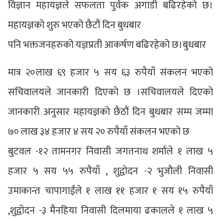
विज्ञान महायज्ञले सफलता पुर्वक अगाडी बढिरहेको छ।
महायज्ञको शुरु भएको छैटौं दिन बुधबार
पनि भक्तजनहरुको यज्ञप्रती आकर्षण बढिरहेको छ।बुधबार
मात्र २०लाख ६९ हजार ५ सय ६३ रुपैयाँ संकलन भएको
सचिवालयले जानकारी दिएको छ ।सचिवालयले दिएको
जानकारी अनुसार महायज्ञको छैठौं दिन बुधबार सम्म जम्मा
७० लाख ३४ हजार ४ सय २० रुपैयाँ संकलन भएको छ
बुटवल -१२ तामनगर निवासी जगतनाथ शर्माले १ लाख ५
हजार ५ सय ५५ रुपैयाँ , शुद्वोदन -२ भुजौली निवासी
उमाकान्त चापागाईंले १ लाख ११ हजार १ सय १५ रुपैयाँ
,शुद्वोदन -३ मैनहिया निवासी दिलमाया ढकालले १ लाख ५