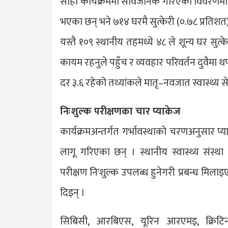
सोही कार्यक्रममा सार्वजनिक गरिएको विवरणमा 
भएका छन् भने ७१४ घरमै सुत्केरी (०.७८ प्रतिशत)
यस्तै १०९ स्थानीय तहमध्ये ४८ ले शून्य घर सुत
कायम रहनुले पहुँच र व्यवहार परिवर्तन दुवैम
दर ३.६ रहेको तथ्यांकले मातृ–नवजात स्वास्थ्
निःशुल्क परीक्षणका चार प्याकेज
कार्यक्रमअन्तर्गत गर्भावस्थाको चरणअनुसार प्य
लागू गरिएका छन् । स्थानीय स्वास्थ्य संस्
परीक्षण निःशुल्क उपलब्ध हुनेगरी प्रबन्ध मिलाइएको
दिइन् ।
सिबिसी, आरबिएस, यूरिन आरएमइ, क्रिटि