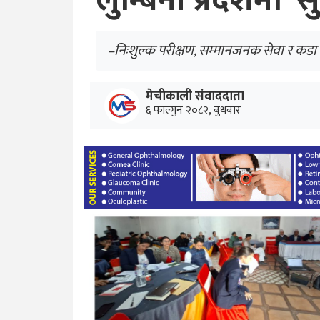
लुम्बिनी प्रदेशमा ‘
–निःशुल्क परीक्षण, सम्मानजनक सेवा र कडा अन
मेचीकाली संवाददाता
६ फाल्गुन २०८२, बुधबार