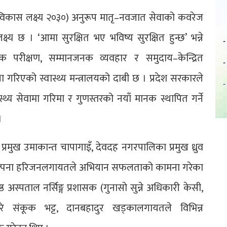
ो विकास लक्ष्य २०३०) अनुरूप मातृ–नवजात सेवाको कवरेज
्ष्य छ । ‘आमा सुरक्षित भए भविष्य सुरक्षित हुन्छ’ भन्ने
क परीक्षण, सम्मानजनक व्यवहार र समुदाय–केन्द्रित
क्षा गरिएको स्वास्थ्य मन्त्रालयको दाबी छ । प्रदेश सरकारले
्थ्य सेवामा गरिमा र गुणस्तरको नयाँ मानक स्थापित गर्ने
।
प्रमुख उमाकान्त चापागाइँ, देवदह नगरपालिका प्रमुख ध्रुव
ुख कल्पना हरिजनलगायतले अभियान सफलताको कामना गरेका
 अस्पताल नर्सिङ्ग प्रशासक (गुनासो सुन्ने अधिकारी केसी,
ारे संकूक भट्ट, दानबहादुर खड्कालगायतले विभिन्न