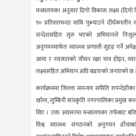
मन्त्रालयका अनुसार दिगो विकास लक्ष्य (दिग
९० प्रतिशतभन्दा माथि पु¥याउने दीर्घकालीन लक
सन्देशसहित सुरु भएको अभियानले निःशुल्
अनुगमनमार्फत स्वास्थ्य प्रणाली सुदृढ गर्ने अपे
आमा र नवजातको जीवन रक्षा मात्र होइन, स्वास
लक्ष्यसहित अभियान अघि बढाएको जनाएको छ 
कार्यक्रममा जिल्ला समन्वय समिति रुपन्देहीका 
खरेल, लुम्बिनी सांस्कृति नगरपालिका प्रम
थिए । उक्त अवसरमा मन्त्रालयका तर्फबाट बरिष्ठ
विश्व स्वास्थ्य संगठनको अनुगमन ढाँचाब