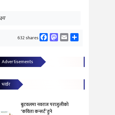
ष्य
Facebook
Mastodon
Email
Share
632 shares
Advertisements
भर्खर
बुटवलमा नवराज पराजुलीको
‘कविता कन्सर्ट’ हुने