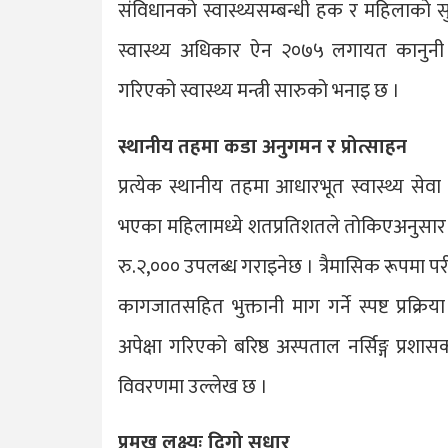
संविधानको स्वास्थ्यसम्बन्धी हक र महिलाको सुर
स्वास्थ्य अधिकार ऐन २०७५ लगायत कानुनी प्
गरिएको स्वास्थ्य मन्त्री सारुको भनाइ छ ।
स्थानीय तहमा कडा अनुगमन र प्रोत्साहन
प्रत्येक स्थानीय तहमा आधारभूत स्वास्थ्य से
भएका महिलामध्ये शतप्रतिशतले तोकिएअनुसार जाँ
रु.२,००० उपलब्ध गराइनेछ । त्रैमासिक रूपमा परीक
कागजातसहित भुक्तानी माग गर्ने स्पष्ट प्रक्
अपेक्षा गरिएको बरिष्ठ अस्पताल नर्सिङ्ग प्रशास
विवरणमा उल्लेख छ ।
प्रमुख लक्ष्यः दिगो सुधार