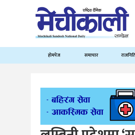
होमपेज
समाचार
राजनित