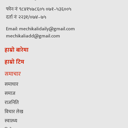
फोन नंः ९८४१५७८६०५ ०७१–५३६००५
दर्ता नंः २२३१/०७४–७५
Email: mechikalidaily@gmail.com
mechikaliadd@gmail.com
हाम्रो बारेमा
हाम्रो टिम
समाचार
समाचार
समाज
राजनिति
विचार लेख
स्वास्थ्य