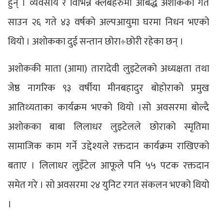
हुन् । व्यवसाय र विभिन्न क्लबहरुमा आबद्ध अशोकको गत
साउन २६ गते ४३ वर्षको अल्पआयुमा घरमा निधन भएको
थियो । अशोकका दुई सन्तान छोरा÷छोरी रहेका छन् ।
अशोककी माता (आमा) तारादेवी लुइटेलको अध्यक्षता तथा
जेष्ठ नागरिक ९३ वर्षीया मीनबहादुर बोहोराको प्रमुख
आतिथ्यताका कार्यक्रम भएको थियो ।सो अवसरमा बोल्दै
अशोकका बाबा लिलाधर लुइटेलले छोराको स्मृतिमा
सामाजिक काम गर्ने उद्देश्यले रक्तदान कार्यक्रम राखिएको
बताए । लिलाधर लुइँटेल आफूले पनि ५५ पटक रक्तदान
समेत गरे । सो अवसरमा २४ युनिट रगत संकलन भएको थियो
।