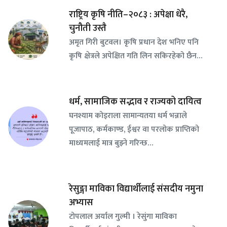
राष्ट्रिय कृषि नीति–२०८३ : अपेक्षा धेरै,
चुनौती उस्तै
अमृत गिरी बुटवल। कृषि प्रधान देश भनिए पनि
कृषि क्षेत्रले अपेक्षित गति लिन सकिरहेको छैन…
धर्म, सामाजिक सद्भाव र राज्यको दायित्व
घनश्याम कोइराला सामान्यतया धर्म भन्नाले
पूजापाठ, कर्मकाण्ड, ईश्वर वा परलोक प्राप्तिको
माध्यमलाई मात्र बुझ्ने गरिन्छ…
रेसुङ्गा माविका विद्यार्थीलाई संसदीय नमुना
अभ्यास
टोपलाल अर्याल गुल्मी । रेसुंगा माविका