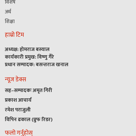
विशेष
अर्थ
शिक्षा
हाम्रो टिम
अध्यक्ष: होमराज बस्याल
कार्यकारी प्रमुख: विष्णु गैरे
प्रधान सम्पादक: बसन्तराज खनाल
न्यूज डेक्स
सह–सम्पादकः अमृत गिरी
प्रकाश आचार्य
रमेश पराजुली
विपिन ढकाल (प्रुफ रिडर)
फलो गर्नुहोस्