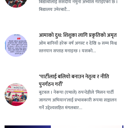
बिद्यार्थीलाई संसदीय नमुना अभ्यास गराइएको छ ।
बिद्यालय उमेरबाटै…
आमाको दुध: शिशुका लागि प्रकृतिको अमृत
ओम बानियाँ हरेक वर्ष अगस्ट १ देखि ७ सम्म विश्व
स्तनपान सप्ताह मनाइन्छ । यसको…
‘पार्टीलाई बलियो बनाउन नेतृत्व र नीति
पुनर्गठन गरौँ’
बुटवल । नेकपा (एमाले) रुपन्देहीले ‘मिसन पार्टी
जागरण अभियान’लाई प्रभावकारी रूपमा सञ्चालन
गर्ने उद्देश्यसहित मंगलबार…