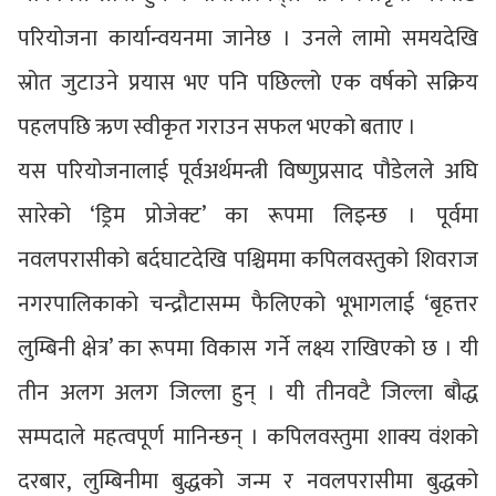
परियोजना कार्यान्वयनमा जानेछ । उनले लामो समयदेखि
स्रोत जुटाउने प्रयास भए पनि पछिल्लो एक वर्षको सक्रिय
पहलपछि ऋण स्वीकृत गराउन सफल भएको बताए ।
यस परियोजनालाई पूर्वअर्थमन्त्री विष्णुप्रसाद पौडेलले अघि
सारेको ‘ड्रिम प्रोजेक्ट’ का रूपमा लिइन्छ । पूर्वमा
नवलपरासीको बर्दघाटदेखि पश्चिममा कपिलवस्तुको शिवराज
नगरपालिकाको चन्द्रौटासम्म फैलिएको भूभागलाई ‘बृहत्तर
लुम्बिनी क्षेत्र’ का रूपमा विकास गर्ने लक्ष्य राखिएको छ । यी
तीन अलग अलग जिल्ला हुन् । यी तीनवटै जिल्ला बौद्ध
सम्पदाले महत्वपूर्ण मानिन्छन् । कपिलवस्तुमा शाक्य वंशको
दरबार, लुम्बिनीमा बुद्धको जन्म र नवलपरासीमा बुद्धको