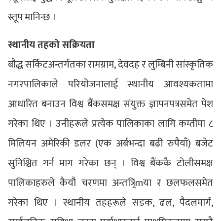
स्तूप मानिन्छ ।
स्थानीय तहको सक्रियता
बौद्ध सर्किटअन्तर्गतका रामग्राम, देवदह र लुम्बिनी सांस्कृतिक
नगरपालिकाले परियोजनालाई स्थानीय आवश्यकतामा
आधारित बनाउन विश्व बैंकसमक्ष संयुक्त ज्ञापनपत्रसमेत पेश
गरेका थिए । उनीहरूले प्रत्येक पालिकाका लागि कम्तीमा ८
मिलियन अमेरिकी डलर (एक अर्बभन्दा बढी रुपैयाँ) बजेट
सुनिश्चित गर्न माग गरेका छन् । विश्व बैंककै टोलीसमक्ष
पालिकाहरुले कैयौ चरणमा अन्तत्र्रिmया र छलफलसमेत
गरेका थिए । स्थानीय तहहरूले सडक, ढल, पैदलमार्ग,