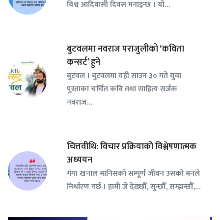
विश्व आदिवासी दिवस मनाइन्छ । यो…
बुटवलमा नवराज पराजुलीको ‘कविता
कन्सर्ट’ हुने
बुटवल । बुटवलमा यही साउन ३० गते युवा
पुस्ताका चर्चित कवि तथा साहित्य सर्जक
नवराज…
चित्तवीथि: विचार प्रक्रियाको विश्लेषणात्मक
अध्ययन
गंगा खनाल मानिसको सम्पूर्ण जीवन उसको मनले
निर्धारण गर्छ । हामी जे देख्छौँ, सुन्छौँ, सम्झन्छौँ,…