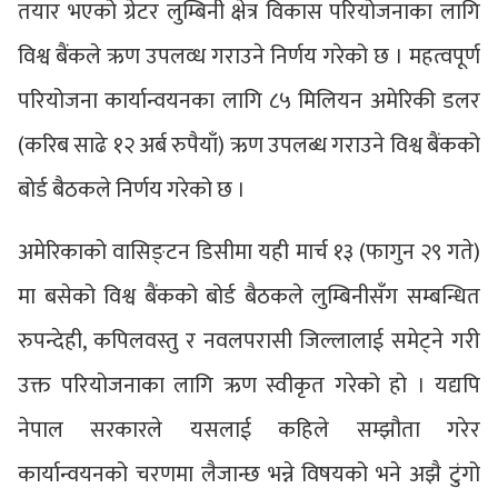
तयार भएको ग्रेटर लुम्बिनी क्षेत्र विकास परियोजनाका लागि
विश्व बैंकले ऋण उपलव्ध गराउने निर्णय गरेको छ । महत्वपूर्ण
परियोजना कार्यान्वयनका लागि ८५ मिलियन अमेरिकी डलर
(करिब साढे १२ अर्ब रुपैयाँ) ऋण उपलब्ध गराउने विश्व बैंकको
बोर्ड बैठकले निर्णय गरेको छ ।
अमेरिकाको वासिङ्टन डिसीमा यही मार्च १३ (फागुन २९ गते)
मा बसेको विश्व बैंकको बोर्ड बैठकले लुम्बिनीसँग सम्बन्धित
रुपन्देही, कपिलवस्तु र नवलपरासी जिल्लालाई समेट्ने गरी
उक्त परियोजनाका लागि ऋण स्वीकृत गरेको हो । यद्यपि
नेपाल सरकारले यसलाई कहिले सम्झौता गरेर
कार्यान्वयनको चरणमा लैजान्छ भन्ने विषयको भने अझै टुंगो