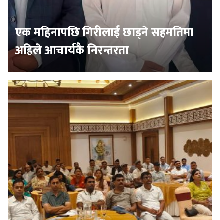
एक महिनापछि गिरीलाई छाड्ने सहमतिमा
अहिले आचार्यकै निरन्तरता