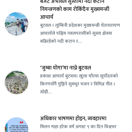
बजेट अभावले सुस्तामा नदी कटान
नियन्त्रणको काम रोकिँदैनः मुख्यमन्त्री
आचार्य
बुटवल । लुम्बिनी प्रदेशका मुख्यमन्त्री चेतनारायण
आचार्यले पश्चिम नवलपरासीको सुस्ता क्षेत्रमा
बढिरहेको नदी कटान र…
‘जुम्बा योगा’मा नाच्ने बुटवल
प्रकाश आचार्य बुटवल। खुला चौरमा सूर्योदयको
किरणसँगै गुञ्जिने सुमधुर भजन र विभिन्न गीत ।
सोही…
अधिकार भाषणमा होइन, व्यवहारमा
मिलन गाहा हरेक वर्ष अगस्ट ९ का दिन विश्वभर