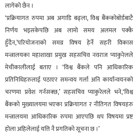
लागेको छैन ।
‘प्रक्रियागत रुपमा अब अगाडि बढ्ला, विश्व बैंककोबोर्डबाटै
निर्णय भइसकेपछि अब लामो समय अलमल पक्कै
हुँदैन,’परियोजनाको समग्र विषय हेर्ने सहरी विकास
मन्त्रालयका महाशाखा प्रमुख सहसचिव नवराज प्याकुरेलले
मेचीकालीलाई बताए । ‘विश्व बैंकले पनि आधिकारिक
प्रतिनिधिहरुलाई पठाएर समन्वय गर्ला अनि कार्यान्वयनको
चरणमा प्रवेश गर्नसक्छ,’ सहसचिव प्याकुरेलले भने,‘विश्व
बैंकको मुख्यालयमा भएका प्रक्रियागत र नीतिगत विषयहरु
मन्त्रालयमा आधिकारिक रुपमा आएपछि थप विषयमा प्रष्ट
होला अहिलेलाई यत्ति नै प्रगतिको सूचना छ ।’