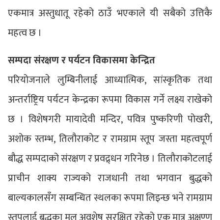
एकमात्र अस्तुधातू रहेको ठाउँ भएकाले यी सबैको उत्तिकै
महत्व छ ।
सम्पदा संरक्षण र पर्यटन विकासमा केन्द्रित
परियोजनाले लुम्बिनीलाई आध्यात्मिक, सांस्कृतिक तथा
अन्तर्राष्ट्रिय पर्यटन केन्द्रका रूपमा विकास गर्ने लक्ष्य राखेको
छ । विशेषगरी मायादेवी मन्दिर, पवित्र पुष्करिणी पोखरी,
अशोक स्तम्भ, तिलौराकोट र रामग्राम स्तूप जस्ता महत्वपूर्ण
बौद्ध सम्पदाको संरक्षण र प्रवद्र्धन गरिनेछ । तिलौराकोटलाई
प्राचीन शाक्य राज्यको राजधानी तथा भगवान बुद्धको
बाल्यकालसँग सम्बन्धित स्थलका रूपमा लिइन्छ भने रामग्राम
स्तूपलाई बुद्धका मूल अवशेष सुरक्षित रहेको एक मात्र अक्षुण्ण