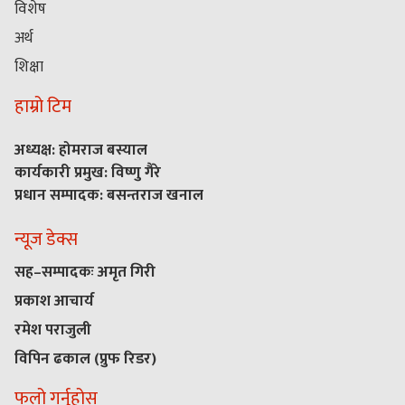
विशेष
अर्थ
शिक्षा
हाम्रो टिम
अध्यक्ष: होमराज बस्याल
कार्यकारी प्रमुख: विष्णु गैरे
प्रधान सम्पादक: बसन्तराज खनाल
न्यूज डेक्स
सह–सम्पादकः अमृत गिरी
प्रकाश आचार्य
रमेश पराजुली
विपिन ढकाल (प्रुफ रिडर)
फलो गर्नुहोस्