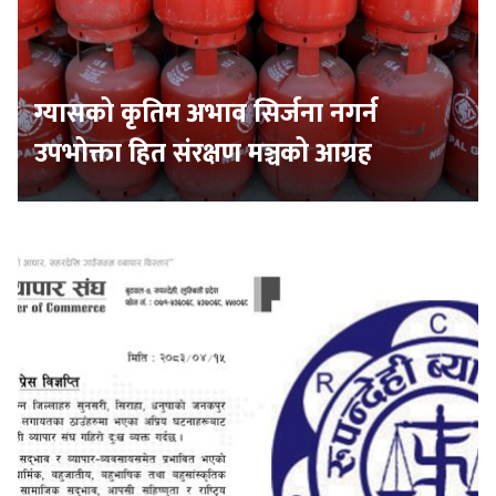
ग्यासको कृतिम अभाव सिर्जना नगर्न
उपभोक्ता हित संरक्षण मञ्चको आग्रह