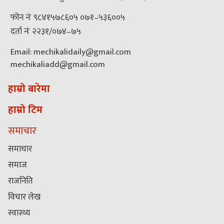
फोन नंः ९८४१५७८६०५ ०७१–५३६००५
दर्ता नंः २२३१/०७४–७५
Email: mechikalidaily@gmail.com
mechikaliadd@gmail.com
हाम्रो बारेमा
हाम्रो टिम
समाचार
समाचार
समाज
राजनिति
विचार लेख
स्वास्थ्य