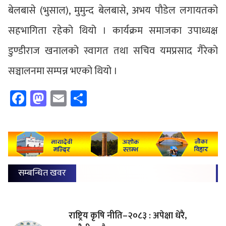
बेलबासे (भुसाल), मुमुन्द बेलबासे, अभय पौडेल लगायतको
सहभागिता रहेको थियो । कार्यक्रम समाजका उपाध्यक्ष
डुण्डीराज खनालको स्वागत तथा सचिव यमप्रसाद गैरेको
सञ्चालनमा सम्पन्न भएको थियो ।
Facebook
Mastodon
Email
Share
सम्बन्धित खवर
राष्ट्रिय कृषि नीति–२०८३ : अपेक्षा धेरै,