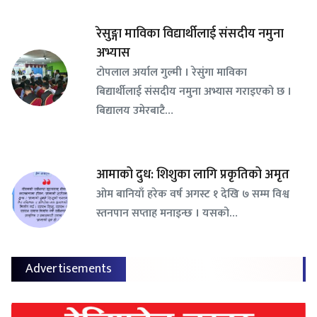
रेसुङ्गा माविका विद्यार्थीलाई संसदीय नमुना
अभ्यास
टोपलाल अर्याल गुल्मी । रेसुंगा माविका
बिद्यार्थीलाई संसदीय नमुना अभ्यास गराइएको छ ।
बिद्यालय उमेरबाटै…
आमाको दुध: शिशुका लागि प्रकृतिको अमृत
ओम बानियाँ हरेक वर्ष अगस्ट १ देखि ७ सम्म विश्व
स्तनपान सप्ताह मनाइन्छ । यसको…
Advertisements