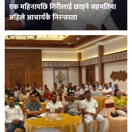
एक महिनापछि गिरीलाई छाड्ने सहमतिमा
अहिले आचार्यकै निरन्तरता