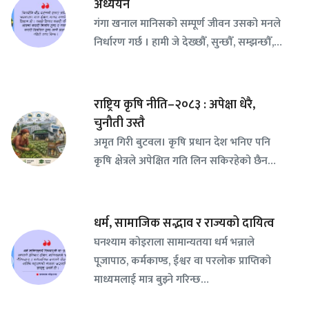
अध्ययन
गंगा खनाल मानिसको सम्पूर्ण जीवन उसको मनले
निर्धारण गर्छ । हामी जे देख्छौँ, सुन्छौँ, सम्झन्छौँ,…
राष्ट्रिय कृषि नीति–२०८३ : अपेक्षा धेरै,
चुनौती उस्तै
अमृत गिरी बुटवल। कृषि प्रधान देश भनिए पनि
कृषि क्षेत्रले अपेक्षित गति लिन सकिरहेको छैन…
धर्म, सामाजिक सद्भाव र राज्यको दायित्व
घनश्याम कोइराला सामान्यतया धर्म भन्नाले
पूजापाठ, कर्मकाण्ड, ईश्वर वा परलोक प्राप्तिको
माध्यमलाई मात्र बुझ्ने गरिन्छ…