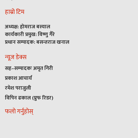
हाम्रो टिम
अध्यक्ष: होमराज बस्याल
कार्यकारी प्रमुख: विष्णु गैरे
प्रधान सम्पादक: बसन्तराज खनाल
न्यूज डेक्स
सह–सम्पादकः अमृत गिरी
प्रकाश आचार्य
रमेश पराजुली
विपिन ढकाल (प्रुफ रिडर)
फलो गर्नुहोस्