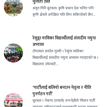
चुनौती उस्तै
अमृत गिरी बुटवल। कृषि प्रधान देश भनिए पनि
कृषि क्षेत्रले अपेक्षित गति लिन सकिरहेको छैन…
रेसुङ्गा माविका विद्यार्थीलाई संसदीय नमुना
अभ्यास
टोपलाल अर्याल गुल्मी । रेसुंगा माविका
बिद्यार्थीलाई संसदीय नमुना अभ्यास गराइएको छ ।
बिद्यालय उमेरबाटै…
‘पार्टीलाई बलियो बनाउन नेतृत्व र नीति
पुनर्गठन गरौँ’
बुटवल । नेकपा (एमाले) रुपन्देहीले ‘मिसन पार्टी
जागरण अभियान’लाई प्रभावकारी रूपमा सञ्चालन