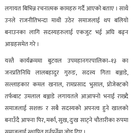
लगायत बिभिन्न रचनात्मक कामहरु गर्दै आएको बताए । साथै
उनले राजनीतिभन्दा माथी उठेर समाजलाई थप बलियो
बनाउनका लागि सदस्यहरुलाई एकजुट भई अघि बढ्न
आग्रहसमेत गरे ।
यस्तै कार्यक्रममा बुटवल उपमहानगरपालिका–१३ का
जनप्रतिनिधि लालबहादुर गुरुङ, सदस्य गिता बञ्जाडे,
सल्लाहकार कमल खनाल, रामप्रसाद भुसाल, प्रोजेक्टको
तर्फबाट उमलाल बञ्जाडे लगायतले आआफ्नो भनाई राख्दै
समाजलाई सशक्त र सबै सदस्यको अपनत्व हुने खालको
बनाउँदै आफ्ना पिर, मर्का, सुख, दुःख साट्ने चौतारीका रुपमा
समाजलाई स्थापित गर्नुपर्नेमा जोड दिए ।