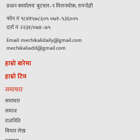
प्रधान कार्यालयः बुटवल–९ मिलनचोक, रुपन्देही
फोन नंः ९८४१५७८६०५ ०७१–५३६००५
दर्ता नंः २२३१/०७४–७५
Email: mechikalidaily@gmail.com
mechikaliadd@gmail.com
हाम्रो बारेमा
हाम्रो टिम
समाचार
समाचार
समाज
राजनिति
विचार लेख