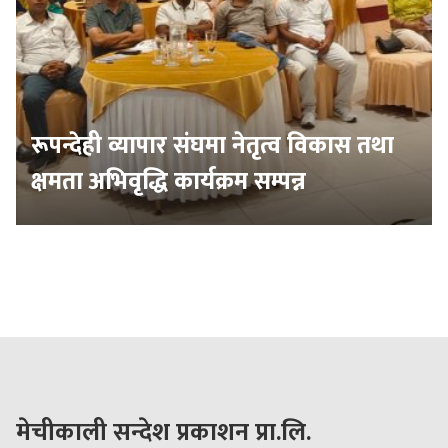
रूपन्देही व्यापार संघमा नेतृत्व विकास तथा
क्षमता अभिवृद्धि कार्यक्रम सम्पन्न
मेचीकाली सन्देश प्रकाशन प्रा.लि.