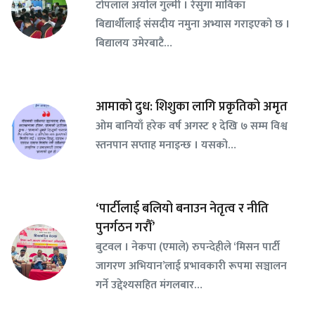
टोपलाल अर्याल गुल्मी । रेसुंगा माविका
बिद्यार्थीलाई संसदीय नमुना अभ्यास गराइएको छ ।
बिद्यालय उमेरबाटै…
आमाको दुध: शिशुका लागि प्रकृतिको अमृत
ओम बानियाँ हरेक वर्ष अगस्ट १ देखि ७ सम्म विश्व
स्तनपान सप्ताह मनाइन्छ । यसको…
‘पार्टीलाई बलियो बनाउन नेतृत्व र नीति
पुनर्गठन गरौँ’
बुटवल । नेकपा (एमाले) रुपन्देहीले ‘मिसन पार्टी
जागरण अभियान’लाई प्रभावकारी रूपमा सञ्चालन
गर्ने उद्देश्यसहित मंगलबार…