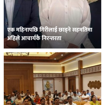
एक महिनापछि गिरीलाई छाड्ने सहमतिमा
अहिले आचार्यकै निरन्तरता