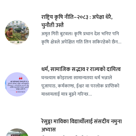
राष्ट्रिय कृषि नीति–२०८३ : अपेक्षा धेरै,
चुनौती उस्तै
अमृत गिरी बुटवल। कृषि प्रधान देश भनिए पनि
कृषि क्षेत्रले अपेक्षित गति लिन सकिरहेको छैन…
धर्म, सामाजिक सद्भाव र राज्यको दायित्व
घनश्याम कोइराला सामान्यतया धर्म भन्नाले
पूजापाठ, कर्मकाण्ड, ईश्वर वा परलोक प्राप्तिको
माध्यमलाई मात्र बुझ्ने गरिन्छ…
रेसुङ्गा माविका विद्यार्थीलाई संसदीय नमुना
अभ्यास