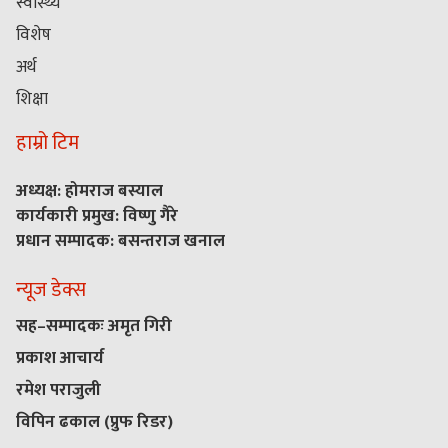
स्वास्थ्य
विशेष
अर्थ
शिक्षा
हाम्रो टिम
अध्यक्ष: होमराज बस्याल
कार्यकारी प्रमुख: विष्णु गैरे
प्रधान सम्पादक: बसन्तराज खनाल
न्यूज डेक्स
सह–सम्पादकः अमृत गिरी
प्रकाश आचार्य
रमेश पराजुली
विपिन ढकाल (प्रुफ रिडर)