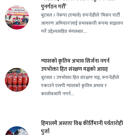
पुनर्गठन गरौँ’
बुटवल । नेकपा (एमाले) रुपन्देहीले ‘मिसन पार्टी
जागरण अभियान’लाई प्रभावकारी रूपमा सञ्चालन
गर्ने उद्देश्यसहित मंगलबार…
ग्यासको कृतिम अभाव सिर्जना नगर्न
उपभोक्ता हित संरक्षण मञ्चको आग्रह
बुटवल । उपभोक्ता हित संरक्षण मञ्च, रूपन्देहीले
पकाउने एलपी ग्यासको कृतिम अभाव र
कालोबजारी नगर्न…
हिमालमै अस्ताए विश्व कीर्तिमानी पर्वतारोही
पुर्जा