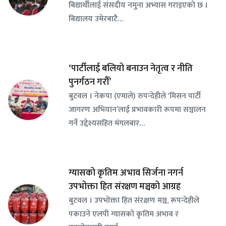
बिद्यार्थीलाई संसदीय नमुना अभ्यास गराइएको छ ।
बिद्यालय उमेरबाटै…
‘पार्टीलाई बलियो बनाउन नेतृत्व र नीति
पुनर्गठन गरौँ’
बुटवल । नेकपा (एमाले) रुपन्देहीले ‘मिसन पार्टी
जागरण अभियान’लाई प्रभावकारी रूपमा सञ्चालन
गर्ने उद्देश्यसहित मंगलबार…
ग्यासको कृतिम अभाव सिर्जना नगर्न
उपभोक्ता हित संरक्षण मञ्चको आग्रह
बुटवल । उपभोक्ता हित संरक्षण मञ्च, रूपन्देहीले
पकाउने एलपी ग्यासको कृतिम अभाव र