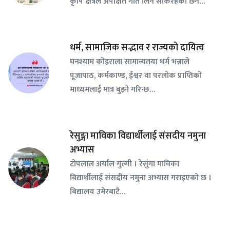
कृषि क्षेत्रले अपेक्षित गति लिन सकिरहेको छैन…
धर्म, सामाजिक सद्भाव र राज्यको दायित्व
घनश्याम कोइराला सामान्यतया धर्म भन्नाले
पूजापाठ, कर्मकाण्ड, ईश्वर वा परलोक प्राप्तिको
माध्यमलाई मात्र बुझ्ने गरिन्छ…
रेसुङ्गा माविका विद्यार्थीलाई संसदीय नमुना
अभ्यास
टोपलाल अर्याल गुल्मी । रेसुंगा माविका
बिद्यार्थीलाई संसदीय नमुना अभ्यास गराइएको छ ।
बिद्यालय उमेरबाटै…