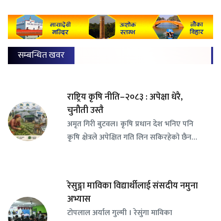
सम्बन्धित खवर
राष्ट्रिय कृषि नीति–२०८३ : अपेक्षा धेरै,
चुनौती उस्तै
अमृत गिरी बुटवल। कृषि प्रधान देश भनिए पनि
कृषि क्षेत्रले अपेक्षित गति लिन सकिरहेको छैन…
रेसुङ्गा माविका विद्यार्थीलाई संसदीय नमुना
अभ्यास
टोपलाल अर्याल गुल्मी । रेसुंगा माविका