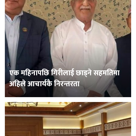
एक महिनापछि गिरीलाई छाड्ने सहमतिमा
अहिले आचार्यकै निरन्तरता