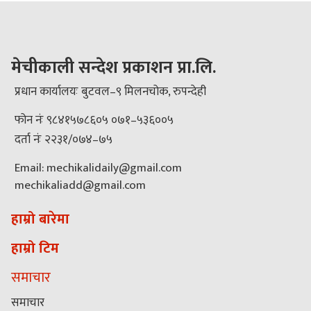
मेचीकाली सन्देश प्रकाशन प्रा.लि.
प्रधान कार्यालयः बुटवल–९ मिलनचोक, रुपन्देही
फोन नंः ९८४१५७८६०५ ०७१–५३६००५
दर्ता नंः २२३१/०७४–७५
Email: mechikalidaily@gmail.com
mechikaliadd@gmail.com
हाम्रो बारेमा
हाम्रो टिम
समाचार
समाचार