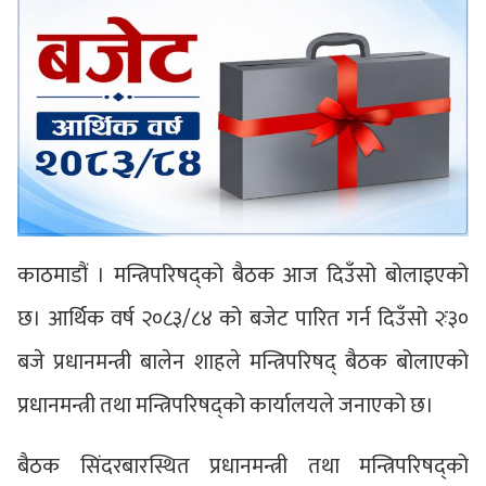
काठमाडौं । मन्त्रिपरिषद्को बैठक आज दिउँसो बोलाइएको
छ। आर्थिक वर्ष २०८३/८४ को बजेट पारित गर्न दिउँसो २ः३०
बजे प्रधानमन्त्री बालेन शाहले मन्त्रिपरिषद् बैठक बोलाएको
प्रधानमन्त्री तथा मन्त्रिपरिषद्को कार्यालयले जनाएको छ।
बैठक सिंदरबारस्थित प्रधानमन्त्री तथा मन्त्रिपरिषद्को