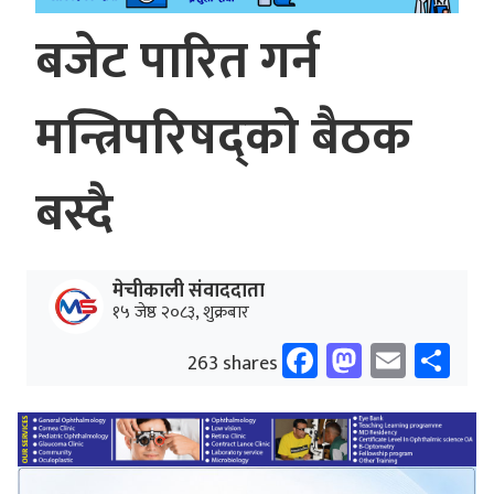
बजेट पारित गर्न
मन्त्रिपरिषद्को बैठक
बस्दै
मेचीकाली संवाददाता
१५ जेष्ठ २०८३, शुक्रबार
Facebook
Mastodo
Email
Sh
263 shares