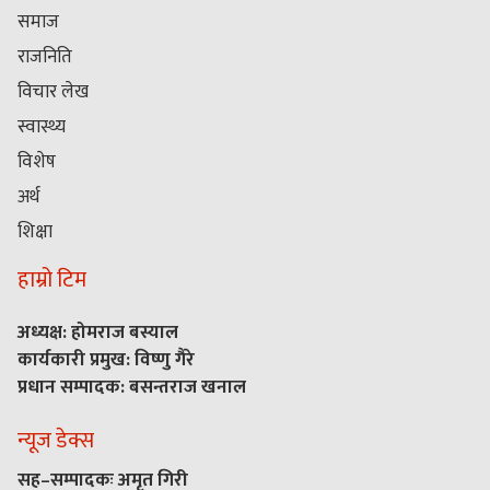
समाज
राजनिति
विचार लेख
स्वास्थ्य
विशेष
अर्थ
शिक्षा
हाम्रो टिम
अध्यक्ष: होमराज बस्याल
कार्यकारी प्रमुख: विष्णु गैरे
प्रधान सम्पादक: बसन्तराज खनाल
न्यूज डेक्स
सह–सम्पादकः अमृत गिरी