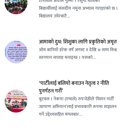
टोपलाल अर्याल गुल्मी । रेसुंगा माविका
बिद्यार्थीलाई संसदीय नमुना अभ्यास गराइएको छ ।
बिद्यालय उमेरबाटै…
आमाको दुध: शिशुका लागि प्रकृतिको अमृत
ओम बानियाँ हरेक वर्ष अगस्ट १ देखि ७ सम्म विश्व
स्तनपान सप्ताह मनाइन्छ । यसको…
‘पार्टीलाई बलियो बनाउन नेतृत्व र नीति
पुनर्गठन गरौँ’
बुटवल । नेकपा (एमाले) रुपन्देहीले ‘मिसन पार्टी
जागरण अभियान’लाई प्रभावकारी रूपमा सञ्चालन
गर्ने उद्देश्यसहित मंगलबार…