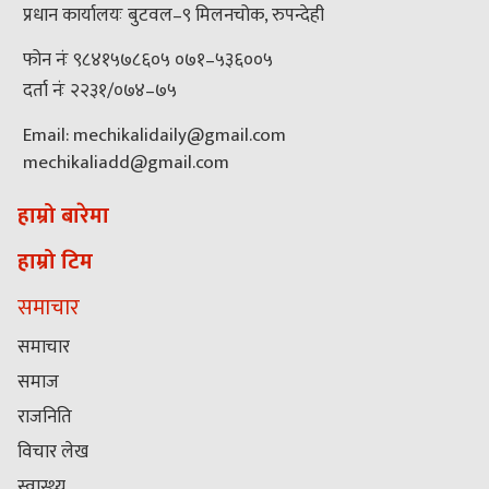
प्रधान कार्यालयः बुटवल–९ मिलनचोक, रुपन्देही
फोन नंः ९८४१५७८६०५ ०७१–५३६००५
दर्ता नंः २२३१/०७४–७५
Email: mechikalidaily@gmail.com
mechikaliadd@gmail.com
हाम्रो बारेमा
हाम्रो टिम
समाचार
समाचार
समाज
राजनिति
विचार लेख
स्वास्थ्य