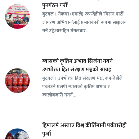
पुनर्गठन गरौँ’
बुटवल । नेकपा (एमाले) रुपन्देहीले ‘मिसन पार्टी
जागरण अभियान’लाई प्रभावकारी रूपमा सञ्चालन
गर्ने उद्देश्यसहित मंगलबार…
ग्यासको कृतिम अभाव सिर्जना नगर्न
उपभोक्ता हित संरक्षण मञ्चको आग्रह
बुटवल । उपभोक्ता हित संरक्षण मञ्च, रूपन्देहीले
पकाउने एलपी ग्यासको कृतिम अभाव र
कालोबजारी नगर्न…
हिमालमै अस्ताए विश्व कीर्तिमानी पर्वतारोही
पुर्जा