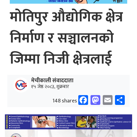
मोतिपुर औद्योगिक क्षेत्र
निर्माण र सञ्चालनको
जिम्मा निजी क्षेत्रलाई
मेचीकाली संवाददाता
१५ जेष्ठ २०८३, शुक्रबार
Facebook
Mastodo
Email
Sh
148 shares