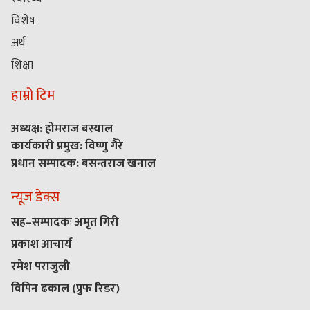
विशेष
अर्थ
शिक्षा
हाम्रो टिम
अध्यक्ष: होमराज बस्याल
कार्यकारी प्रमुख: विष्णु गैरे
प्रधान सम्पादक: बसन्तराज खनाल
न्यूज डेक्स
सह–सम्पादकः अमृत गिरी
प्रकाश आचार्य
रमेश पराजुली
विपिन ढकाल (प्रुफ रिडर)