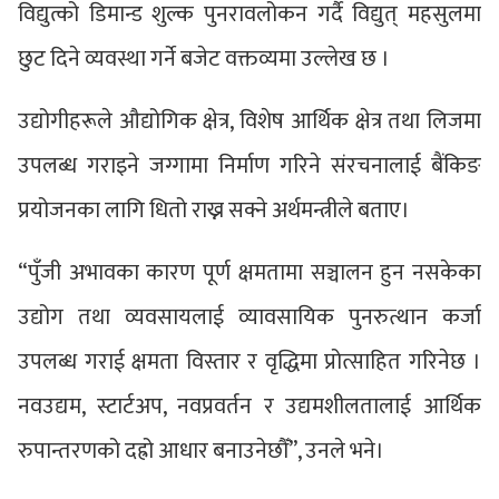
विद्युत्को डिमान्ड शुल्क पुनरावलोकन गर्दै विद्युत् महसुलमा
छुट दिने व्यवस्था गर्ने बजेट वक्तव्यमा उल्लेख छ ।
उद्योगीहरूले औद्योगिक क्षेत्र, विशेष आर्थिक क्षेत्र तथा लिजमा
उपलब्ध गराइने जग्गामा निर्माण गरिने संरचनालाई बैंकिङ
प्रयोजनका लागि धितो राख्न सक्ने अर्थमन्त्रीले बताए।
“पुँजी अभावका कारण पूर्ण क्षमतामा सञ्चालन हुन नसकेका
उद्योग तथा व्यवसायलाई व्यावसायिक पुनरुत्थान कर्जा
उपलब्ध गराई क्षमता विस्तार र वृद्धिमा प्रोत्साहित गरिनेछ ।
नवउद्यम, स्टार्टअप, नवप्रवर्तन र उद्यमशीलतालाई आर्थिक
रुपान्तरणको दह्रो आधार बनाउनेछौँ”, उनले भने।