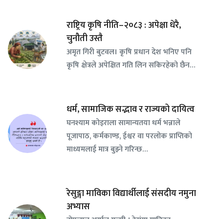
राष्ट्रिय कृषि नीति–२०८३ : अपेक्षा धेरै,
चुनौती उस्तै
अमृत गिरी बुटवल। कृषि प्रधान देश भनिए पनि
कृषि क्षेत्रले अपेक्षित गति लिन सकिरहेको छैन…
धर्म, सामाजिक सद्भाव र राज्यको दायित्व
घनश्याम कोइराला सामान्यतया धर्म भन्नाले
पूजापाठ, कर्मकाण्ड, ईश्वर वा परलोक प्राप्तिको
माध्यमलाई मात्र बुझ्ने गरिन्छ…
रेसुङ्गा माविका विद्यार्थीलाई संसदीय नमुना
अभ्यास