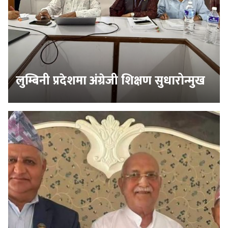
लुम्बिनी प्रदेशमा अंग्रेजी शिक्षण सुधारोन्मुख