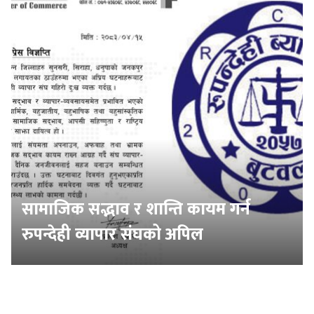
सामाजिक सद्भाव र शान्ति कायम गर्न
रुपन्देही व्यापार संघको अपिल