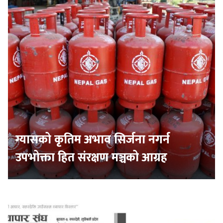
ग्यासको कृतिम अभाव सिर्जना नगर्न
उपभोक्ता हित संरक्षण मञ्चको आग्रह