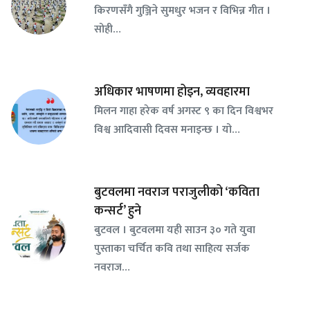
किरणसँगै गुञ्जिने सुमधुर भजन र विभिन्न गीत ।
सोही…
अधिकार भाषणमा होइन, व्यवहारमा
मिलन गाहा हरेक वर्ष अगस्ट ९ का दिन विश्वभर
विश्व आदिवासी दिवस मनाइन्छ । यो…
बुटवलमा नवराज पराजुलीको ‘कविता
कन्सर्ट’ हुने
बुटवल । बुटवलमा यही साउन ३० गते युवा
पुस्ताका चर्चित कवि तथा साहित्य सर्जक
नवराज…