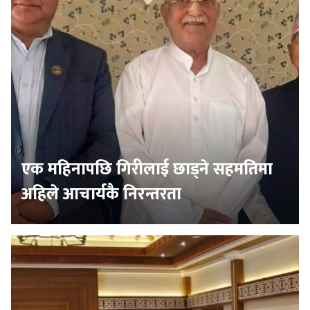
एक महिनापछि गिरीलाई छाड्ने सहमतिमा
अहिले आचार्यकै निरन्तरता