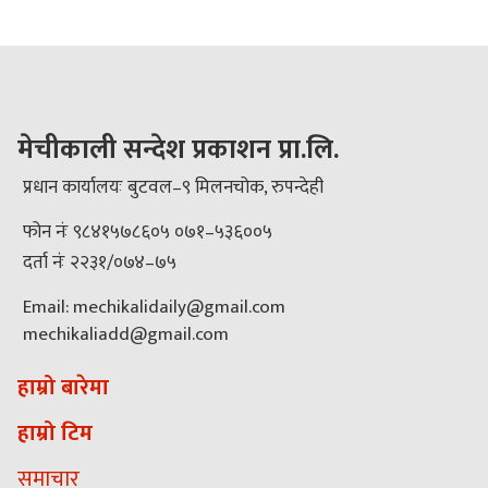
मेचीकाली सन्देश प्रकाशन प्रा.लि.
प्रधान कार्यालयः बुटवल–९ मिलनचोक, रुपन्देही
फोन नंः ९८४१५७८६०५ ०७१–५३६००५
दर्ता नंः २२३१/०७४–७५
Email: mechikalidaily@gmail.com
mechikaliadd@gmail.com
हाम्रो बारेमा
हाम्रो टिम
समाचार