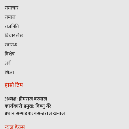
समाचार
समाज
राजनिति
विचार लेख
स्वास्थ्य
विशेष
अर्थ
शिक्षा
हाम्रो टिम
अध्यक्ष: होमराज बस्याल
कार्यकारी प्रमुख: विष्णु गैरे
प्रधान सम्पादक: बसन्तराज खनाल
न्यूज डेक्स