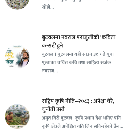
सोही…
बुटवलमा नवराज पराजुलीको ‘कविता
कन्सर्ट’ हुने
बुटवल । बुटवलमा यही साउन ३० गते युवा
पुस्ताका चर्चित कवि तथा साहित्य सर्जक
नवराज…
राष्ट्रिय कृषि नीति–२०८३ : अपेक्षा धेरै,
चुनौती उस्तै
अमृत गिरी बुटवल। कृषि प्रधान देश भनिए पनि
कृषि क्षेत्रले अपेक्षित गति लिन सकिरहेको छैन…