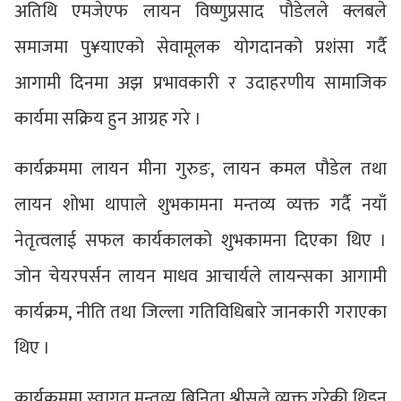
अतिथि एमजेएफ लायन विष्णुप्रसाद पौडेलले क्लबले
समाजमा पु¥याएको सेवामूलक योगदानको प्रशंसा गर्दै
आगामी दिनमा अझ प्रभावकारी र उदाहरणीय सामाजिक
कार्यमा सक्रिय हुन आग्रह गरे ।
कार्यक्रममा लायन मीना गुरुङ, लायन कमल पौडेल तथा
लायन शोभा थापाले शुभकामना मन्तव्य व्यक्त गर्दै नयाँ
नेतृत्वलाई सफल कार्यकालको शुभकामना दिएका थिए ।
जोन चेयरपर्सन लायन माधव आचार्यले लायन्सका आगामी
कार्यक्रम, नीति तथा जिल्ला गतिविधिबारे जानकारी गराएका
थिए ।
कार्यक्रममा स्वागत मन्तव्य बिनिता श्रीसले व्यक्त गरेकी थिइन्