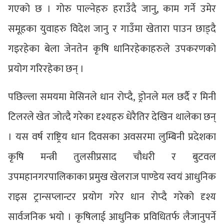
गएको छ । गोरु पाल्नेहरु हराउँदै जानु, काम गर्ने उमेर
समूहका युवाहरु विदेश जानु र गाउँमा खेतारा पाउन छाड्दै
गइरहेका बेला जेनतेन कृषि धानिरहेकाहरुले उपकरणको
प्रयोग गरिरहेका छन् ।
पछिल्ला समयमा मेसिनले धान रोप्दै, ड्रोनले मल छर्दै र मिनी
टिलरले खेत जोत्दै गरेका दृश्यहरु धेरैतिर देखिन थालेका छन्
। यस वर्ष राष्ट्रिय धान दिवसका अवसरमा लुम्बिनी प्रदेशका
कृषि मन्त्री तुलसीप्रसाद चौधरी र बुटवल
उपमहानगरपालिकाका प्रमुख खेलराज पाण्डेय स्वयं आधुनिक
राइस ट्रान्सप्लान्टर प्रयोग गरेर धान रोप्दै गरेको दृश्य
सार्वजनिक भयो । कृषिलाई आधुनिक प्रविधितर्फ लैजानुपर्ने