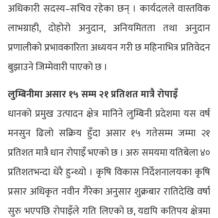
अधिकारी सदस्य–सचिव रहेका छन् । कार्यदलले वास्तविक
लाभग्राही, दोहोरो अनुदान, अनियमितता तथा अनुदान
प्रणालीको प्रभावकारिता अध्ययन गरी छ महिनाभित्र प्रतिवेदन
बुझाउने जिम्मेवारी पाएको छ ।
लुम्बिनीमा असार १५ सम्म २१ प्रतिशत मात्रै रोपाइँ
धानको प्रमुख उत्पादन क्षेत्र मानिने लुम्बिनी प्रदेशमा यस वर्ष
मनसुन ढिलो सक्रिय हुँदा असार १५ गतेसम्म जम्मा २१
प्रतिशत मात्रै धान रोपाइँ भएको छ । अरु समयमा यतिबेला ४०
प्रतिशतभन्दा धेरै हुन्थ्यो । कृषि विकास निर्देशनालयका कृषि
प्रसार अधिकृत नवीन गैरेका अनुसार शुक्रबार रातिदेखि वर्षा
सुरु भएपछि रोपाइँले गति लिएको छ, यद्यपि कतिपय क्षेत्रमा