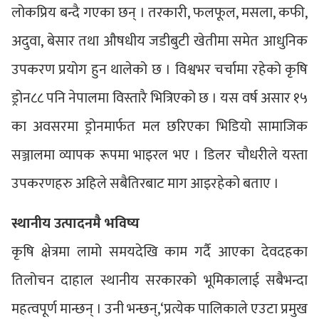
लोकप्रिय बन्दै गएका छन् । तरकारी, फलफूल, मसला, कफी,
अदुवा, बेसार तथा औषधीय जडीबुटी खेतीमा समेत आधुनिक
उपकरण प्रयोग हुन थालेको छ । विश्वभर चर्चामा रहेको कृषि
ड्रोन८८ पनि नेपालमा विस्तारै भित्रिएको छ । यस वर्ष असार १५
का अवसरमा ड्रोनमार्फत मल छरिएका भिडियो सामाजिक
सञ्जालमा व्यापक रूपमा भाइरल भए । डिलर चौधरीले यस्ता
उपकरणहरु अहिले सबैतिरबाट माग आइरहेको बताए ।
स्थानीय उत्पादनमै भविष्य
कृषि क्षेत्रमा लामो समयदेखि काम गर्दै आएका देवदहका
तिलोचन दाहाल स्थानीय सरकारको भूमिकालाई सबैभन्दा
महत्वपूर्ण मान्छन् । उनी भन्छन्,‘प्रत्येक पालिकाले एउटा प्रमुख