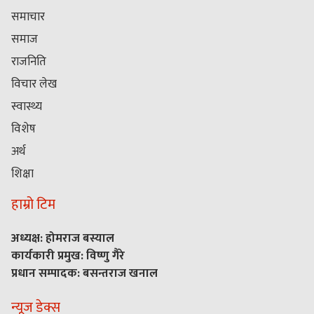
समाचार
समाज
राजनिति
विचार लेख
स्वास्थ्य
विशेष
अर्थ
शिक्षा
हाम्रो टिम
अध्यक्ष: होमराज बस्याल
कार्यकारी प्रमुख: विष्णु गैरे
प्रधान सम्पादक: बसन्तराज खनाल
न्यूज डेक्स