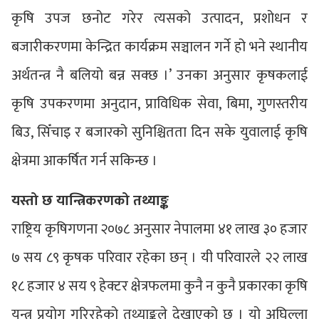
कृषि उपज छनोट गरेर त्यसको उत्पादन, प्रशोधन र
बजारीकरणमा केन्द्रित कार्यक्रम सञ्चालन गर्ने हो भने स्थानीय
अर्थतन्त्र नै बलियो बन्न सक्छ ।’ उनका अनुसार कृषकलाई
कृषि उपकरणमा अनुदान, प्राविधिक सेवा, बिमा, गुणस्तरीय
बिउ, सिँचाइ र बजारको सुनिश्चितता दिन सके युवालाई कृषि
क्षेत्रमा आकर्षित गर्न सकिन्छ ।
यस्तो छ यान्त्रिकरणको तथ्याङ्क
राष्ट्रिय कृषिगणना २०७८ अनुसार नेपालमा ४१ लाख ३० हजार
७ सय ८९ कृषक परिवार रहेका छन् । यी परिवारले २२ लाख
१८ हजार ४ सय ९ हेक्टर क्षेत्रफलमा कुनै न कुनै प्रकारका कृषि
यन्त्र प्रयोग गरिरहेको तथ्याङ्कले देखाएको छ । यो अघिल्ला