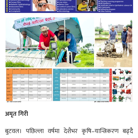
अमृत गिरी
बुटवल। पछिल्ला वर्षमा देशैभर कृषि–यान्त्रिकरण बढ्दै