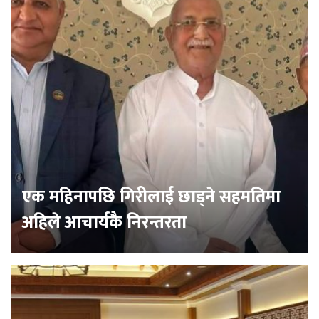
एक महिनापछि गिरीलाई छाड्ने सहमतिमा
अहिले आचार्यकै निरन्तरता