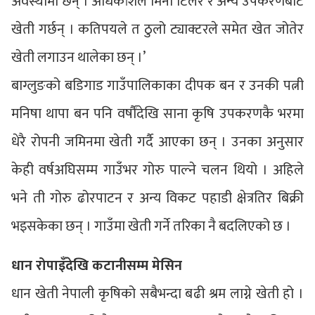
अवस्थामा छन् । अधिकांशले मिनी टिलर र अन्य उपकरणबाटै
खेती गर्छन् । कतिपयले त ठुलो ट्याक्टरले समेत खेत जोतेर
खेती लगाउन थालेका छन् ।’
बाग्लुङको बडिगाड गाउँपालिकाका दीपक बन र उनकी पत्नी
मनिषा थापा बन पनि वर्षौंदेखि साना कृषि उपकरणकै भरमा
धेरै रोपनी जमिनमा खेती गर्दै आएका छन् । उनका अनुसार
केही वर्षअघिसम्म गाउँभर गोरु पाल्ने चलन थियो । अहिले
भने ती गोरु ढोरपाटन र अन्य विकट पहाडी क्षेत्रतिर बिक्री
भइसकेका छन् । गाउँमा खेती गर्ने तरिका नै बदलिएको छ ।
धान रोपाइँदेखि कटानीसम्म मेसिन
धान खेती नेपाली कृषिको सबैभन्दा बढी श्रम लाग्ने खेती हो ।