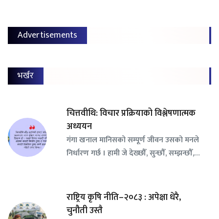
Advertisements
भर्खर
चित्तवीथि: विचार प्रक्रियाको विश्लेषणात्मक
अध्ययन
गंगा खनाल मानिसको सम्पूर्ण जीवन उसको मनले
निर्धारण गर्छ । हामी जे देख्छौँ, सुन्छौँ, सम्झन्छौँ,…
राष्ट्रिय कृषि नीति–२०८३ : अपेक्षा धेरै,
चुनौती उस्तै