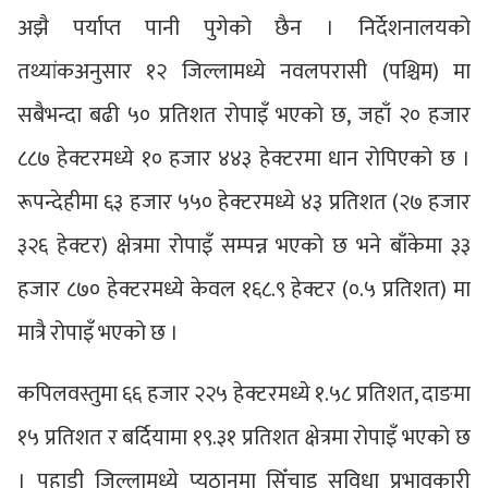
अझै पर्याप्त पानी पुगेको छैन । निर्देशनालयको
तथ्यांकअनुसार १२ जिल्लामध्ये नवलपरासी (पश्चिम) मा
सबैभन्दा बढी ५० प्रतिशत रोपाइँ भएको छ, जहाँ २० हजार
८८७ हेक्टरमध्ये १० हजार ४४३ हेक्टरमा धान रोपिएको छ ।
रूपन्देहीमा ६३ हजार ५५० हेक्टरमध्ये ४३ प्रतिशत (२७ हजार
३२६ हेक्टर) क्षेत्रमा रोपाइँ सम्पन्न भएको छ भने बाँकेमा ३३
हजार ८७० हेक्टरमध्ये केवल १६८.९ हेक्टर (०.५ प्रतिशत) मा
मात्रै रोपाइँ भएको छ ।
कपिलवस्तुमा ६६ हजार २२५ हेक्टरमध्ये १.५८ प्रतिशत, दाङमा
१५ प्रतिशत र बर्दियामा १९.३१ प्रतिशत क्षेत्रमा रोपाइँ भएको छ
। पहाडी जिल्लामध्ये प्युठानमा सिँचाइ सुविधा प्रभावकारी