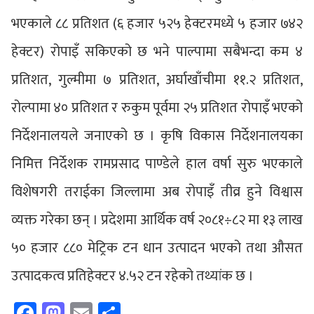
भएकाले ८८ प्रतिशत (६ हजार ५२५ हेक्टरमध्ये ५ हजार ७४२
हेक्टर) रोपाइँ सकिएको छ भने पाल्पामा सबैभन्दा कम ४
प्रतिशत, गुल्मीमा ७ प्रतिशत, अर्घाखाँचीमा ११.२ प्रतिशत,
रोल्पामा ४० प्रतिशत र रुकुम पूर्वमा २५ प्रतिशत रोपाइँ भएको
निर्देशनालयले जनाएको छ । कृषि विकास निर्देशनालयका
निमित्त निर्देशक रामप्रसाद पाण्डेले हाल वर्षा सुरु भएकाले
विशेषगरी तराईका जिल्लामा अब रोपाइँ तीव्र हुने विश्वास
व्यक्त गरेका छन् । प्रदेशमा आर्थिक वर्ष २०८१÷८२ मा १३ लाख
५० हजार ८८० मेट्रिक टन धान उत्पादन भएको तथा औसत
उत्पादकत्व प्रतिहेक्टर ४.५२ टन रहेको तथ्यांक छ ।
Facebook
Mastodon
Email
Share