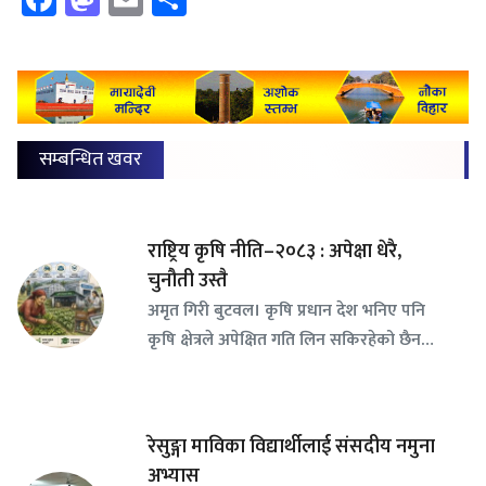
सम्बन्धित खवर
राष्ट्रिय कृषि नीति–२०८३ : अपेक्षा धेरै,
चुनौती उस्तै
अमृत गिरी बुटवल। कृषि प्रधान देश भनिए पनि
कृषि क्षेत्रले अपेक्षित गति लिन सकिरहेको छैन…
रेसुङ्गा माविका विद्यार्थीलाई संसदीय नमुना
अभ्यास