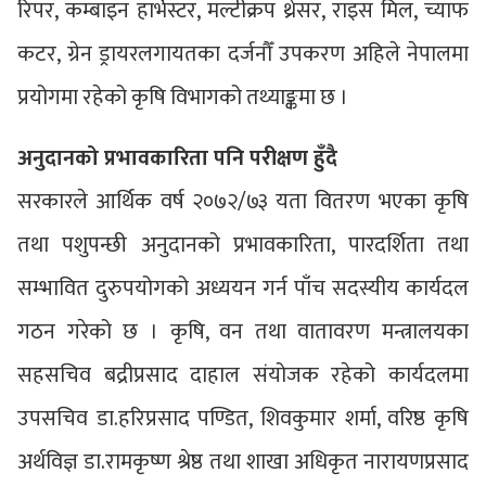
रिपर, कम्बाइन हार्भेस्टर, मल्टीक्रप थ्रेसर, राइस मिल, च्याफ
कटर, ग्रेन ड्रायरलगायतका दर्जनौँ उपकरण अहिले नेपालमा
प्रयोगमा रहेको कृषि विभागको तथ्याङ्कमा छ ।
अनुदानको प्रभावकारिता पनि परीक्षण हुँदै
सरकारले आर्थिक वर्ष २०७२/७३ यता वितरण भएका कृषि
तथा पशुपन्छी अनुदानको प्रभावकारिता, पारदर्शिता तथा
सम्भावित दुरुपयोगको अध्ययन गर्न पाँच सदस्यीय कार्यदल
गठन गरेको छ । कृषि, वन तथा वातावरण मन्त्रालयका
सहसचिव बद्रीप्रसाद दाहाल संयोजक रहेको कार्यदलमा
उपसचिव डा.हरिप्रसाद पण्डित, शिवकुमार शर्मा, वरिष्ठ कृषि
अर्थविज्ञ डा.रामकृष्ण श्रेष्ठ तथा शाखा अधिकृत नारायणप्रसाद