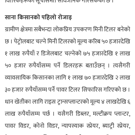
वितरकहरूको सूचीसमेत सार्वजनिक गरिसकेको छ ।
साना किसानको पहिलो रोजाइ
ग्रामीण क्षेत्रमा सबैभन्दा लोकप्रिय उपकरण मिनी टिलर बनेको
छ । पेट्रोलबाट चल्ने मिनी टिलरको मूल्य करिब ५० हजारदेखि
१ लाख रुपैयाँ र डिजेलबाट चल्नेको ७५ हजारदेखि १ लाख
५० हजार रुपैयाँसम्म पर्ने डिलरहरू बताउँछन् । त्यसैगरी
व्यावसायिक किसानका लागि १ लाख ७० हजारदेखि २ लाख
३० हजार रुपैयाँसम्म पर्ने पावर टिलर सिफारिस गरिएको छ ।
धान खेतीका लागि राइस ट्रान्सप्लान्टरको मूल्य ४ लाखदेखि ६
लाख रुपैयाँसम्म पर्छ । यसैगरी डिब्लर, मल्टीक्रप प्लान्टर,
पावर विडर, कोनो विडर, न्यापस्याक स्प्रेयर, ब्याट्री स्प्रेयर,