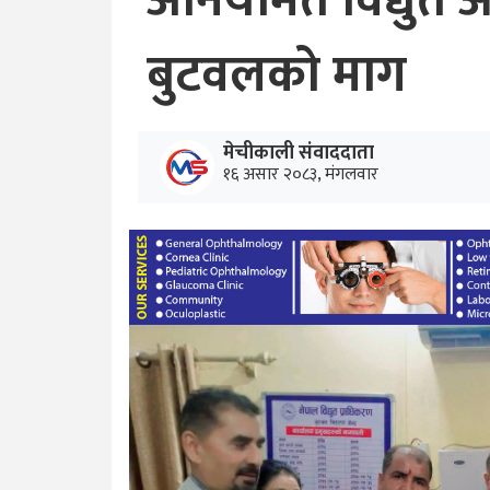
अनियमित विद्युत आ
बुटवलको माग
मेचीकाली संवाददाता
१६ असार २०८३, मंगलवार