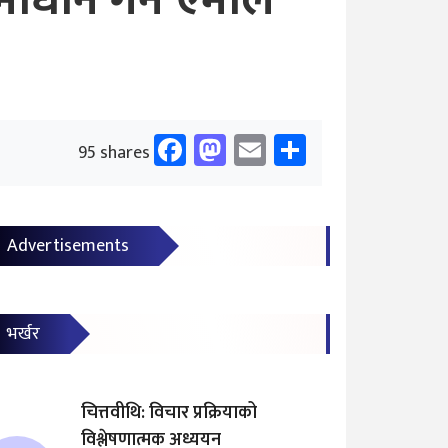
माधान गर्न एमाले
Facebook
Mastodon
Email
Share
95 shares
Advertisements
भर्खर
चित्तवीथि: विचार प्रक्रियाको
विश्लेषणात्मक अध्ययन