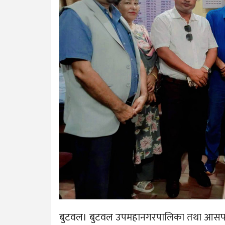
बुटवल। बुटवल उपमहानगरपालिका तथा आसपासका