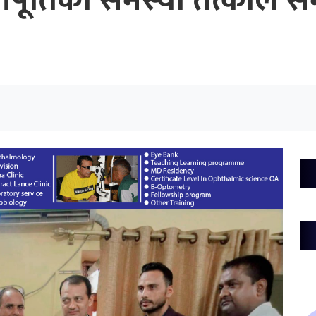
पूर्तिको समस्या तत्काल स