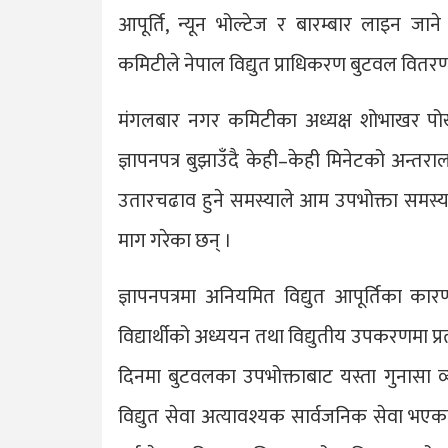
आपूर्ति, न्यून भोल्टेज र बारम्बार लाइन ज
कमिटीले नेपाल विद्युत प्राधिकरण बुटवल वितरण 
मंगलबार नगर कमिटीका अध्यक्ष शोभाखर पोखरेल
ज्ञापनपत्र बुझाउँदै केही–केही मिनेटको अन्तरालम
उतारचढाव हुने समस्याले आम उपभोक्ता समस्याम
माग गरेका छन् ।
ज्ञापनपत्रमा अनियमित विद्युत आपूर्तिका का
विद्यार्थीको अध्ययन तथा विद्युतीय उपकरणमा प
दिनमा बुटवलका उपभोक्ताबाट यस्ता गुनासा व्य
विद्युत सेवा अत्यावश्यक सार्वजनिक सेवा भएका