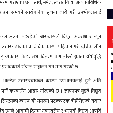
्मरण गराएको छ । साथै, मर्मत, स्तरोन्नति वा अन्य प्राविधिक
था आएमा समयमै सार्वजनिक सूचना जारी गरी उपभोक्तालाई
 क्षेत्रमा भइरहेको बारम्बारको विद्युत अवरोध र न्यून
टेज उतारचढावको प्राविधिक कारण पहिचान गरी दीर्घकालीन
्रान्सफर्मर, फिडर तथा वितरण प्रणालीको क्षमता अभिवृद्धि
प्रभावकारी संयन्त्र सञ्चालन गर्न माग गरेको छ ।
तथा भोल्टेज उतारचढावका कारण उपभोक्तालाई हुने क्षति
धिकरणसँग आग्रह गरिएको छ । ज्ञापनपत्र बुझ्दै विद्युत
्ताले सिस्टमका कारण यो समस्या पटकपटक दोहोरीएको बताए
उनले आगामी दिनमा गुणस्तरीय र भरपर्दो विद्युत् आपूर्ति