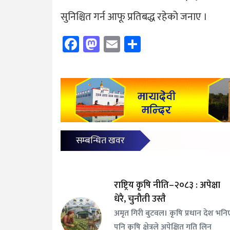
सुनिश्चित गर्न आफू प्रतिबद्ध रहेको जनाए ।
Facebook
Mastodon
Email
Share
सम्बन्धित खवर
राष्ट्रिय कृषि नीति–२०८३ : अपेक्षा
धेरै, चुनौती उस्तै
अमृत गिरी बुटवल। कृषि प्रधान देश भनि
पनि कृषि क्षेत्रले अपेक्षित गति लिन