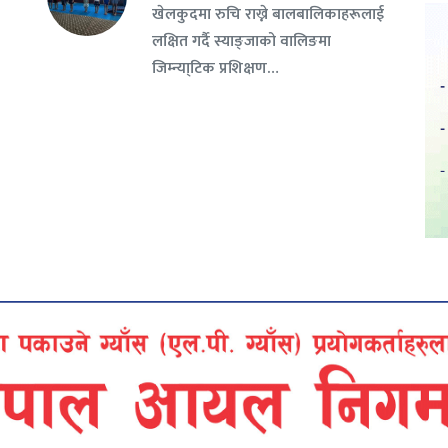
खेलकुदमा रुचि राख्ने बालबालिकाहरूलाई
लक्षित गर्दै स्याङ्जाको वालिङमा
जिम्न्या्टिक प्रशिक्षण…