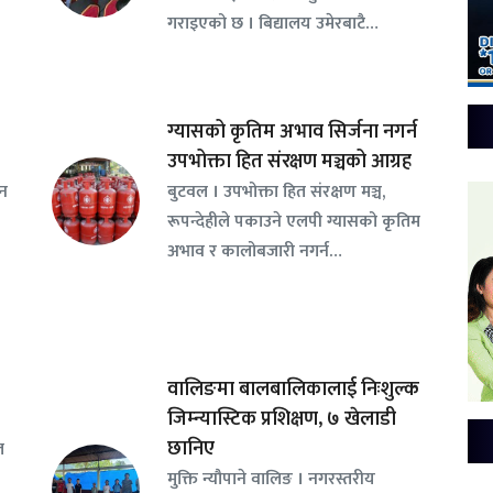
गराइएको छ । बिद्यालय उमेरबाटै…
ग्यासको कृतिम अभाव सिर्जना नगर्न
उपभोक्ता हित संरक्षण मञ्चको आग्रह
सन
बुटवल । उपभोक्ता हित संरक्षण मञ्च,
रूपन्देहीले पकाउने एलपी ग्यासको कृतिम
अभाव र कालोबजारी नगर्न…
वालिङमा बालबालिकालाई निःशुल्क
जिम्न्यास्टिक प्रशिक्षण, ७ खेलाडी
छानिए
ल
​मुक्ति न्यौपाने वालिङ । नगरस्तरीय