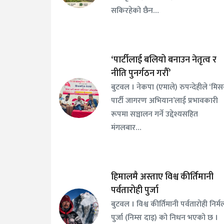
सकिरहेको छैन…
‘पार्टीलाई बलियो बनाउन नेतृत्व र
नीति पुनर्गठन गरौँ’
बुटवल । नेकपा (एमाले) रुपन्देहीले ‘मि
पार्टी जागरण अभियान’लाई प्रभावकारी
रूपमा सञ्चालन गर्ने उद्देश्यसहित
मंगलबार…
हिमालमै अस्ताए विश्व कीर्तिमानी
पर्वतारोही पुर्जा
बुटवल । विश्व कीर्तिमानी पर्वतारोही निर्म
पुर्जा (निम्स दाइ) को निधन भएको छ ।