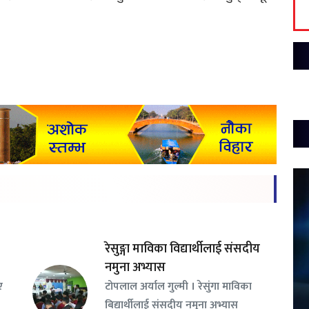
रेसुङ्गा माविका विद्यार्थीलाई संसदीय
नमुना अभ्यास
ए
टोपलाल अर्याल गुल्मी । रेसुंगा माविका
बिद्यार्थीलाई संसदीय नमुना अभ्यास