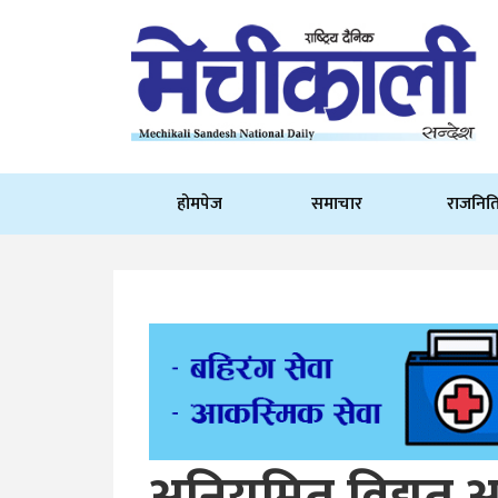
होमपेज
समाचार
राजनित