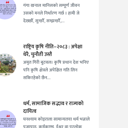
गंगा खनाल मानिसको सम्पूर्ण जीवन
उसको मनले निर्धारण गर्छ । हामी जे
देख्छौँ, सुन्छौँ, सम्झन्छौँ,…
राष्ट्रिय कृषि नीति–२०८३ : अपेक्षा
धेरै, चुनौती उस्तै
अमृत गिरी बुटवल। कृषि प्रधान देश भनिए
पनि कृषि क्षेत्रले अपेक्षित गति लिन
सकिरहेको छैन…
धर्म, सामाजिक सद्भाव र राज्यको
दायित्व
घनश्याम कोइराला सामान्यतया धर्म भन्नाले
पूजापाठ, कर्मकाण्ड, ईश्वर वा परलोक