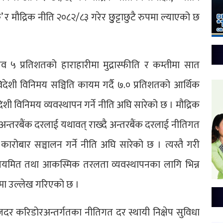
मौद्रिक नीति २०८२/८३ गरेर छुुट्टाछुटै रुपमा ल्याएको छ
 ५ प्रतिशतको हाराहारीमा मुद्रास्फीति र कम्तीमा सात
विदेशी विनिमय सञ्चिति कायम गर्दै ७.० प्रतिशतको आर्थिक
ेशी विनिमय व्यवस्थापन गर्ने नीति अघि सारेको छ । मौद्रिक
 अन्तरबैंक दरलाई यथावत् राख्दै अन्तरबैंक दरलाई नीतिगत
रोबार सञ्चालन गर्ने नीति अघि सारेको छ । त्यस्तै गरी
नियमित तथा आकस्मिक तरलता व्यवस्थापनका लागि भिन्न
मा उल्लेख गरिएको छ ।
याजदर करिडोरअन्तर्गतका नीतिगत दर स्थायी निक्षेप सुविधा