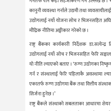
गर्नेतर्फ पनि केही सहजीकरण गर्ने उल्लेख 
कानुनी व्यवस्था गर्नाले उद्यमी तथा व्यवसायीलाई क
उद्योगलाई नयाँ योजना सोच र भिजनसहित अघि बढ
मौद्रिक नीतिमा अङ्गीकार गरेको छ ।
राष्ट्र बैंकका कार्यकारी निर्देशक डा.सत्येन्
उद्योगलाई नयाँ सोच र भिजनसहित फेरि सञ्चालन
यो नीति ल्याएको बताए । ‘रुग्ण उद्योगका निष्कृ
गर्न र संस्थालाई फेरि पहिलाकै अवस्थामा ल्य
एकातर्फ रुग्ण उद्योगमा बैंक तथा वित्तीय संस्था
सिर्जना हुनेछ ।’
राष्ट्र बैंकले संस्थाको सबलताका आधारमा शेयर