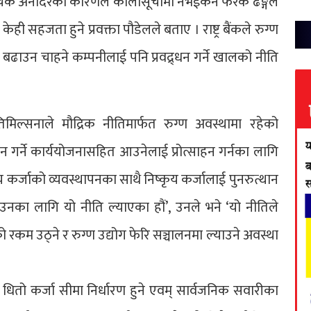
छ । चेक अनादरको कारणले कालोसूचीमा नभईकन फरक ढङ्गले
ेही सहजता हुने प्रवक्ता पौडेलले बताए । राष्ट्र बैंकले रुग्ण
ाउन चाहने कम्पनीलाई पनि प्रवद्र्धन गर्ने खालको नीति
द्र तिमिल्सनाले मौद्रिक नीतिमार्फत रुग्ण अवस्थामा रहेको
 गर्ने कार्ययोजनासहित आउनेलाई प्रोत्साहन गर्नका लागि
य कर्जाको व्यवस्थापनका साथै निष्कृय कर्जालाई पुनरुत्थान
ाउनका लागि यो नीति ल्याएका हौं’, उनले भने ‘यो नीतिले
को रकम उठ्ने र रुग्ण उद्योग फेरि सञ्चालनमा ल्याउने अवस्था
 धितो कर्जा सीमा निर्धारण हुने एवम् सार्वजनिक सवारीका