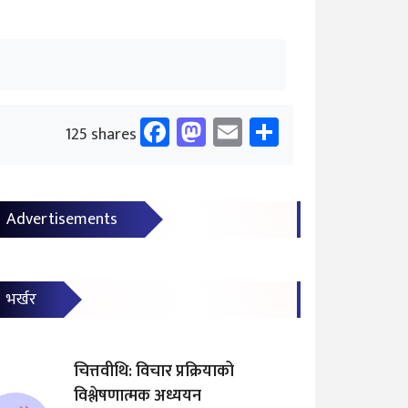
?
Facebook
Mastodon
Email
Share
125 shares
Advertisements
भर्खर
चित्तवीथि: विचार प्रक्रियाको
विश्लेषणात्मक अध्ययन