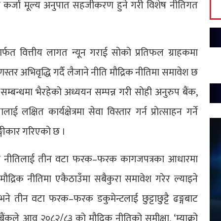
को कर्जा मूल्य अनुपात सहजीकरण हुने गरी विशेष नीतिगत
र्फत वित्तीय लागत न्यून गराई सोको प्रतिफल ग्राहकमा
गुणस्तर अभिवृद्धि गर्दै लैजाने नीति मौद्रिक नीतिमा समावेश छ
सम्बन्धमा भैरहेको अध्ययन सम्पन्न गरी सोही अनुरुप बैंक,
ाई लक्षित कार्यक्षेत्रमा सेवा विस्तार गर्न प्रोत्साहन गर्ने
अङ्गीकार गरिएको छ ।
ौद्रिक नीतिलाई तीन वटा फरक–फरक कागजपत्रका आधारमा
 मौद्रिक नीतिमा एकैठाउँमा सबैकुरा समावेश गरेर ल्याइने
ने तीन वटा फरक–फरक डकुमेन्टलाई छुट्टाछुट्टै ढङ्गबाट
य बैंकले आव २०८२/८३ को मौद्रिक नीतिको समीक्षा, ‘म्याक्रो