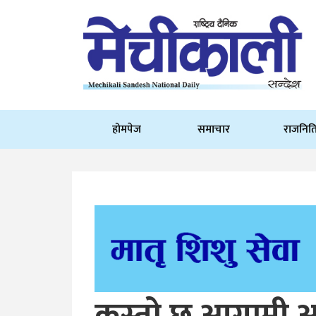
होमपेज
समाचार
राजनित