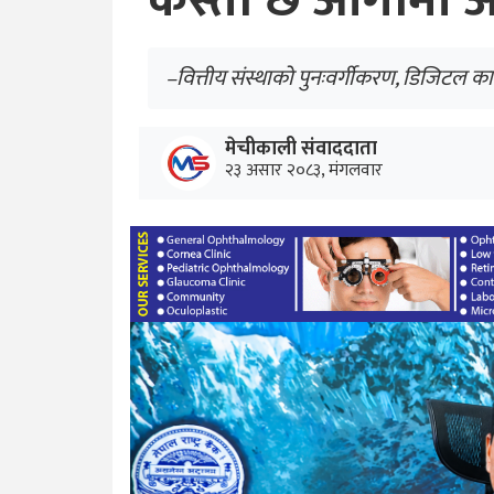
कस्तो छ आगामी आर्
–वित्तीय संस्थाको पुनःवर्गीकरण, डिजिटल का
मेचीकाली संवाददाता
२३ असार २०८३, मंगलवार