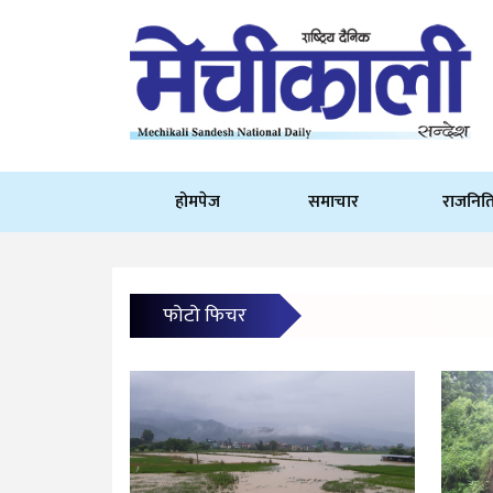
होमपेज
समाचार
राजनित
फोटो फिचर