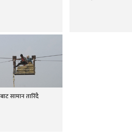
बाट सामान तारिँदै