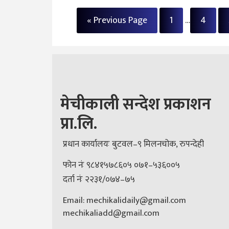
« Previous Page
1
…
4
मेचीकाली सन्देश प्रकाशन
प्रा.लि.
प्रधान कार्यालयः बुटवल–९ मिलनचोक, रुपन्देही
फोन नंः ९८४१५७८६०५ ०७१–५३६००५
दर्ता नंः २२३१/०७४–७५
Email: mechikalidaily@gmail.com
mechikaliadd@gmail.com