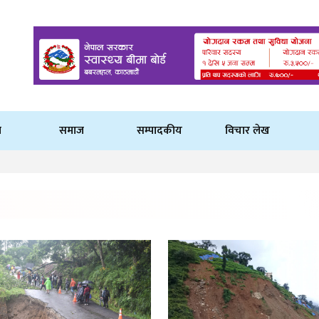
ि
समाज
सम्पादकीय
विचार लेख