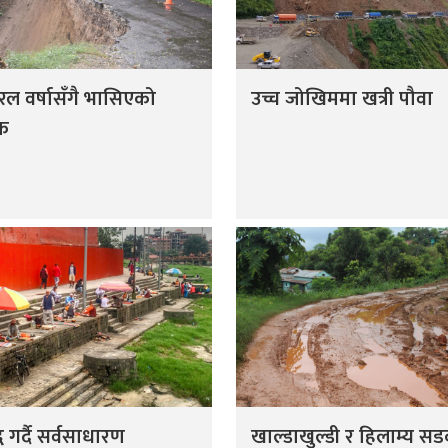
रल वर्षासँगै भासिएको
उच्च जोखिममा खत्री पौवा
क
द्ध गर्दै सर्वसाधारण
खाल्डाखुल्डी र हिलाम्य स