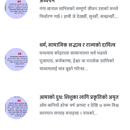
अध्ययन
गंगा खनाल मानिसको सम्पूर्ण जीवन उसको मनले
निर्धारण गर्छ । हामी जे देख्छौँ, सुन्छौँ, सम्झन्छौँ,…
धर्म, सामाजिक सद्भाव र राज्यको दायित्व
घनश्याम कोइराला सामान्यतया धर्म भन्नाले
पूजापाठ, कर्मकाण्ड, ईश्वर वा परलोक प्राप्तिको
माध्यमलाई मात्र बुझ्ने गरिन्छ…
आमाको दुध: शिशुका लागि प्रकृतिको अमृत
ओम बानियाँ हरेक वर्ष अगस्ट १ देखि ७ सम्म विश्व
स्तनपान सप्ताह मनाइन्छ । यसको…