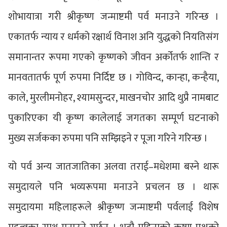
शोभायात्रा गरी श्रीकृष्ण जन्माष्टमी पर्व मनाउने गरिन्छ ।
एकातर्फ न्याय र धर्मको रक्षार्थ विनाश अनि युद्धको नियतिसंग
समानान्तर रूपमा गएको कृष्णको जीवन अर्कोतर्फ शान्ति र
मानवतातर्फ पूर्ण रुपमा निर्दिष्ट छ । गोविन्द, कान्हा, कन्हैया,
काले, मुरलीमनोहर, श्यामसुन्दर, माखनचोर आदि थुप्रै नामबाट
पुकारिएका यी कृष्ण कालेलाई जगतका सम्पूर्ण घटनाको
मुख्य सर्जकका रुपमा पनि सम्झिइने र पूजा गरिने गरिन्छ ।
यो पर्व अन्य जातजातिका अलवा तराई–मधेशमा बस्ने थारू
समुदायले पनि भव्यरूपमा मनाउने प्रचलन छ । थारू
समुदायमा महिलाहरूले श्रीकृष्ण जन्माष्टमी पर्वलाई विशेष