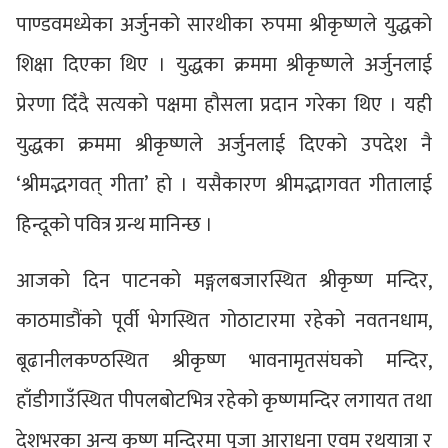
पाण्डवमध्येका अर्जुनको सारथीका रुपमा श्रीकृष्णले युद्धको
शिक्षा दिएका थिए । युद्धका क्रममा श्रीकृष्णले अर्जुनलाई
प्रेरणा दिँदै सत्यको पक्षमा हौसला प्रदान गरेका थिए । यही
युद्धका क्रममा श्रीकृष्णले अर्जुनलाई दिएको उपदेश नै
‘श्रीमद्भगवत् गीता’ हो । यसैकारण श्रीमद्भागवत गीतालाई
हिन्दूको पवित्र ग्रन्थ मानिन्छ ।
आजको दिन पाटनको मङ्गलबजारस्थित श्रीकृष्ण मन्दिर,
काठमाडौंको पूर्वी भेगस्थित गोठाटारमा रहेको नवतनधाम,
बूढानीलकण्ठस्थित श्रीकृष्ण भावनामृतसंघको मन्दिर,
हाँडीगाउँस्थित पीपलबोटभित्र रहेको कृष्णमन्दिर लगायत तथा
देशभरका अन्य कृष्ण मन्दिरमा पूजा आराधना एवम् रथयात्रा र