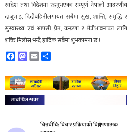
स्वदेश तथा विदेशमा रहनुभएका सम्पूर्ण नेपाली आदरणीय
दाजुभाइ, दिदीबहिनीलगायत सबैमा सुख, शान्ति, समृद्धि र
सुस्वास्थ्य एवं आपसी प्रेम, करुणा र मैत्रीभावनाका लागि
शक्ति मिलोस् भन्दै हार्दिक सबैमा शुभकामना छ !
Facebook
Mastodon
Email
Share
सम्बन्धित खवर
चित्तवीथि: विचार प्रक्रियाको विश्लेषणात्मक