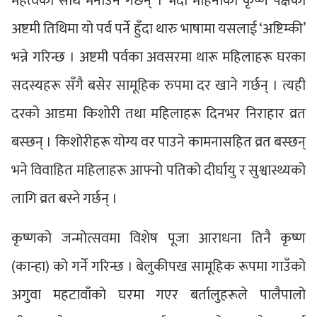
महत्वका साथ मनाउने गर्छन् । भदौ महिनाको कृष्ण पक्षको
अष्टमी तिथिमा यो पर्व पर्ने हुँदा थारु भाषामा यसलाई ‘अष्टिम्की’
भन्ने गरिन्छ । अष्टमी पर्वका अवसरमा थारू महिलाहरू घरका
सदस्यहरू सँगै बसेर सामूहिक रुपमा दर खाने गर्छन् । त्यही
दरको आडमा किशोरी तथा महिलाहरू दिनभर निराहार व्रत
बस्छन् । किशोरीहरू योग्य वर पाउने कामनासहित व्रत बस्छन्
भने विवाहित महिलाहरू आफ्नो पतिको दीर्घायु र सुश्वास्थ्यको
लागि व्रत बस्ने गर्छन् ।
कृष्णको जन्मोत्सवमा विशेष पूजा आराधना तिनै कृष्ण
(कान्हा) को गर्ने गरिन्छ । बेलुकीपख सामूहिक रूपमा गाउँको
अगुवा महटावाँको घरमा गएर बर्तालुहरूले पालैपालो