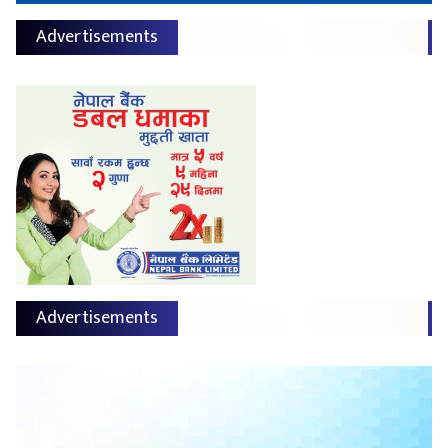
Advertisements
Advertisements