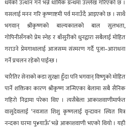
धर्मको उत्थान गर्ने भन्ने धार्मिक ग्रन्थमा उल्लेख गरिएको छ ।
यसलाई मनन गरि कृष्णाष्टमी पर्व मनाउँदै आइएको छ । साथै
भगवान् श्रीकृष्णको बाल्यकालको बाल सुलभता,
गोपिनीसँगको प्रेम स्नेह र बाँसुरीको धुनद्वारा सबैलाई मोहित
गराउने प्रेमगाथालाई आजसम्म संस्मरण गर्दै पूजा–आराधना
गर्ने प्रचलन रहेको पाईन्छ ।
चारैतिर सेनाको कडा सुरक्षा हुँदा पनि भगवान् विष्णुको मोहित
पार्ने शक्तिका कारण श्रीकृष्ण जन्मिएका बेलामा सबै सैनिक
गहिरो निद्रामा परेका थिए । त्यसैबेला आकाशवाणीमार्फत
वासुदेवलाई ‘नवजात शिशु कृष्णलाई वृन्दावन स्थित मित्र
नन्दका घरमा पु¥याऊँ’ भन्ने आकाशवाणी भएको थियो । यही