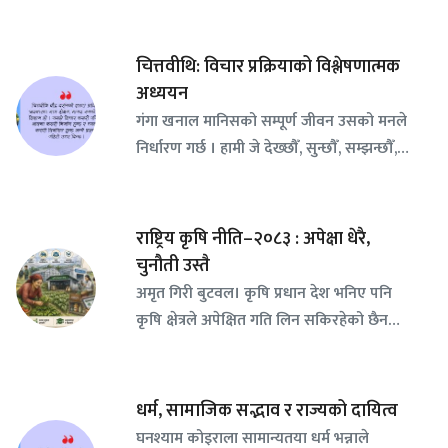
चित्तवीथि: विचार प्रक्रियाको विश्लेषणात्मक
अध्ययन
गंगा खनाल मानिसको सम्पूर्ण जीवन उसको मनले
निर्धारण गर्छ । हामी जे देख्छौँ, सुन्छौँ, सम्झन्छौँ,…
राष्ट्रिय कृषि नीति–२०८३ : अपेक्षा धेरै,
चुनौती उस्तै
अमृत गिरी बुटवल। कृषि प्रधान देश भनिए पनि
कृषि क्षेत्रले अपेक्षित गति लिन सकिरहेको छैन…
धर्म, सामाजिक सद्भाव र राज्यको दायित्व
घनश्याम कोइराला सामान्यतया धर्म भन्नाले