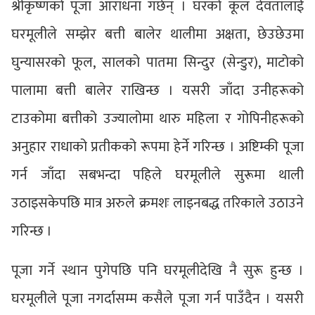
श्रीकृष्णको पूजा आराधना गर्छन् । घरको कूल देवतालाई
घरमूलीले सम्झेर बत्ती बालेर थालीमा अक्षता, छेउछेउमा
घुन्यासरको फूल, सालको पातमा सिन्दुर (सेन्डुर), माटोको
पालामा बत्ती बालेर राखिन्छ । यसरी जाँदा उनीहरूको
टाउकोमा बत्तीको उज्यालोमा थारु महिला र गोपिनीहरूको
अनुहार राधाको प्रतीकको रूपमा हेर्ने गरिन्छ । अष्टिम्की पूजा
गर्न जाँदा सबभन्दा पहिले घरमूलीले सुरूमा थाली
उठाइसकेपछि मात्र अरुले क्रमशः लाइनबद्ध तरिकाले उठाउने
गरिन्छ ।
पूजा गर्ने स्थान पुगेपछि पनि घरमूलीदेखि नै सुरू हुन्छ ।
घरमूलीले पूजा नगर्दासम्म कसैले पूजा गर्न पाउँदैन । यसरी