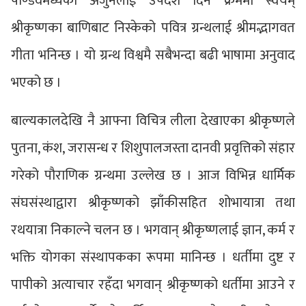
पाण्डवमध्येका अर्जुनलाई उपदेश दिने क्रममा स्वयम्
श्रीकृष्णका बाणिबाट निस्केको पवित्र ग्रन्थलाई श्रीमद्भागवत
गीता भनिन्छ । यो ग्रन्थ विश्वमै सबैभन्दा बढी भाषामा अनुवाद
भएको छ ।
बाल्यकालदेखि नै आफ्ना विचित्र लीला देखाएका श्रीकृष्णले
पुतना, कंश, जरासन्ध र शिशुपालजस्ता दानवी प्रवृत्तिको संहार
गरेको पौराणिक ग्रन्थमा उल्लेख छ । आज विभिन्न धार्मिक
संघसंस्थाद्वारा श्रीकृष्णको झाँकीसहित शोभायात्रा तथा
रथयात्रा निकाल्ने चलन छ । भगवान् श्रीकृष्णलाई ज्ञान, कर्म र
भक्ति योगका संस्थापकका रूपमा मानिन्छ । धर्तीमा दुष्ट र
पापीको अत्याचार रहँदा भगवान् श्रीकृष्णको धर्तीमा आउने र