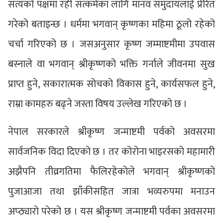
सत्यको पक्षमा रही सत्कर्मका लागि मानव समुदायलाई प्रेरित
गरेको बताइन्छ । धर्ममा भगवान् कृष्णका महिमा ठूलो रहेको
चर्चा गरिएको छ । जसअनुसार कृष्ण जम्माष्टमीमा उपवास
बस्नाले वा भगवान् श्रीकृष्णको भक्ति गर्नाले जीवनमा सुख
प्राप्त हुने, सकारात्मक सोचको विकास हुने, कार्यसफल हुने,
राम्रा कामहरु बढ्ने जस्ता विषय उल्लेख गरिएको छ ।
नेपाल सरकारले श्रीकृष्ण जन्माष्टमी पर्वको अवसरमा
सार्वजनिक विदा दिएको छ । तर कोरोना भाइरसको महामारी
अझैपनि तीव्रगतिमा फैलिरहेकोले भगवान् श्रीकृष्णको
पुजाआजा तथा झाँकीसहित जात्रा भव्यरुपमा मनाउन
अप्ठ्यारो परेको छ । यस श्रीकृष्ण जन्माष्टमी पर्वका अवसरमा