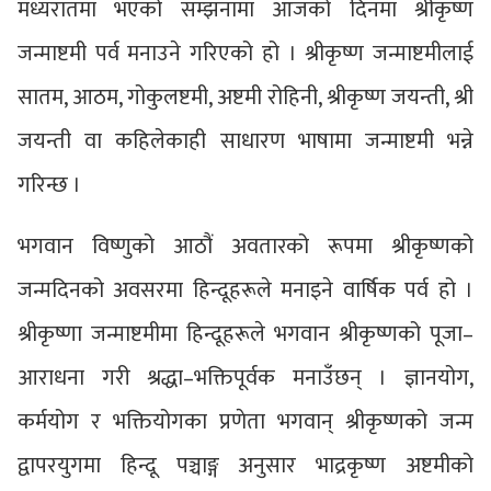
मध्यरातमा भएको सम्झनामा आजको दिनमा श्रीकृष्ण
जन्माष्टमी पर्व मनाउने गरिएको हो । श्रीकृष्ण जन्माष्टमीलाई
सातम, आठम, गोकुलष्टमी, अष्टमी रोहिनी, श्रीकृष्ण जयन्ती, श्री
जयन्ती वा कहिलेकाही साधारण भाषामा जन्माष्टमी भन्ने
गरिन्छ ।
भगवान विष्णुको आठौं अवतारको रूपमा श्रीकृष्णको
जन्मदिनको अवसरमा हिन्दूहरूले मनाइने वार्षिक पर्व हो ।
श्रीकृष्णा जन्माष्टमीमा हिन्दूहरूले भगवान श्रीकृष्णको पूजा–
आराधना गरी श्रद्धा–भक्तिपूर्वक मनाउँछन् । ज्ञानयोग,
कर्मयोग र भक्तियोगका प्रणेता भगवान् श्रीकृष्णको जन्म
द्वापरयुगमा हिन्दू पञ्चाङ्ग अनुसार भाद्रकृष्ण अष्टमीको