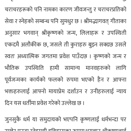
चराचरहरूको पनि नामका कारण जीवजन्तु र चराचरप्रतिको
सेवा र स्नेहको सम्बन्ध पनि सुमधुर छ । श्रीमद्भागवत् गीताका
अनुसार भगवान् श्रीकृष्णको जन्म, लिलाहरू र उपस्थिती
एकदमै अलौकीक छ, जसले ती कुराहरु बुझ्न सक्दछ उसले
स्वतः अध्यात्मिक जगतमा प्रवेश पाउँदछ । कृष्णको जन्म र
भौतिक उपस्थिति हामी सामान्य मानवहरुको लागि
पूर्वजन्मका कार्यको फलको रुपमा भएको हैन र आफ्ना
भक्तहरुलाई आफ्नो मायाप्रेम दर्शाउन र उनीहरुलाई न्याय
दिन यस धर्तीमा प्रवेश गरेको उल्लेख छ ।
जुनसुकै धर्म या समुदायको भएपनि कृष्णलाई धर्मभन्दा पर