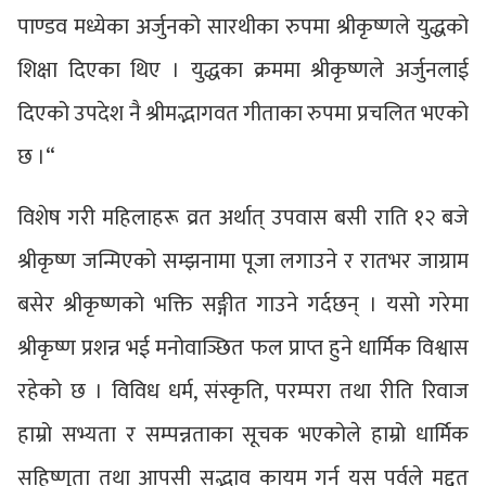
पाण्डव मध्येका अर्जुनको सारथीका रुपमा श्रीकृष्णले युद्धको
शिक्षा दिएका थिए । युद्धका क्रममा श्रीकृष्णले अर्जुनलाई
दिएको उपदेश नै श्रीमद्भागवत गीताका रुपमा प्रचलित भएको
छ ।“
विशेष गरी महिलाहरू व्रत अर्थात् उपवास बसी राति १२ बजे
श्रीकृष्ण जन्मिएको सम्झनामा पूजा लगाउने र रातभर जाग्राम
बसेर श्रीकृष्णको भक्ति सङ्गीत गाउने गर्दछन् । यसो गरेमा
श्रीकृष्ण प्रशन्न भई मनोवाञ्छित फल प्राप्त हुने धार्मिक विश्वास
रहेको छ । विविध धर्म, संस्कृति, परम्परा तथा रीति रिवाज
हाम्रो सभ्यता र सम्पन्नताका सूचक भएकोले हाम्रो धार्मिक
सहिष्णुता तथा आपसी सद्भाव कायम गर्न यस पर्वले मद्दत