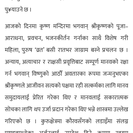
पु¥याउने छ ।
आजको दिनमा कृष्ण मन्दिरमा भगवान् श्रीकृष्णको पूजा–
आराधना, प्रवचन, भजनकीर्तन गर्नाका साथै विशेष गरी
महिला, पुरुष ‘व्रत’ बसी रातभर जाग्राम बस्ने प्रचलन छ ।
अन्याय, अत्याचार र राक्षसी प्रवृत्तिबाट सम्पूर्ण मानवको रक्षा
गर्न भगवान् विष्णुको आठौँ अवतारका रूपमा जन्मनुभएका
श्रीकृष्णले आजीवन सत्यको पक्षमा रही सत्कर्मका लागि मानव
समुदायलाई प्रेरित गरेका थिए र मानवलाई सकारात्मक
सोचका लागि थप उर्जा प्रदान गरेका थिए भन्ने शास्त्रमा उल्लेख
गरिएको छ । कुरुक्षेत्रमा कौरवसँगको लडाइँमा संलग्न