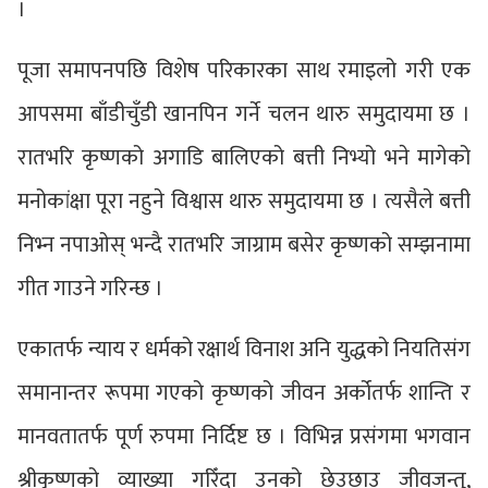
।
पूजा समापनपछि विशेष परिकारका साथ रमाइलो गरी एक
आपसमा बाँडीचुँडी खानपिन गर्ने चलन थारु समुदायमा छ ।
रातभरि कृष्णको अगाडि बालिएको बत्ती निभ्यो भने मागेको
मनोकांक्षा पूरा नहुने विश्वास थारु समुदायमा छ । त्यसैले बत्ती
निभ्न नपाओस् भन्दै रातभरि जाग्राम बसेर कृष्णको सम्झनामा
गीत गाउने गरिन्छ ।
एकातर्फ न्याय र धर्मको रक्षार्थ विनाश अनि युद्धको नियतिसंग
समानान्तर रूपमा गएको कृष्णको जीवन अर्कोतर्फ शान्ति र
मानवतातर्फ पूर्ण रुपमा निर्दिष्ट छ । विभिन्न प्रसंगमा भगवान
श्रीकृष्णको व्याख्या गरिँदा उनको छेउछाउ जीवजन्तु,