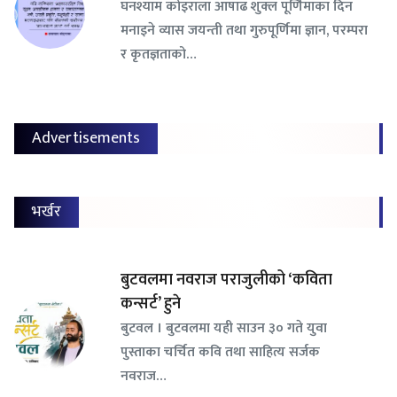
घनश्याम कोइराला आषाढ शुक्ल पूर्णिमाका दिन
मनाइने व्यास जयन्ती तथा गुरुपूर्णिमा ज्ञान, परम्परा
र कृतज्ञताको…
Advertisements
भर्खर
बुटवलमा नवराज पराजुलीको ‘कविता
कन्सर्ट’ हुने
बुटवल । बुटवलमा यही साउन ३० गते युवा
पुस्ताका चर्चित कवि तथा साहित्य सर्जक
नवराज…