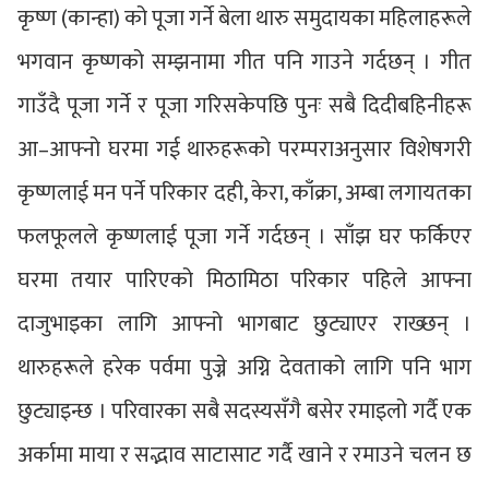
कृष्ण (कान्हा) को पूजा गर्ने बेला थारु समुदायका महिलाहरूले
भगवान कृष्णको सम्झनामा गीत पनि गाउने गर्दछन् । गीत
गाउँदै पूजा गर्ने र पूजा गरिसकेपछि पुनः सबै दिदीबहिनीहरू
आ–आफ्नो घरमा गई थारुहरूको परम्पराअनुसार विशेषगरी
कृष्णलाई मन पर्ने परिकार दही, केरा, काँक्रा, अम्बा लगायतका
फलफूलले कृष्णलाई पूजा गर्ने गर्दछन् । साँझ घर फर्किएर
घरमा तयार पारिएको मिठामिठा परिकार पहिले आफ्ना
दाजुभाइका लागि आफ्नो भागबाट छुट्याएर राख्छन् ।
थारुहरूले हरेक पर्वमा पुज्ने अग्नि देवताको लागि पनि भाग
छुट्याइन्छ । परिवारका सबै सदस्यसँगै बसेर रमाइलो गर्दै एक
अर्कामा माया र सद्भाव साटासाट गर्दै खाने र रमाउने चलन छ