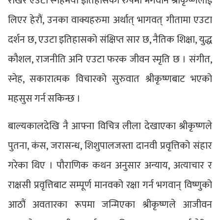
राखेर एउटा स्नेहमयी इतिहासका रुपमा भगवान श्रीकृष्णलाई
लिएर हेरौं, उनका वाक्यहरुमा अर्थात् भागवत् गीतामा एउटा
दर्शन छ, एउटा इतिहासको संक्षिप्त सार छ, नैतिक शिक्षा, युद्ध
कौशल, राजनीति अनि एउटा फरक जीवन स्मृति छ । संगीत,
स्नेह, सकारात्मक विचारको सुरुवात श्रीकृष्णबाट भएको
महसुस गर्न सकिन्छ ।
बाल्यकालदेखि नै आफ्ना विचित्र लीला देखाएका श्रीकृष्णले
पुतना, कंस, जरासन्ध, शिशुपालजस्ता दानवी प्रवृत्तिको संहार
गरेका थिए । पौराणिक कथन अनुसार अन्याय, अत्याचार र
राक्षसी प्रवृत्तिबाट सम्पूर्ण मानवको रक्षा गर्न भगवान् विष्णुको
आठौं अवतारका रूपमा जन्मिएका श्रीकृष्णले आजीवन