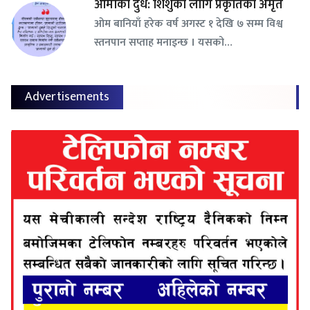
आमाको दुध: शिशुका लागि प्रकृतिको अमृत
ओम बानियाँ हरेक वर्ष अगस्ट १ देखि ७ सम्म विश्व
स्तनपान सप्ताह मनाइन्छ । यसको…
Advertisements