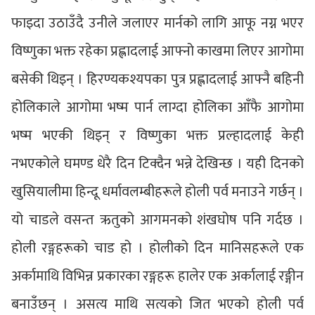
फाइदा उठाउँदै उनीले जलाएर मार्नको लागि आफू नग्न भएर
विष्णुका भक्त रहेका प्रह्लादलाई आफ्नो काखमा लिएर आगोमा
बसेकी थिइन् । हिरण्यकश्यपका पुत्र प्रह्लादलाई आफ्नै बहिनी
होलिकाले आगोमा भष्म पार्न लाग्दा होलिका आँफै आगोमा
भष्म भएकी थिइन् र विष्णुका भक्त प्रल्हादलाई केही
नभएकोले घमण्ड धेरै दिन टिक्दैन भन्ने देखिन्छ । यही दिनको
खुसियालीमा हिन्दू धर्मावलम्बीहरूले होली पर्व मनाउने गर्छन् ।
यो चाडले वसन्त ऋतुको आगमनको शंखघोष पनि गर्दछ ।
होली रङ्गहरूको चाड हो । होलीको दिन मानिसहरूले एक
अर्कामाथि विभिन्न प्रकारका रङ्गहरू हालेर एक अर्कालाई रङ्गीन
बनाउँछन् । असत्य माथि सत्यको जित भएको होली पर्व