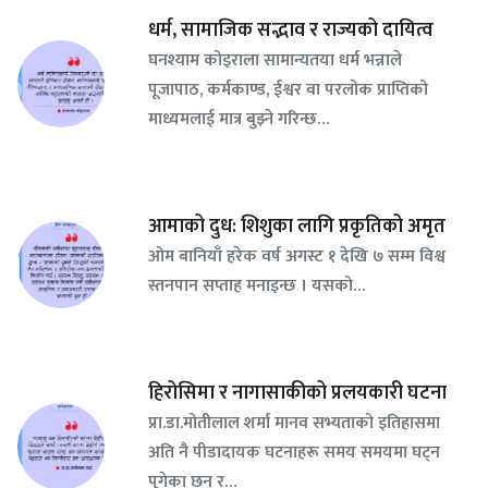
धर्म, सामाजिक सद्भाव र राज्यको दायित्व
घनश्याम कोइराला सामान्यतया धर्म भन्नाले
पूजापाठ, कर्मकाण्ड, ईश्वर वा परलोक प्राप्तिको
माध्यमलाई मात्र बुझ्ने गरिन्छ…
आमाको दुध: शिशुका लागि प्रकृतिको अमृत
ओम बानियाँ हरेक वर्ष अगस्ट १ देखि ७ सम्म विश्व
स्तनपान सप्ताह मनाइन्छ । यसको…
हिरोसिमा र नागासाकीको प्रलयकारी घटना
प्रा.डा.मोतीलाल शर्मा मानव सभ्यताको इतिहासमा
अति नै पीडादायक घटनाहरू समय समयमा घट्न
पुगेका छन् र…