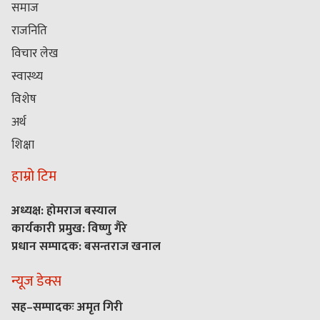
समाज
राजनिति
विचार लेख
स्वास्थ्य
विशेष
अर्थ
शिक्षा
हाम्रो टिम
अध्यक्ष: होमराज बस्याल
कार्यकारी प्रमुख: विष्णु गैरे
प्रधान सम्पादक: बसन्तराज खनाल
न्यूज डेक्स
सह–सम्पादकः अमृत गिरी