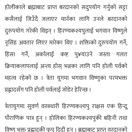
होलीकाले ब्रह्माबाट प्राप्त बरदानको सदुपयोग गर्नुको सट्टा
कसैलाई जिउँदै जलाएर मार्नका लागि उनले बरदानको
दुरुपयोग गरेकी थिइन् । हिरण्यकश्यपुलाई भगवान विष्णुले
नृसिंह अवतार लिएर मारेका थिए । शक्तिको दुरुपयोग गर्ने,
हिंसा गर्ने, अर्कालाई कष्ट पु¥याउने जस्ता गलत
क्रियाकलापलाई अन्त्य होस् भन्नका लागि पनि होली पर्वको
महत्व रहेको छ । त्रेता यूगमा भगवान विष्णुका परमभक्त
प्रह्लादसँग पनि होली पर्वलाई जोडेर हेरिन्छ ।
त्रेतायुगमा सुवर्ण वस्त्रधारी हिरण्यकश्यपु राक्षस एक हिन्दू
पौराणिक पात्र हुन् । होलिका हिरण्यकश्यपुकी बहिनी तथा
विष्णु भक्त प्रह्लादकी फुपू दिदी हुन् । ब्रह्माबाट प्राप्त वरदानको