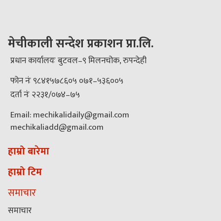
मेचीकाली सन्देश प्रकाशन प्रा.लि.
प्रधान कार्यालयः बुटवल–९ मिलनचोक, रुपन्देही
फोन नंः ९८४१५७८६०५ ०७१–५३६००५
दर्ता नंः २२३१/०७४–७५
Email: mechikalidaily@gmail.com
mechikaliadd@gmail.com
हाम्रो बारेमा
हाम्रो टिम
समाचार
समाचार