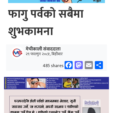
फागु पर्वको सबैमा
शुभकामना
मेचीकाली संवाददाता
२९ फाल्गुन २०८१, बिहीबार
Facebook
Mastodo
Email
Sh
485 shares