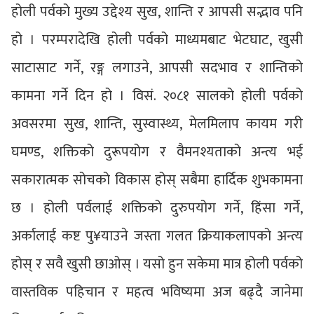
होली पर्वको मुख्य उद्देश्य सुख, शान्ति र आपसी सद्भाव पनि
हो । परम्परादेखि होली पर्वको माध्यमबाट भेटघाट, खुसी
साटासाट गर्ने, रङ्ग लगाउने, आपसी सदभाव र शान्तिको
कामना गर्ने दिन हो । विसं. २०८१ सालको होली पर्वको
अवसरमा सुख, शान्ति, सुस्वास्थ्य, मेलमिलाप कायम गरी
घमण्ड, शक्तिको दुरूपयोग र वैमनश्यताको अन्त्य भई
सकारात्मक सोचको विकास होस् सबैमा हार्दिक शुभकामना
छ । होली पर्वलाई शक्तिको दुरुपयोग गर्ने, हिंसा गर्ने,
अर्कालाई कष्ट पु¥याउने जस्ता गलत क्रियाकलापको अन्त्य
होस् र सवै खुसी छाओस् । यसो हुन सकेमा मात्र होली पर्वको
वास्तविक पहिचान र महत्व भविष्यमा अज बढ्दै जानेमा