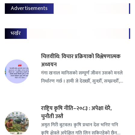
Advertisements
भर्खर
चित्तवीथि: विचार प्रक्रियाको विश्लेषणात्मक
अध्ययन
गंगा खनाल मानिसको सम्पूर्ण जीवन उसको मनले
निर्धारण गर्छ । हामी जे देख्छौँ, सुन्छौँ, सम्झन्छौँ,…
राष्ट्रिय कृषि नीति–२०८३ : अपेक्षा धेरै,
चुनौती उस्तै
अमृत गिरी बुटवल। कृषि प्रधान देश भनिए पनि
कृषि क्षेत्रले अपेक्षित गति लिन सकिरहेको छैन…