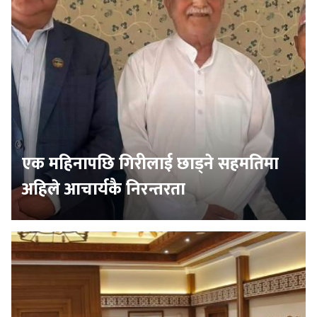
एक महिनापछि गिरीलाई छाड्ने सहमतिमा
अहिले आचार्यकै निरन्तरता