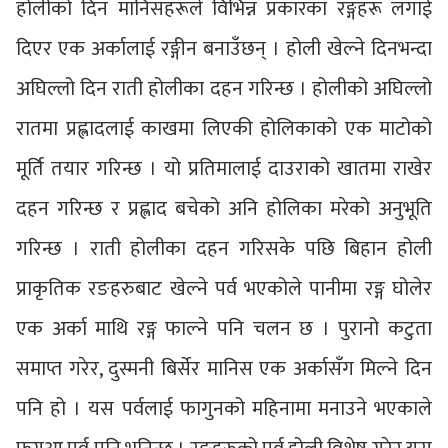
होलीको दिन मानिसहरूले विभिन्न प्रकारका रङ्गहरू लगाई
दिएर एक अर्कालाई रङ्गीन बनाउँछन् । होली खेल्ने दिनभन्दा
अघिल्लो दिन राती होलीका दहन गरिन्छ । होलीको अघिल्लो
रातमा प्रह्लादलाई काखमा लिएकी होलिकाको एक माटोको
मूर्ति तयार गरिन्छ । यो प्रतिमालाई दाउराको खातमा राखेर
दहन गरिन्छ र प्रह्लाद बचेको अनि होलिका मरेको अनुभूति
गरिन्छ । राती होलीका दहन गरिसके पछि बिहान होली
प्राकृतिक रङहरुबाट खेल्ने पर्व भएकोले पानीमा रङ्ग घोलेर
एक अर्का माथि रङ्ग फाल्ने पनि चलन छ । पुरानो कटुता
समाप्त गरेर, दुस्मनी बिर्सेर मानिस एक अर्कासँग मिल्ने दिन
पनि हो । यस पर्वलाई फागुनको महिनामा मनाउने भएकाले