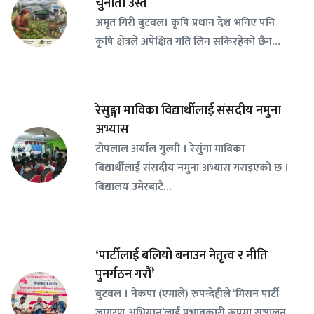
चुनौती उस्तै
अमृत गिरी बुटवल। कृषि प्रधान देश भनिए पनि
कृषि क्षेत्रले अपेक्षित गति लिन सकिरहेको छैन…
रेसुङ्गा माविका विद्यार्थीलाई संसदीय नमुना
अभ्यास
टोपलाल अर्याल गुल्मी । रेसुंगा माविका
बिद्यार्थीलाई संसदीय नमुना अभ्यास गराइएको छ ।
बिद्यालय उमेरबाटै…
‘पार्टीलाई बलियो बनाउन नेतृत्व र नीति
पुनर्गठन गरौँ’
बुटवल । नेकपा (एमाले) रुपन्देहीले ‘मिसन पार्टी
जागरण अभियान’लाई प्रभावकारी रूपमा सञ्चालन