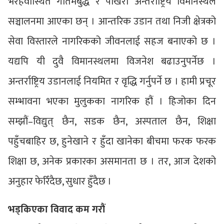
भैरहवास्थित गौतमबुद्ध र पोखरा अन्तर्राष्ट्रिय विमानस्थल
सञ्चालनमा आएका छन् । आन्तरिक उडान तथा निजी क्षेत्रको
सेवा विस्तारले नागरिकको जीवनलाई सहज बनाएको छ ।
यद्यपि यी दुवै विमानस्थलमा विजनेश बढाउनुपर्नेछ ।
अन्तर्राष्ट्रिय उडानलाई नियमित र वृद्धि गर्नुपर्ने छ । हामी प्रचूर
सम्भावना भएका मुलुकका नागरिक हौं । हिजोका दिन
सम्झौं–विद्युत् छैन, सडक छैन, अस्पताल छैन, शिक्षा
पहुँचबाहिर छ, हुनेखाने र हुँदा खानेका बीचमा फरक फरक
शिक्षा छ, अनेक प्रकारका असमानता छ । तर, आज देशको
अनुहार फेरिँदैछ, सुधार हुँदैछ ।
भड्किएका विवाद कम गरौं