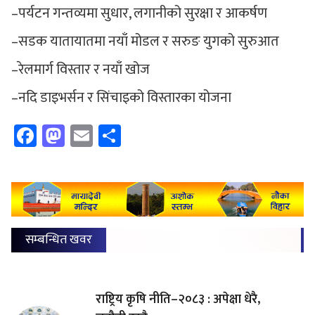
–पर्यटन गन्तव्यमा सुधार, लगानीको सुरक्षा र आकर्षण
–सडक यातायातमा नयाँ मोडल र सरुङ युगको सुरुआत
–रेलमार्ग विस्तार र नयाँ खोज
–नदि डाइभर्सन र सिंचाइको विस्तारका योजना
Facebook
Mastodon
Email
Share
सम्बन्धित खवर
राष्ट्रिय कृषि नीति–२०८३ : अपेक्षा धेरै,