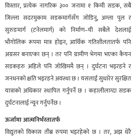
विस्तार, प्रत्येक नागरिक ३०० जनामा १ किमी सडक, सबै
जिल्ला सदरमुकाम सडकमार्गसँग जोडिनु, अग्ला पुल र
सुरुङमार्ग (टनेलमार्ग) को निर्माण–यी सबैले देशलाई
भौगोलिक रूपमा मात्र होइन, आर्थिक गतिशीलतातर्फ पनि
अग्रसर बनाएका छन् । तर पनि ग्रामीण भेगमा भएका कैयन
सडकहरु अहिले पनि जोखिममै छन् । दुर्घटना भइरहने र
जनधनको क्षति भइरहने अवस्था छ । यसलाई सुधारेर सुरक्षित
यात्राको अधिकार स्थापित गर्नुपर्ने छ । कहालीलाग्दा सडक
दुर्घटनालाई न्यून गर्नुपर्नेछ ।
ऊर्जामा आत्मनिर्भरतातर्फ
विद्युतको विकास तीब्र रुपमा भइरहेको छ । तर, अझ धेरै