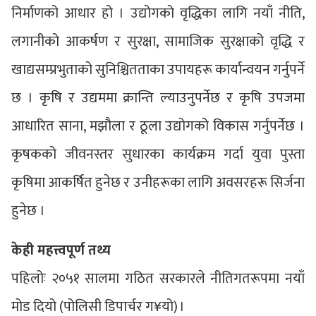
निर्माणको आधार हो । उद्योगको वृद्धिका लागि नयाँ नीति,
लगानीको आकर्षण र सुरक्षा, सामाजिक सुरक्षाको वृद्धि र
खाद्यसम्प्रभुताको सुनिश्चितताका उपायहरू कार्यान्वयन गर्नुपर्ने
छ । कृषि र उद्यममा क्रान्ति ल्याउनुपर्नेछ र कृषि उपजमा
आधारित साना, मझौला र ठूला उद्योगको विकास गर्नुपर्नेछ ।
कृषकको जीवनस्तर सुधारका कार्यक्रम गर्दा युवा पुस्ता
कृषिमा आकर्षित हुनेछ र उनीहरूका लागि अवसरहरू सिर्जना
हुनेछ ।
केही महत्त्वपूर्ण तथ्य
पहिलोः २०५१ सालमा गठित सरकारले नीतिगतरूपमा नयाँ
मोड दियो (पोलिसी डिपार्चर ग¥यो) ।