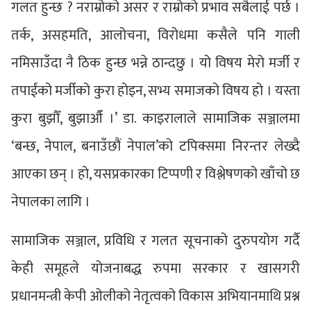
गलत हुन्छ ? नराम्रोको असर र राम्रोको प्रभाव सबैलाई पर्छ ।
तर्क, असहमति, आलोचना, विरोधमा कसैले पनि गाली
नमिसाउँदा नै ठिक हुन्छ भन्ने ठान्दछु । यो विषय मेरो मर्जी र
तपाईंको मर्जीको कुरा होइन, सभ्य समाजको विषय हो । यस्ता
कुरा बुझौँ, बुझाऔँ ।’ डा. काइरालाले सामाजिक सञ्जालमा
‘बन्छ, नेपाल, बनाउँछौं नेपाल’को टपिक्समा निरन्तर लेख्दै
आएका छन् । हो, यसप्रकारका टिप्पणी र विश्लेषणको खाँचो छ
नेपालका लागि ।
सामाजिक सञ्जाल, प्रविधि र गलत सूचनाको दुरुपयोग गर्दै
केही समूहले योजनाबद्ध रुपमा सरकार र खासगरी
प्रधानमन्त्री केपी ओलीको नेतृत्वको विकास अभियानमाथि प्रश्न