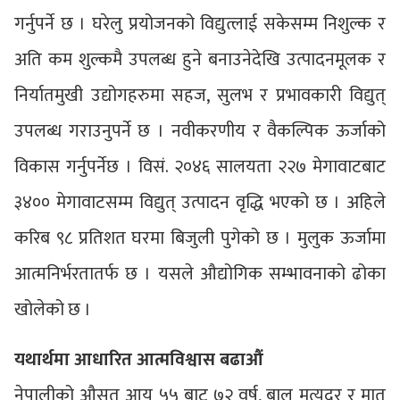
गर्नुपर्ने छ । घरेलु प्रयोजनको विद्युत्लाई सकेसम्म निशुल्क र
अति कम शुल्कमै उपलब्ध हुने बनाउनेदेखि उत्पादनमूलक र
निर्यातमुखी उद्योगहरुमा सहज, सुलभ र प्रभावकारी विद्युत्
उपलब्ध गराउनुपर्ने छ । नवीकरणीय र वैकल्पिक ऊर्जाको
विकास गर्नुपर्नेछ । विसं. २०४६ सालयता २२७ मेगावाटबाट
३४०० मेगावाटसम्म विद्युत् उत्पादन वृद्धि भएको छ । अहिले
करिब ९८ प्रतिशत घरमा बिजुली पुगेको छ । मुलुक ऊर्जामा
आत्मनिर्भरतातर्फ छ । यसले औद्योगिक सम्भावनाको ढोका
खोलेको छ ।
यथार्थमा आधारित आत्मविश्वास बढाऔं
नेपालीको औसत आयु ५५ बाट ७२ वर्ष, बाल मृत्युदर र मातृ