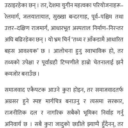
उठाइरहेका छन् । तर, देशमा युगीन महत्वका परियोजनाहरू–
रेलमार्ग, जलयातायात, सुख्खा बन्दरगाह, पूर्व–पश्चिम तथा
उत्तर–दक्षिण राजमार्ग, आधारभूत अस्पताल निर्माण–निरन्तर
अघि बढिरहेका छन् । यो भ्रम चिर्न ‘तथ्य र आँकडामै आधारित
बहस आवश्यक’ छ । आलोचना हुनु स्वाभाविक हो, तर
तथ्यको उपेक्षा र पूर्वाग्रही टिप्पणीले हाम्रो चेतनालाई झनै
कमजोर बनाउँछ ।
समाजवाद एकैपटक आउने कुरा होइन, तर समाजवादतर्फ
अग्रसर हुने स्पष्ट मार्गचित्र बनाउनु र त्यसमा सरकार,
राजनीतिक दल र नागरिक सबैको भूमिका निर्वाह गर्नु
अनिवार्य छ । सबै कुरा जादुको छडीले झ्याप्पै हुँदैनन्, तर