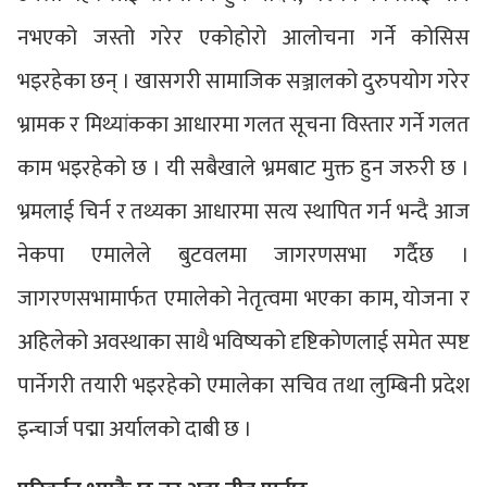
नभएको जस्तो गरेर एकोहोरो आलोचना गर्ने कोसिस
भइरहेका छन् । खासगरी सामाजिक सञ्जालको दुरुपयोग गरेर
भ्रामक र मिथ्यांकका आधारमा गलत सूचना विस्तार गर्ने गलत
काम भइरहेको छ । यी सबैखाले भ्रमबाट मुक्त हुन जरुरी छ ।
भ्रमलाई चिर्न र तथ्यका आधारमा सत्य स्थापित गर्न भन्दै आज
नेकपा एमालेले बुटवलमा जागरणसभा गर्दैछ ।
जागरणसभामार्फत एमालेको नेतृत्वमा भएका काम, योजना र
अहिलेको अवस्थाका साथै भविष्यको दृष्टिकोणलाई समेत स्पष्ट
पार्नेगरी तयारी भइरहेको एमालेका सचिव तथा लुम्बिनी प्रदेश
इन्चार्ज पद्मा अर्यालको दाबी छ ।