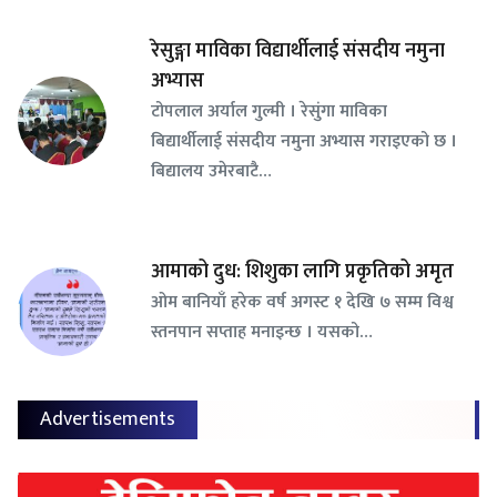
रेसुङ्गा माविका विद्यार्थीलाई संसदीय नमुना
अभ्यास
टोपलाल अर्याल गुल्मी । रेसुंगा माविका
बिद्यार्थीलाई संसदीय नमुना अभ्यास गराइएको छ ।
बिद्यालय उमेरबाटै…
आमाको दुध: शिशुका लागि प्रकृतिको अमृत
ओम बानियाँ हरेक वर्ष अगस्ट १ देखि ७ सम्म विश्व
स्तनपान सप्ताह मनाइन्छ । यसको…
Advertisements