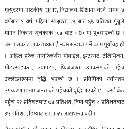
मृत्युदरमा नाटकीय सुधार, विद्यालय शिक्षामा बस्ने समय ४
वर्षबाट ९ वर्ष, महिला साक्षरता २५ बाट ६५ प्रतिशत पुग्नुले
मानव विकास सूचकांक ०.४ बाट ०.६० मा पु¥याएको छ ।
यस्ता सकारात्मक तथ्यलाई नजरअन्दाज गर्ने काम पूर्वाग्रह हो
। अहिले हरेक नागरिकसँग मोबाइल, इन्टरनेट, टेलिभिजन,
मोटरसाइकल, ल्यापटप, फ्रिजजस्ता उपकरणको पहुँच
उल्लेख्यरूपमा वृद्धि भएको छ । प्रविधिका नवीनतम
उपकरणमा आमजनताको पहुँचको वृद्धि भएको छ । यस्तै बैंक
पहुँच २१ प्रतिशतबाट ७४ प्रतिशत, बिमा पहुँच ५ प्रतिशतबाट
३५ प्रतिशत, डिम्याट खाता ६५ लाखभन्दा बढी ।