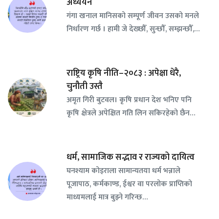
अध्ययन
गंगा खनाल मानिसको सम्पूर्ण जीवन उसको मनले
निर्धारण गर्छ । हामी जे देख्छौँ, सुन्छौँ, सम्झन्छौँ,…
राष्ट्रिय कृषि नीति–२०८३ : अपेक्षा धेरै,
चुनौती उस्तै
अमृत गिरी बुटवल। कृषि प्रधान देश भनिए पनि
कृषि क्षेत्रले अपेक्षित गति लिन सकिरहेको छैन…
धर्म, सामाजिक सद्भाव र राज्यको दायित्व
घनश्याम कोइराला सामान्यतया धर्म भन्नाले
पूजापाठ, कर्मकाण्ड, ईश्वर वा परलोक प्राप्तिको
माध्यमलाई मात्र बुझ्ने गरिन्छ…