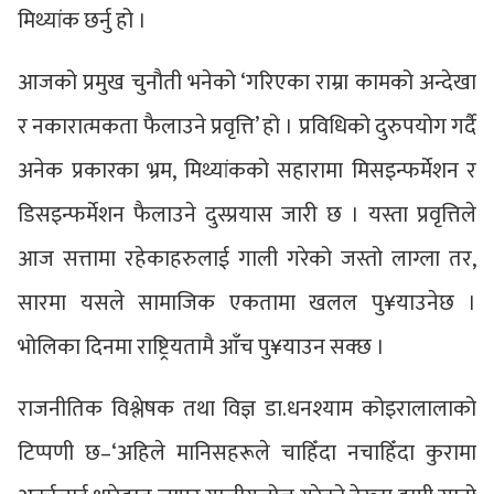
मिथ्यांक छर्नु हो ।
आजको प्रमुख चुनौती भनेको ‘गरिएका राम्रा कामको अन्देखा
र नकारात्मकता फैलाउने प्रवृत्ति’ हो । प्रविधिको दुरुपयोग गर्दै
अनेक प्रकारका भ्रम, मिथ्यांकको सहारामा मिसइन्फर्मेशन र
डिसइन्फर्मेशन फैलाउने दुस्प्रयास जारी छ । यस्ता प्रवृत्तिले
आज सत्तामा रहेकाहरुलाई गाली गरेको जस्तो लाग्ला तर,
सारमा यसले सामाजिक एकतामा खलल पु¥याउनेछ ।
भोलिका दिनमा राष्ट्रियतामै आँच पु¥याउन सक्छ ।
राजनीतिक विश्लेषक तथा विज्ञ डा.धनश्याम कोइरालालाको
टिप्पणी छ–‘अहिले मानिसहरूले चाहिँदा नचाहिँदा कुरामा