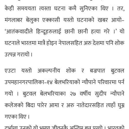
केही समययता त्यस्ता घटना कमै सुनिएका थिए । तर,
मंगलाबर बेलुका एक्कासी यस्तो घटनाको खबर आयो–
‘आतंकवादीले हिन्दूहरुलाई छानी छानी हत्या गरे ।’ यो
घटनाले भारतमा मात्रै होइन नेपालसहित अरु देशमा पनि शोक
उत्पन्न गरायो ।
एउटा यस्तो अकल्पनीय शोक र बज्रपात बुटवल
उपमहानगरपालिका–१४ बेलभरियाको न्यौपाने परिवारमा पर्न
गयो । बुटवल बेलभरियाका २७ वर्षीय सुदीप न्यौपाने
कलेजको बिदा पारेर आमा र अरु नातेदारसहित त्यहाँ घुम्न
गएका थिए ।
दुर्भाग्य उनको यो भ्रमण जीवनकै अन्तिम बन्न पुग्यो । भारतको