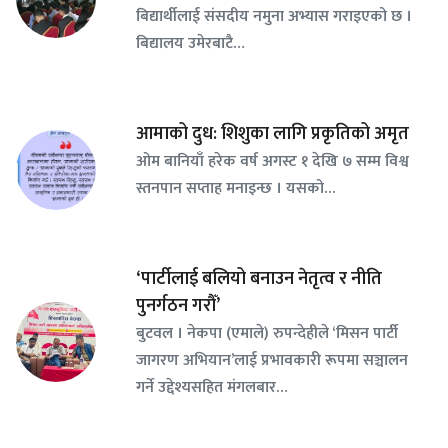
बिद्यार्थीलाई संसदीय नमुना अभ्यास गराइएको छ ।
बिद्यालय उमेरबाटै…
आमाको दुध: शिशुका लागि प्रकृतिको अमृत
ओम बानियाँ हरेक वर्ष अगस्ट १ देखि ७ सम्म विश्व
स्तनपान सप्ताह मनाइन्छ । यसको…
‘पार्टीलाई बलियो बनाउन नेतृत्व र नीति
पुनर्गठन गरौँ’
बुटवल । नेकपा (एमाले) रुपन्देहीले ‘मिसन पार्टी
जागरण अभियान’लाई प्रभावकारी रूपमा सञ्चालन
गर्ने उद्देश्यसहित मंगलबार…