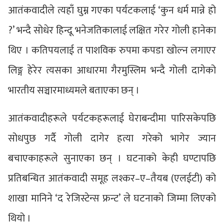
आतंकवादीले त्यहाँ घुम्न गएका पर्यटकलाई ‘कुन धर्म मान्ने हो
?’ भन्दै सोधेर हिन्दू भनेजतिकालाई लक्षित गरेर गोली हानेका
थिए । कतिपयलाई त पाशविक रुपमा कपडा खोल्न लगाएर
लिङ्ग हेरेर त्यसका आधारमा गैरमुस्लिम भन्दै गोली दागेको
भारतीय सञ्चारमाध्यमले बताएका छन् ।
आतंकवादीहरूले पर्यटकहरूलाई घेराबन्दीमा पारिसकेपछि
सोधपुछ गर्दै गोली दागेर हत्या गरेको भागेर ज्यान
बचाएकाहरूले सुनाएका छन् । घटनाको केही घण्टापछि
प्रतिबन्धित आतंकवादी समूह लश्कर–ए–तैयब (एलईटी) को
शाखा मानिने ‘द रेजिस्टेन्स फ्रन्ट’ ले घटनाको जिम्मा लिएको
थियो ।