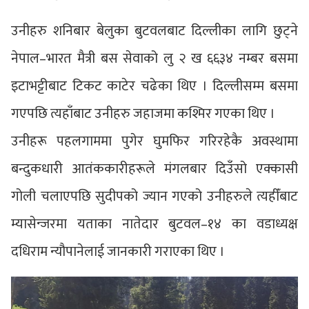
उनीहरु शनिबार बेलुका बुटवलबाट दिल्लीका लागि छुट्ने
नेपाल–भारत मैत्री बस सेवाको लु २ ख ६६३४ नम्बर बसमा
इटाभट्टीबाट टिकट काटेर चढेका थिए । दिल्लीसम्म बसमा
गएपछि त्यहाँबाट उनीहरु जहाजमा कश्मिर गएका थिए ।
उनीहरू पहलगाममा पुगेर घुमफिर गरिरहेकै अवस्थामा
बन्दुकधारी आतंककारीहरूले मंगलबार दिउँसो एक्कासी
गोली चलाएपछि सुदीपको ज्यान गएको उनीहरुले त्यहीँबाट
म्यासेन्जरमा यताका नातेदार बुटवल–१४ का वडाध्यक्ष
दधिराम न्यौपानेलाई जानकारी गराएका थिए ।