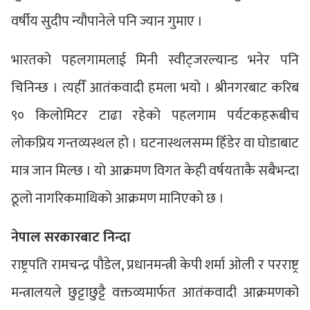
वर्षीय सुदीप न्यौपानेले पनि ज्यान गुमाए ।
भारतको पहलगामलाई मिनी स्वीट्जरल्यान्ड भनेर पनि
चिनिन्छ । त्यहीँ आतंकवादी हमला भयो । श्रीनगरबाट करिब
९० किलोमिटर टाढा रहेको पहलगाम पर्यटकहरूबीच
लोकप्रिय गन्तव्यस्थल हो । घटनास्थलसम्म हिँडेर वा घोडाबाट
मात्र जान मिल्छ । यो आक्रमण विगत केही वर्षयताकै सबैभन्दा
ठूलो नागरिकमाथिको आक्रमण मानिएको छ ।
नेपाल सरकारबाट निन्दा
राष्ट्रपति रामचन्द्र पौडेल, प्रधानमन्त्री केपी शर्मा ओली र परराष्ट्र
मन्त्रालयले छुट्टाछुट्टै वक्तव्यमार्फत आतंकवादी आक्रमणको