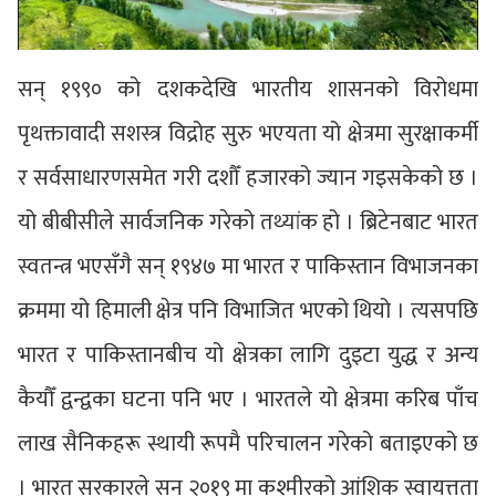
सन् १९९० को दशकदेखि भारतीय शासनको विरोधमा
पृथक्तावादी सशस्त्र विद्रोह सुरु भएयता यो क्षेत्रमा सुरक्षाकर्मी
र सर्वसाधारणसमेत गरी दशौँ हजारको ज्यान गइसकेको छ ।
यो बीबीसीले सार्वजनिक गरेको तथ्यांक हो । ब्रिटेनबाट भारत
स्वतन्त्र भएसँगै सन् १९४७ मा भारत र पाकिस्तान विभाजनका
क्रममा यो हिमाली क्षेत्र पनि विभाजित भएको थियो । त्यसपछि
भारत र पाकिस्तानबीच यो क्षेत्रका लागि दुइटा युद्ध र अन्य
कैयौँ द्वन्द्वका घटना पनि भए । भारतले यो क्षेत्रमा करिब पाँच
लाख सैनिकहरू स्थायी रूपमै परिचालन गरेको बताइएको छ
। भारत सरकारले सन् २०१९ मा कश्मीरको आंशिक स्वायत्तता