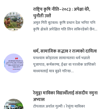
राष्ट्रिय कृषि नीति–२०८३ : अपेक्षा धेरै,
चुनौती उस्तै
अमृत गिरी बुटवल। कृषि प्रधान देश भनिए पनि
कृषि क्षेत्रले अपेक्षित गति लिन सकिरहेको छैन…
धर्म, सामाजिक सद्भाव र राज्यको दायित्व
घनश्याम कोइराला सामान्यतया धर्म भन्नाले
पूजापाठ, कर्मकाण्ड, ईश्वर वा परलोक प्राप्तिको
माध्यमलाई मात्र बुझ्ने गरिन्छ…
रेसुङ्गा माविका विद्यार्थीलाई संसदीय नमुना
अभ्यास
टोपलाल अर्याल गुल्मी । रेसुंगा माविका