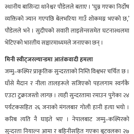
स्थानीय बासिन्दा थानेश्वर पौडेलले बताए । ‘घुम्न गएका निर्दोष
व्यक्तिको ज्यान गएपछि बेलभरिया गाउँ शोकमग्न भएको छ,’
पौडेलले भने । सुदीपको सवारी लाइसेन्ससमेत घटनास्थलमा
भेटिएको भारतीय सञ्चारमाध्यमले जनाएका छन् ।
मिनी स्वीट्जरल्यान्डमा आतंकवादी हमला
जम्मु–कश्मिर प्राकृतिक सुन्दरताको निम्ति विश्वभर चर्चित छ ।
घाँसे मैदान र नीला तालहरूले सजिएको पहलगाम स्वर्गकै
एउटा टुक्राजस्तो लाग्छ । त्यही सुन्दरतामा रमाउन पुगेका २४
पर्यटकसहित २६ जनाको मंगलबार गोली हानी हत्या भयो ।
करिब त्यति नै घाइते भए । नेपालबाट जम्मु–कश्मिरको
सुन्दरता नियाल्न आमा र बहिनीसहित गएका बुटवलका २७