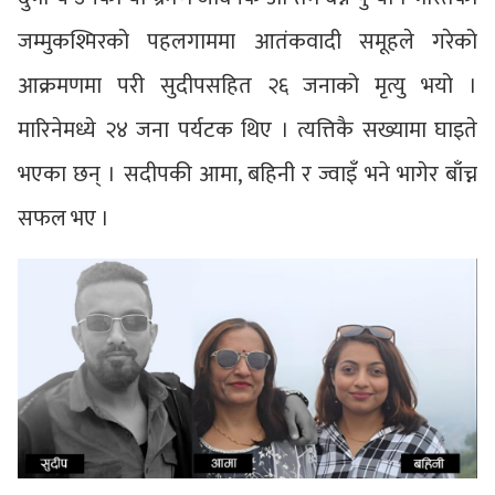
जम्मुकश्मिरको पहलगाममा आतंकवादी समूहले गरेको
आक्रमणमा परी सुदीपसहित २६ जनाको मृत्यु भयो ।
मारिनेमध्ये २४ जना पर्यटक थिए । त्यत्तिकै सख्यामा घाइते
भएका छन् । सदीपकी आमा, बहिनी र ज्वाइँ भने भागेर बाँच्न
सफल भए ।