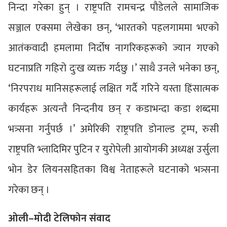
निन्दा गरेका हुन् । राष्ट्रपति रामचन्द्र पौडेलले सामाजिक
सञ्जाल एक्समा लेखेका छन्, ‘भारतको पहलगाममा भएको
आतंकवादी हमलामा निर्दोष नागरिकहरूको ज्यान गएको
घटनाप्रति गहिरो दुःख व्यक्त गर्दछु ।’ साथै उनले भनेका छन्,
‘निरपराध मानिसहरूलाई लक्षित गर्दै गरिने यस्ता हिंसात्मक
कार्यहरू अत्यन्तै निन्दनीय छन् र कडाभन्दा कडा शब्दमा
भत्र्सना गर्नुपर्छ ।’ अमेरिकी राष्ट्रपति डोनाल्ड ट्रम्प, रुसी
राष्ट्रपति भ्लादिमिर पुटिन र युरोपेली आयोगकी अध्यक्ष उर्सुला
भोन डेर लियनसहितका विश्व नेताहरूले घटनाको भत्र्सना
गरेका छन् ।
ओली–मोदी टेलिफोन संवाद