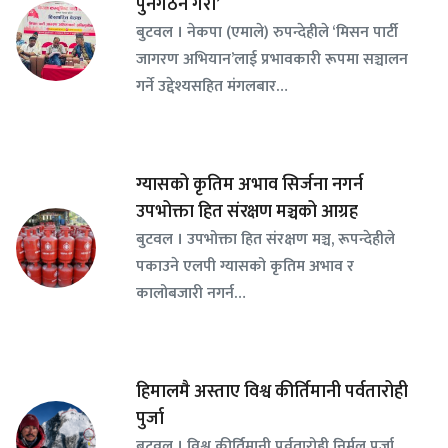
पुनर्गठन गरौँ’
बुटवल । नेकपा (एमाले) रुपन्देहीले ‘मिसन पार्टी
जागरण अभियान’लाई प्रभावकारी रूपमा सञ्चालन
गर्ने उद्देश्यसहित मंगलबार…
ग्यासको कृतिम अभाव सिर्जना नगर्न
उपभोक्ता हित संरक्षण मञ्चको आग्रह
बुटवल । उपभोक्ता हित संरक्षण मञ्च, रूपन्देहीले
पकाउने एलपी ग्यासको कृतिम अभाव र
कालोबजारी नगर्न…
हिमालमै अस्ताए विश्व कीर्तिमानी पर्वतारोही
पुर्जा
बुटवल । विश्व कीर्तिमानी पर्वतारोही निर्मल पुर्जा