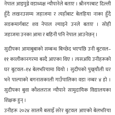
नेपाल आइपुग्ने वडाध्यक्ष न्यौपानेले बताए । श्रीनगरबाट दिल्ली
हुँदै लखनउसम्म जहाजमा र त्यहाँबाट बेलहिया नाका हुँदै
सडकमार्गबाट शव नेपाल ल्याइने उनले बताए । सोही
जहाजमा उनका आमा र बहिनी पनि नेपाल आउनेछन् ।
सुदीपका आमाबुबाको सम्बन्ध बिच्छेद भएपछि उनी बुटवल–
११ कालीकानगरमा बस्दै आएका थिए । त्यसअघि उनीहरूको
घर बुटवल–१४ बेलभरियामा थियो । सुदीपको पुख्र्यौली घर
भने पाल्पाको बगनासकाली गाउँपालिका वडा नम्बर ४ हो ।
सुदीपका बुवा कौशलराज न्यौपाने सामुदायिक विद्यालयका
शिक्षक हुन् ।
उनीहरू २०२४ सालमै बसाइँ सरेर बुटवल आएको बेलभरिया