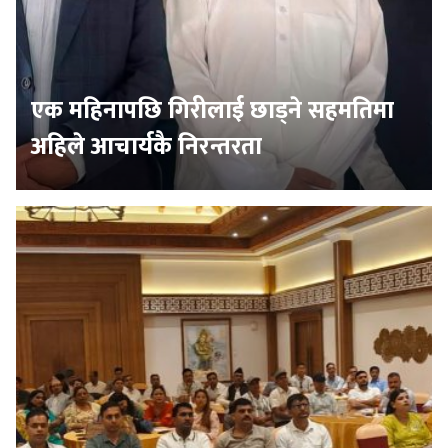
एक महिनापछि गिरीलाई छाड्ने सहमतिमा
अहिले आचार्यकै निरन्तरता