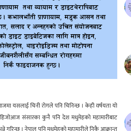
माजमा यसलाई चिनी रोगले पनि चिनिन्छ । केही वर्षयता यो
हिजोआज संसारका कुनै पनि देश मधुमेहको महामारीबाट
ने गरिन्छ । नेपाल पनि मधुमेहको महामारीले निकै आक्रान्त