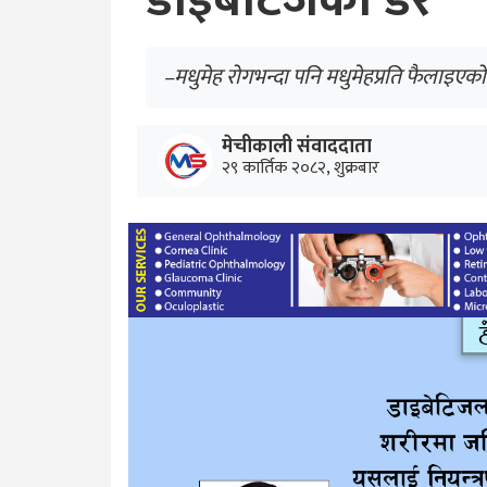
डाइबेटिजको डर
–मधुमेह रोगभन्दा पनि मधुमेहप्रति फैलाइएको
मेचीकाली संवाददाता
२९ कार्तिक २०८२, शुक्रबार