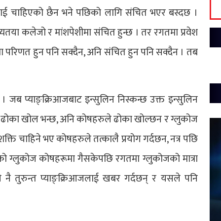
ललाई चाहिएको छैन भने पछिको लागि संचित भएर बस्दछ ।
यतया कलेजो र मांशपेशीमा संचित हुन्छ । तर रगतमा प्रवेश
मा परिणत हुन पनि सक्दैन, अनि संचित हुन पनि सक्दैन । तब
 जब प्याङ्क्रिआजबाट इन्सुलिन निस्कन्छ उक्त इन्सुलिन
ढोका खोल भन्छ, अनि कोषहरुले ढोका खोल्छन र ग्लुकोज
शक्ति चाहिने भए कोषहरुले तत्कालै प्रयोग गर्दछन, नत्र पछि
को ग्लुकोज कोषहरूमा गैसकेपछि रगतमा ग्लुकोजको मात्रा
 नै तुरुन्त प्याङ्क्रिआजलाई खबर गर्दछन् र यसले पनि