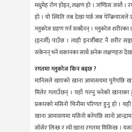
मधुमेह रोग होइन, लक्षण हो । जण्डिस जस्तै । 
हो । यो स्थिति तब देखा पर्छ जब पेन्क्रियाजल
ग्लुकोज ग्रहण गर्न सक्दैनन् । ग्लुकोज शरीरक
(इनर्जी) पाउँछ । त्यही इनर्जीबाट नै शरीर सञ्च
सकेनन् भने थकानका साथै अनेक लक्षणहरु देखा प
रगतमा ग्लुकोज किन बढ्छ ?
मानिसले खाएको खाना आमासयमा पुगेपछि खानला
मिलेर गलाउँछन् । यहाँ गल्नु भनेको खानाका ठ
प्रकारको मसिनो चिनीमा परिणत हुनु हो । यही प
खाना आमासयमा मसिनो बनेपछि सानो आन्द्रामा ज
सोसेर लिन्छ र त्यो खाना रगतमा मिसिन्छ । य