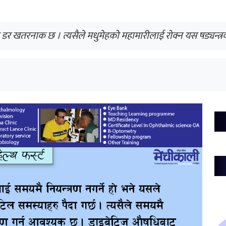
 डर खतरनाक छ । त्यसैले मधुमेहको महामारीलाई रोक्न यस षड्यन्त्रक