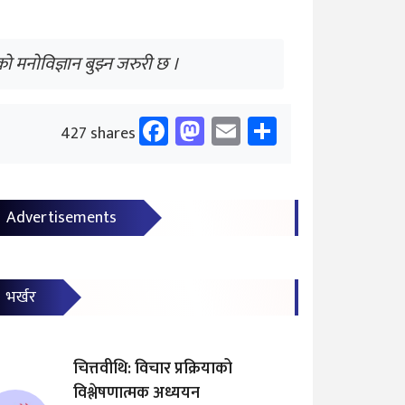
ो मनोविज्ञान बुझ्न जरुरी छ ।
Facebook
Mastodon
Email
Share
427 shares
Advertisements
भर्खर
चित्तवीथि: विचार प्रक्रियाको
विश्लेषणात्मक अध्ययन