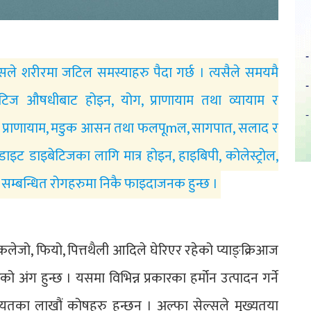
यसले शरीरमा जटिल समस्याहरु पैदा गर्छ । त्यसैले समयमै
टिज औषधीबाट होइन, योग, प्राणायाम तथा व्यायाम र
ती प्राणायाम, मडुक आसन तथा फलपूmल, सागपात, सलाद र
ट डाइबेटिजका लागि मात्र होइन, हाइबिपी, कोलेस्ट्रोल,
सम्बन्धित रोगहरुमा निकै फाइदाजनक हुन्छ ।
लेजो, फियो, पित्तथैली आदिले घेरिएर रहेको प्याङ्क्रिआज
 अंग हुन्छ । यसमा विभिन्न प्रकारका हर्मोन उत्पादन गर्ने
लगायतका लाखौं कोषहरु हुन्छन् । अल्फा सेल्सले मुख्यतया