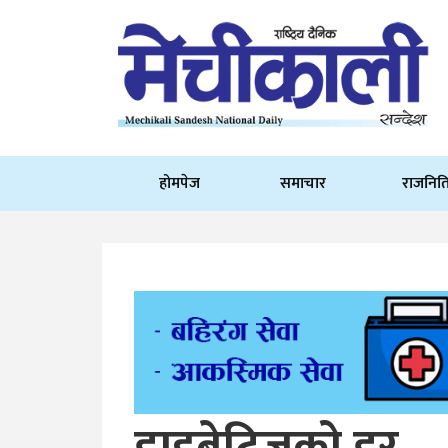
होमपेज
समाचार
राजनित