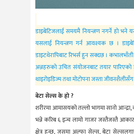
डाइबेटिजलाई समयमै नियन्त्रण नगर्ने हो भने 
यसलाई नियन्त्रण गर्न आवश्यक छ । डाइबे
डाइटथेरापिबाट रिभर्स हुन सक्दछ । कभालभाँ
अन्नहरुको उचित संयोजनबाट तयार पारिएको डाइ
थाइरोइडिज्म तथा मोटोपना जस्ता जीवनशैलीसँग 
बेटा सेल्स के हो ?
शरीरमा आमासयको तल्लो भागमा सानो आन्द्रा, क
भन्ने करिब ६ इन्च लामो गाजर जस्तैजस्तै आकारको
क्षेत्र हुन्छ, जसमा अल्फा सेल्स, बेटा सेल्स