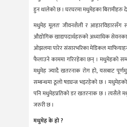
हुन थालेको छ । घरघरमा मधुमेहका बिरामीहरु द
मधुमेह मूलतः जीवनशैली र आहारविहारसँग स
औद्योगिक खाद्यपदार्थहरुको अध्याधिक सेवनका 
ओझलमा पारेर संसारभरिका मेडिकल माफियाहर
फैलाउने काममा गरिरहेका छन् । मधुमेहको सम्ब
मधुमेह ज्यादै खतरनाक रोग हो, यसबाट पूर्णमु
सम्बन्धमा ठूलो षड्यन्त्र भइरहेको छ । मधुमेह
पनि मधुमेहप्रतिको डर खतरनाक छ । त्यसैले मधु
जरुरी छ ।
मधुमेह के हो ?