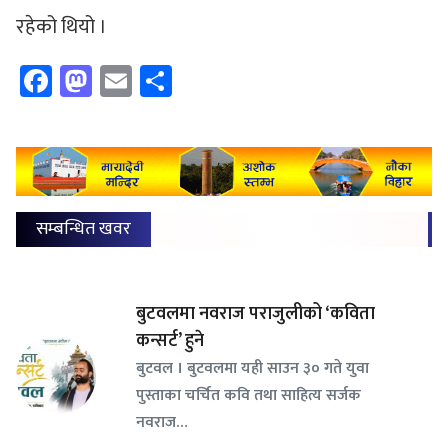
रहेको थियो ।
Facebook
Mastodon
Email
Share
सम्बन्धित खवर
बुटवलमा नवराज पराजुलीको ‘कविता
कन्सर्ट’ हुने
बुटवल । बुटवलमा यही साउन ३० गते युवा
पुस्ताका चर्चित कवि तथा साहित्य सर्जक
नवराज…