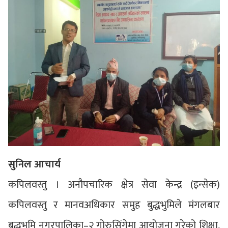
सुनिल आचार्य
कपिलवस्तु । अनौपचारिक क्षेत्र सेवा केन्द्र (इन्सेक)
कपिलवस्तु र मानवअधिकार समुह बुद्धभुमिले मंगलबार
बुद्धभुमि नगरपालिका–२ गोरुसिंगेमा आयोजना गरेको शिक्षा,