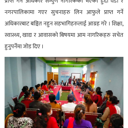
प्राप्त गर्ने अधिकार सम्पुर्ण नागरिकको भएको हुँदा वडा र
नगरपालिकामा गएर सुचनाहरु लिन आफुले प्राप्त गर्ने
अधिकारबाट बञ्चित नहुन सहभागिहरुलाई आग्रह गरे । शिक्षा,
स्वास्थ्य, खाद्य र आवासको बिषयमा आम नागरिकहरु सचेत
हुनुपर्नेमा जोड दिए ।