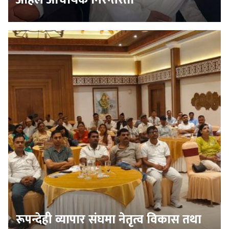
अहिले आचार्यकै निरन्तरता
रूपन्देही व्यापार संघमा नेतृत्व विकास तथा