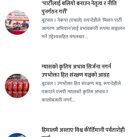
‘पार्टीलाई बलियो बनाउन नेतृत्व र नीति
पुनर्गठन गरौँ’
बुटवल । नेकपा (एमाले) रुपन्देहीले ‘मिसन पार्टी
जागरण अभियान’लाई प्रभावकारी रूपमा सञ्चालन
गर्ने उद्देश्यसहित मंगलबार…
ग्यासको कृतिम अभाव सिर्जना नगर्न
उपभोक्ता हित संरक्षण मञ्चको आग्रह
बुटवल । उपभोक्ता हित संरक्षण मञ्च, रूपन्देहीले
पकाउने एलपी ग्यासको कृतिम अभाव र
कालोबजारी नगर्न…
हिमालमै अस्ताए विश्व कीर्तिमानी पर्वतारोही