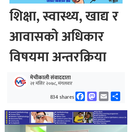
शिक्षा, स्वास्थ्य, खाद्य र
आवासको अधिकार
विषयमा अन्तरक्रिया
मेचीकाली संवाददाता
२१ मंसिर २०७८, मंगलवार
Facebook
Mastodo
Email
Sh
834 shares