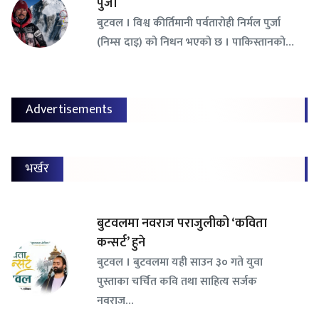
पुर्जा
बुटवल । विश्व कीर्तिमानी पर्वतारोही निर्मल पुर्जा
(निम्स दाइ) को निधन भएको छ । पाकिस्तानको…
Advertisements
भर्खर
बुटवलमा नवराज पराजुलीको ‘कविता
कन्सर्ट’ हुने
बुटवल । बुटवलमा यही साउन ३० गते युवा
पुस्ताका चर्चित कवि तथा साहित्य सर्जक
नवराज…