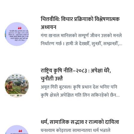
चित्तवीथि: विचार प्रक्रियाको विश्लेषणात्मक
अध्ययन
गंगा खनाल मानिसको सम्पूर्ण जीवन उसको मनले
निर्धारण गर्छ । हामी जे देख्छौँ, सुन्छौँ, सम्झन्छौँ,…
राष्ट्रिय कृषि नीति–२०८३ : अपेक्षा धेरै,
चुनौती उस्तै
अमृत गिरी बुटवल। कृषि प्रधान देश भनिए पनि
कृषि क्षेत्रले अपेक्षित गति लिन सकिरहेको छैन…
धर्म, सामाजिक सद्भाव र राज्यको दायित्व
घनश्याम कोइराला सामान्यतया धर्म भन्नाले