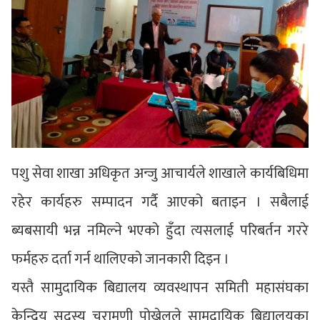
पशु सेवा शाखा अधिकृत अन्जु आचार्यले शाखाले कार्यबिधिमा
रहेर कार्यहरु सम्पादन गर्दै आएको बताइन । सबैलाई
ब्यबसायी भन्न नमिल्ने भएको हुँदा त्यसलाई परिबर्तन गररे
फर्महरु दर्ता गर्न थालिएको जानकारी दिइन ।
यस्तै सामुदायिक बिद्यालय व्यवस्थापन समिती महासंघका
केन्द्रिय सदस्य चुरामणी पोख्रेलले सामुदायिक बिद्यालयका