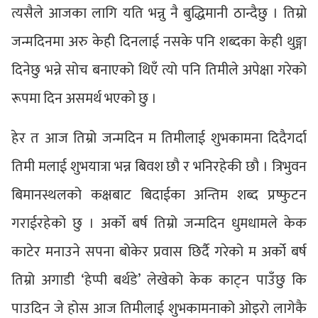
त्यसैले आजका लागि यति भन्नु नै बुद्धिमानी ठान्दैछु । तिम्रो
जन्मदिनमा अरु केही दिनलाई नसके पनि शब्दका केही थुङ्गा
दिनेछु भन्ने सोच बनाएको थिएँ त्यो पनि तिमीले अपेक्षा गरेको
रूपमा दिन असमर्थ भएको छु ।
हेर त आज तिम्रो जन्मदिन म तिमीलाई शुभकामना दिदैगर्दा
तिमी मलाई शुभयात्रा भन्न बिवश छौ र भनिरहेकी छौ । त्रिभुवन
बिमानस्थलको कक्षबाट बिदाईका अन्तिम शब्द प्रष्फुटन
गराईरहेको छु । अर्को बर्ष तिम्रो जन्मदिन धुमधामले केक
काटेर मनाउने सपना बोकेर प्रवास छिर्दै गरेको म अर्को बर्ष
तिम्रो अगाडी ‘हेप्पी बर्थडे’ लेखेको केक काट्न पाउँछु कि
पाउदिन जे होस आज तिमीलाई शुभकामनाको ओइरो लागेकै