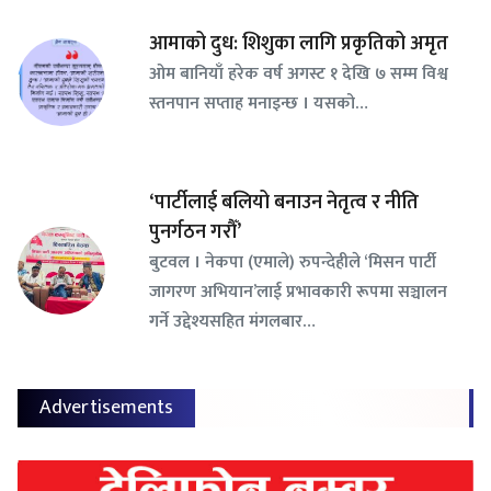
आमाको दुध: शिशुका लागि प्रकृतिको अमृत
ओम बानियाँ हरेक वर्ष अगस्ट १ देखि ७ सम्म विश्व
स्तनपान सप्ताह मनाइन्छ । यसको…
‘पार्टीलाई बलियो बनाउन नेतृत्व र नीति
पुनर्गठन गरौँ’
बुटवल । नेकपा (एमाले) रुपन्देहीले ‘मिसन पार्टी
जागरण अभियान’लाई प्रभावकारी रूपमा सञ्चालन
गर्ने उद्देश्यसहित मंगलबार…
Advertisements