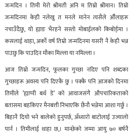
जन्मदिन । तिमी मेरो श्रीमती अनि म तिम्रो श्रीमान। तिम्रो
जन्मदिनमा केही नलेखु त मनले मानेन त्यसैले औँलाहरू
नचाउँदैछु, यो ह्याङ भैरहने सस्तो मोबाईलको किबोर्ड्मा ।
कसलाई थाहा, अर्को वर्ष तिम्रो जन्मदिनमा यसरी नै केही भन्न
पाउछु कि पाउदिन मौका मिल्ला या नमिल्ला ।
आज तिम्रो जन्मदिन, फूलका गुच्छा नदिए पनि शब्दका
गुच्छाहरू अवस्य पनि दिएकै छु । पक्कै पनि आजको दिनमा
तिमीले ’ह्याप्पी बर्थ डे’ को आवाजसंगै औपचारिकताको
बतासमा बहकिएर मैनबत्ती निभाएकि छैनौ भन्नेमा आशा गर्छु ।
बिहानै दियो भने बालेको हुनुपर्छ, अँध्यारो बाटोलाई उज्यालो
पार्न । तिमीलाई थाहा छ,। मान्छेको जम्मा आयु ७० बर्षनै