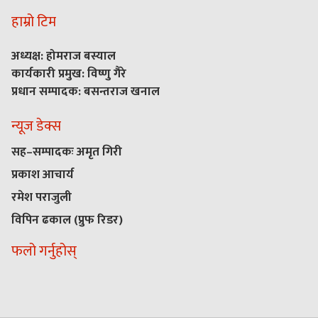
हाम्रो टिम
अध्यक्ष: होमराज बस्याल
कार्यकारी प्रमुख: विष्णु गैरे
प्रधान सम्पादक: बसन्तराज खनाल
न्यूज डेक्स
सह–सम्पादकः अमृत गिरी
प्रकाश आचार्य
रमेश पराजुली
विपिन ढकाल (प्रुफ रिडर)
फलो गर्नुहोस्