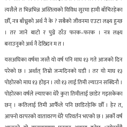
त्यसैले त भिन्नभिन्न अस्तित्वको विविध सुरमा हामी बाँचिरहेका
छौँ, नत्र बाँच्नुको अर्थ नै के ? सबैको जीवनमा एउटा लक्ष्य हुन्छ
। तर जाने बाटो र पुग्ने ठाँउ फरक–फरक । नत्र लक्ष्य
बनाउनुको अर्थ नै देख्दिन म त ।
यसअघिका वर्षमा जस्तै यो वर्ष पनि माघ १३ गते आजको दिन
परेको छ । अर्थात् तिम्रो जन्मदिनको घडी । तर यो माघ १३
पोहोरको माघ १३ होइन । त्यो १३ लाई तिमी ल्याउन सक्दिनौ ।
पोहोरका वर्षले ल्याएका धेरै कुरा तिमीलाई छाडेर गइसकेका
छन् । कतिलाई तिमी आफैँले पनि छाडिरहेकि छौँ । हेर त,
आफ्नो वरपरको वातावरण धेरै परिवर्तन भएको छ । अर्को वर्ष