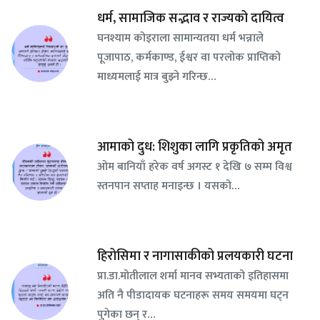
धर्म, सामाजिक सद्भाव र राज्यको दायित्व
घनश्याम कोइराला सामान्यतया धर्म भन्नाले
पूजापाठ, कर्मकाण्ड, ईश्वर वा परलोक प्राप्तिको
माध्यमलाई मात्र बुझ्ने गरिन्छ…
आमाको दुध: शिशुका लागि प्रकृतिको अमृत
ओम बानियाँ हरेक वर्ष अगस्ट १ देखि ७ सम्म विश्व
स्तनपान सप्ताह मनाइन्छ । यसको…
हिरोसिमा र नागासाकीको प्रलयकारी घटना
प्रा.डा.मोतीलाल शर्मा मानव सभ्यताको इतिहासमा
अति नै पीडादायक घटनाहरू समय समयमा घट्न
पुगेका छन् र…