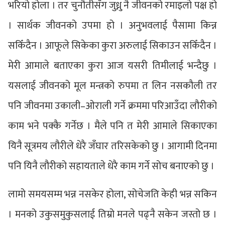
भरियो होला । तर चुनौतीसँग जुध्नु नै जीवनको रमाइलो पक्ष हो
। सार्थक जीवनको उपमा हो । अनुभवलाई पैसामा किन्न
सकिँदैन । आफूले सिकेका कुरा अरुलाई सिकाउन सकिँदैन ।
मेरी आमाले बताएका कुरा आज यसरी तिमीलाई भन्दैछु ।
यसलाई जीवनको मूल मन्त्रको रुपमा त लिन नसकौली तर
पनि जीवनमा उकाली–ओराली गर्ने क्रममा परिआउँदा लौरीको
काम भने पक्कै गर्नेछ । मैले पनि त मेरी आमाले सिकाएका
यिनै सूत्रमय लौरीले धेरै जँघार तरिसकेको छु । आगामी दिनमा
पनि यिनै लौरीको सहायताले धेरै काम गर्ने सोच बनाएको छु ।
लामो समयसम्म भन्न नसकेर होला, सोचेजति केही भन्न सकिन
। मनको उकुसमुकुसलाई तिम्रो मनले पढ्नै सकेन जस्तो छ ।