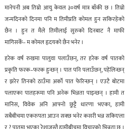
मानेपनी अब तिम्रो आयु केवल ३०वर्ष मात्र बाँकी छ । तिम्रो
जन्मदिनको दिनमा पनि म तिमीप्रति कोमल हुन सकिरहेको
छैन । हुन त मैले तिमीलाई सुरुको दिनबाट नै माफी
मागिसकेँ– म कोमल हृदयको छैन भनेर ।
हरेक वर्ष रुखमा पालुवा पलाउँछन्, तर हरेक वर्ष पातको
प्रकृति फरक–फरक हुन्छन् । पात पनि पलाउँछन्, पहेंलिन्छन्
र झरेर तिनको ठाउँमा अर्को पात फेरिन्छन् । एउटै बोटमा
पलाएका पातहरूमा पनि अनेक भिन्नता पाइन्छन् । हामी त
मानिस, विवेक अनि आफ्नो छुट्टै धारणा भएका, हामी
सबैबीचमा एकरुपता आउन सक्छ भनेर कसरी भन्न सकिएला
र ? पातमा भएका रेशाजस्तै हामीबीचमा विचारको भिन्नता छ ।