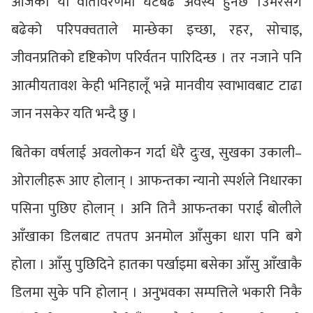
आजको यो वातावरणमा घटबढ अवस्य हुनेछ ।उमेरसँगै
बढेको परिपक्वताले मान्छेका इच्छा, रहर, सोचाइ,
जीवनप्रतिको दृष्टिकोण परिर्वतन पारिदिन्छ । तर नजाने पनि
आत्मीयतावश केही भनिहालूँ भन्ने मानवीय स्वाभावबाट टाढा
जान नसकेर यति भन्दै छु ।
बितेका वर्षलाई अवलोकन गर्दा धेरै दुःख, सुखका उकाली–
ओरालीहरू आए होलान् । आफन्तका न्यानो स्पर्शले निधारका
पसिना पुछिए होलान् । अनि तिनै आफन्तका पराई बोलीले
आँखाका डिलबाट तपतप अनमोल आँसुका धारा पनि बगे
होला । आँसु पुछिदिने हातका पर्खाइमा बसेका आँसु आँखाकै
डिलमा सुके पनि होलान् । अनुभवका सम्पत्तिले भकारी निकै