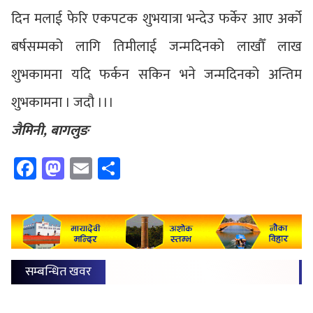
दिन मलाई फेरि एकपटक शुभयात्रा भन्देउ फर्केर आए अर्को
बर्षसम्मको लागि तिमीलाई जन्मदिनको लाखौँ लाख
शुभकामना यदि फर्कन सकिन भने जन्मदिनको अन्तिम
शुभकामना । जदौ ।।।
जैमिनी, बागलुङ
Facebook
Mastodon
Email
Share
सम्बन्धित खवर