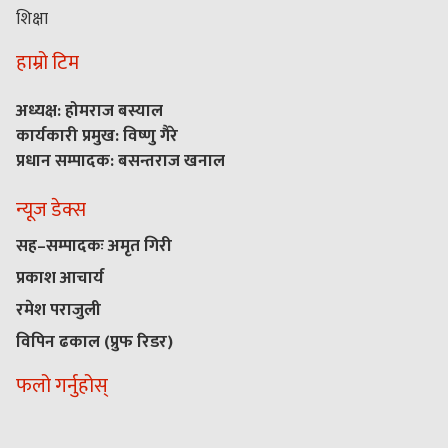
शिक्षा
हाम्रो टिम
अध्यक्ष: होमराज बस्याल
कार्यकारी प्रमुख: विष्णु गैरे
प्रधान सम्पादक: बसन्तराज खनाल
न्यूज डेक्स
सह–सम्पादकः अमृत गिरी
प्रकाश आचार्य
रमेश पराजुली
विपिन ढकाल (प्रुफ रिडर)
फलो गर्नुहोस्