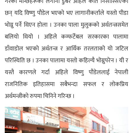
गरेका मान्छेहरूको लगानी डुबेर अहिले कति निसास्सिएका
छन् यदि विष्णु पौडेल भएको भए लागानीकर्ताले यस्तो पीडा
भोग्नु पर्ने थिएन होला । उनका पाला मुलुकको अर्थतन्त्रसमेत
बलियो थियो । अहिले कम्फर्टेबल सरकारका पालामा
डाँवाडोल भएको अर्थतन्त्र र आर्थिक तरलताको यो जटिल
परिस्थिति छ । उनका पालामा यस्तो कहिल्यै भोग्नुपरेन । यी र
यस्तै कारणले गर्दा अहिले विष्णु पौडेललाई नेपाली
राजनितिक इतिहासमा सबैभन्दा सफल र लोकप्रिय
अर्थमन्त्रीको रुपमा चिनिने गरिन्छ ।