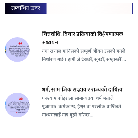
सम्बन्धित खवर
चित्तवीथि: विचार प्रक्रियाको विश्लेषणात्मक
अध्ययन
गंगा खनाल मानिसको सम्पूर्ण जीवन उसको मनले
निर्धारण गर्छ । हामी जे देख्छौँ, सुन्छौँ, सम्झन्छौँ,…
धर्म, सामाजिक सद्भाव र राज्यको दायित्व
घनश्याम कोइराला सामान्यतया धर्म भन्नाले
पूजापाठ, कर्मकाण्ड, ईश्वर वा परलोक प्राप्तिको
माध्यमलाई मात्र बुझ्ने गरिन्छ…