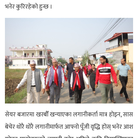
भनेर कुरिरहेको हुन्छ ।
सेयर बजारमा खरबौँ खन्याएका लगानीकर्ता मात्र होइन, सास
बेचेर थोरै थोरै लगानीमार्फत आफ्नो पूँजी वृद्धि होस् भनेर आश