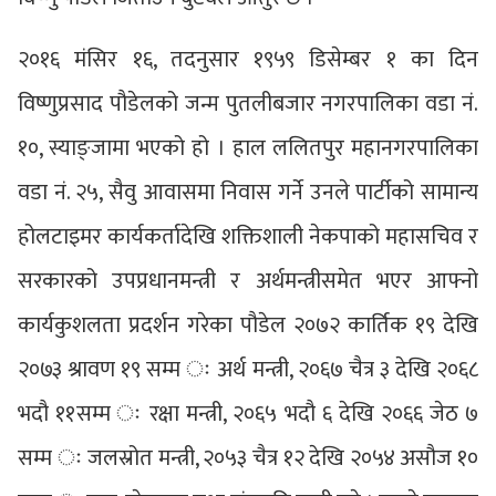
२०१६ मंसिर १६, तदनुसार १९५९ डिसेम्बर १ का दिन
विष्णुप्रसाद पौडेलको जन्म पुतलीबजार नगरपालिका वडा नं.
१०, स्याङ्जामा भएको हो । हाल ललितपुर महानगरपालिका
वडा नं. २५, सैवु आवासमा निवास गर्ने उनले पार्टीको सामान्य
होलटाइमर कार्यकर्तादेखि शक्तिशाली नेकपाको महासचिव र
सरकारको उपप्रधानमन्त्री र अर्थमन्त्रीसमेत भएर आफ्नो
कार्यकुशलता प्रदर्शन गरेका पौडेल २०७२ कार्तिक १९ देखि
२०७३ श्रावण १९ सम्म ः अर्थ मन्त्री, २०६७ चैत्र ३ देखि २०६८
भदौ ११सम्म ः रक्षा मन्त्री, २०६५ भदौ ६ देखि २०६६ जेठ ७
सम्म ः जलस्रोत मन्त्री, २०५३ चैत्र १२ देखि २०५४ असौज १०