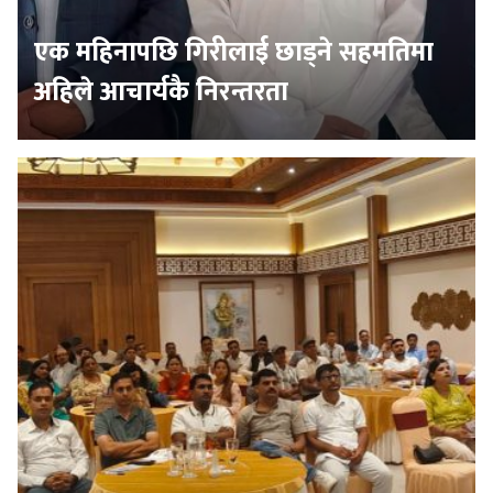
एक महिनापछि गिरीलाई छाड्ने सहमतिमा
अहिले आचार्यकै निरन्तरता