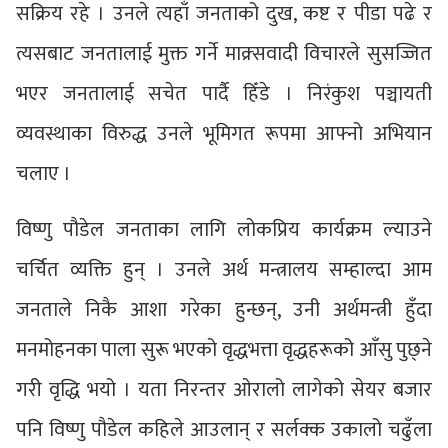
सक्रिय रहे । उनले त्यहाँ जनताको दुख, कष्ट र पीडा पढे र
त्यसबाट जनतालाई मुक्त गर्ने माक्र्सवादी विचारले सुसज्जित
भएर जनतालाई सचेत पार्दै हिँडे । निरंकुश पञ्चायती
व्यवस्थाका विरुद्ध उनले भूमिगत रूपमा आफ्नो अभियान
चलाए ।
विष्णु पौडेल जनताका लागि लोकप्रिय कार्यक्रम ल्याउने
चर्चित व्यक्ति हुन् । उनले अर्थ मन्त्रालय सम्हाल्दा आम
जनताले निकै आशा गरेका हुन्छन्, उनी अर्थमन्त्री हुँदा
मनमोहनका पाला सुरू भएको वृद्धभत्ता वृद्धहरूको आँसु पुछ्ने
गरी वृद्धि भयो । यता निरन्तर ओरालो लागेको सेयर बजार
पनि विष्णु पौडेल कहिले आउलान् र सर्लक्क उकालो चढुँला