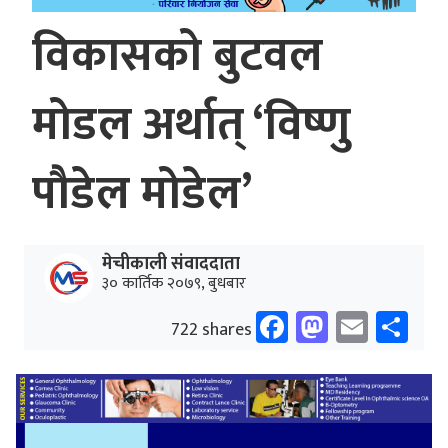
विकासको बुटवल
मोडल अर्थात् ‘विष्णु
पौडेल मोडेल’
मेचीकाली संवाददाता
३० कार्तिक २०७९, बुधबार
Facebook
Mastodo
Email
Sh
722 shares