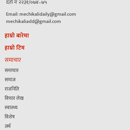
दर्ता नंः २२३१/०७४–७५
Email: mechikalidaily@gmail.com
mechikaliadd@gmail.com
हाम्रो बारेमा
हाम्रो टिम
समाचार
समाचार
समाज
राजनिति
विचार लेख
स्वास्थ्य
विशेष
अर्थ