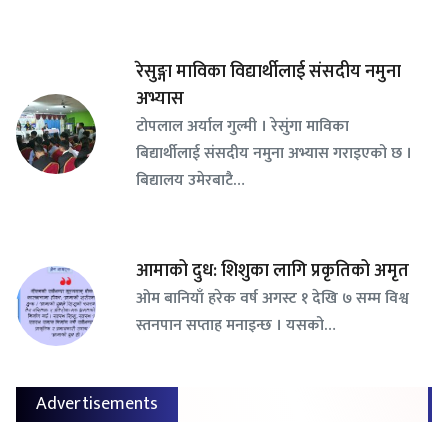
रेसुङ्गा माविका विद्यार्थीलाई संसदीय नमुना
अभ्यास
टोपलाल अर्याल गुल्मी । रेसुंगा माविका
बिद्यार्थीलाई संसदीय नमुना अभ्यास गराइएको छ ।
बिद्यालय उमेरबाटै…
आमाको दुध: शिशुका लागि प्रकृतिको अमृत
ओम बानियाँ हरेक वर्ष अगस्ट १ देखि ७ सम्म विश्व
स्तनपान सप्ताह मनाइन्छ । यसको…
Advertisements