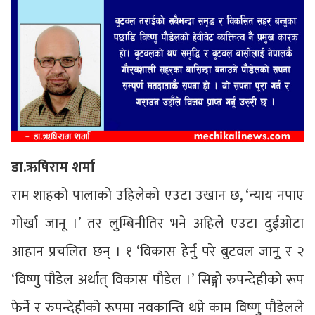
डा.ऋषिराम शर्मा
राम शाहको पालाको उहिलेको एउटा उखान छ, ‘न्याय नपाए
गोर्खा जानू ।’ तर लुम्बिनीतिर भने अहिले एउटा दुईओटा
आहान प्रचलित छन् । १ ‘विकास हेर्नु परे बुटवल जानुू र २
‘विष्णु पौडेल अर्थात् विकास पौडेल ।’ सिङ्गो रुपन्देहीको रूप
फेर्ने र रुपन्देहीको रूपमा नवकान्ति थप्ने काम विष्णु पौडेलले