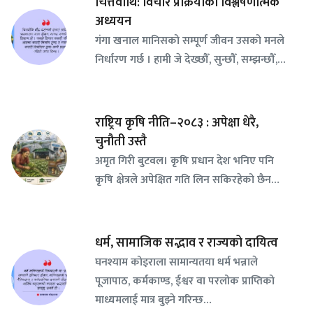
चित्तवीथि: विचार प्रक्रियाको विश्लेषणात्मक
अध्ययन
गंगा खनाल मानिसको सम्पूर्ण जीवन उसको मनले
निर्धारण गर्छ । हामी जे देख्छौँ, सुन्छौँ, सम्झन्छौँ,…
राष्ट्रिय कृषि नीति–२०८३ : अपेक्षा धेरै,
चुनौती उस्तै
अमृत गिरी बुटवल। कृषि प्रधान देश भनिए पनि
कृषि क्षेत्रले अपेक्षित गति लिन सकिरहेको छैन…
धर्म, सामाजिक सद्भाव र राज्यको दायित्व
घनश्याम कोइराला सामान्यतया धर्म भन्नाले
पूजापाठ, कर्मकाण्ड, ईश्वर वा परलोक प्राप्तिको
माध्यमलाई मात्र बुझ्ने गरिन्छ…