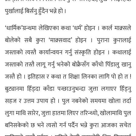
पुर्खालाई बिर्सनु हुँदैन भन्ने हो ।
‘धार्मिक’ग्रन्थमा लेखिएका कथा ‘धर्म’ होइन । कार्ल माक्र्सले
बोलेको सबै कुरा ‘माक्र्सवाद’ होइन । पुराना कुरालाई
जस्ताको त्यस्तै कार्यान्वयन गर्नु संस्कृति होइन । कथालाई
जस्ताको तस्तै लागू गर्नु भनेको बोक्रैसँग काँचो पिँडालु खानु
जस्तै हो । इतिहास र कथा त शिक्षा लिनका लागि पो हो त !
बुट्यानमा हिँड्दा काँडा पन्छाउनुभन्दा जुत्ता लगाएर हिँड्नु
सहज र उत्तम उपाय हो । पुल नबनेको समयमा खोला तर्दा
लुगा माथि सारेर, जुत्ता हातमा लिएर तरिन्थ्यो, खोलामाथि पुल
बनिसकेको छ भने त्यसो गर्न पर्दैन भन्ने कुरा आजका सचेत