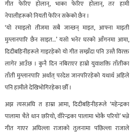
गीत फेरिए होलान्, भाका फेरिए होलान्, तर हामी
नेपालीहरूको नियती फेरिन सकेको छैन ।
‘यो रमाइलो तीजमा सबै जान्छन् माइत, आफ्ना माइती
मुग्लानपारि छैन साइत…’ यसो भनेर घरको आँगनमा आमा,
दिदीबहिनीहरूले गाइरहेको यो गीत सम्झँदा पनि उस्तै विरक्त
लागेर आउँछ । कुनै दिन नबिराएर हाम्रो युवाशक्ति ताँतीका
ताँती मुग्लानपारि अर्थात् परदेश जानपरिरहेको यथार्थ अहिले
पनि हामीले देखिभोगिरहेका छौँ ।
अझ त्यसअघि त हाम्रा आमा, दिदीबहिनीहरूले ‘महेन्द्रका
पालामा चैते धान छरियो, वीरेन्द्रका पालामा भोकै परियो’ भन्ने
गीत गाएर अघिल्ला राजाको तुलनामा पछिल्ला राजाले