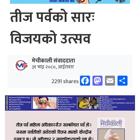
तीज पर्वको सारः
विजयको उत्सव
मेचीकाली संवाददाता
३१ भाद्र २०८०, आईतवार
Facebook
Mastodo
Email
Sh
2291 shares