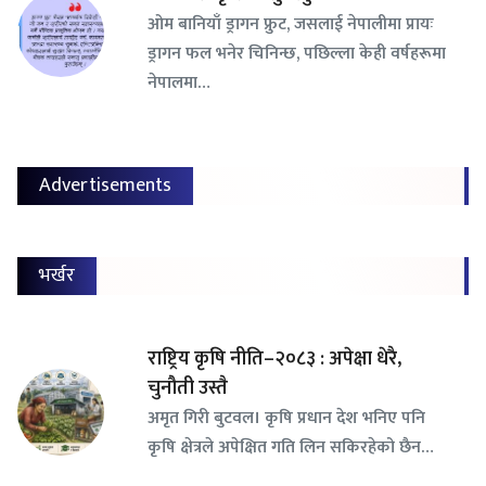
ओम बानियाँ ड्रागन फ्रुट, जसलाई नेपालीमा प्रायः
ड्रागन फल भनेर चिनिन्छ, पछिल्ला केही वर्षहरूमा
नेपालमा…
Advertisements
भर्खर
राष्ट्रिय कृषि नीति–२०८३ : अपेक्षा धेरै,
चुनौती उस्तै
अमृत गिरी बुटवल। कृषि प्रधान देश भनिए पनि
कृषि क्षेत्रले अपेक्षित गति लिन सकिरहेको छैन…