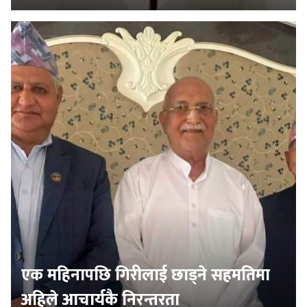
एक महिनापछि गिरीलाई छाड्ने सहमतिमा
अहिले आचार्यकै निरन्तरता