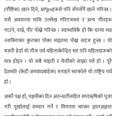
(पौष्टिक) खान दिने, आपूmहरूले पनि सँगसँगै खाने गरिन्छ ।
यसै अवसरमा माथि उल्लेख गरिएजस्ता र अन्य गीतहरू
गाउने, नाच्ने, पीर पोख्ने गरिन्छ । स्वाभाविकै हो कि घरमा भन्न
नसकिएका कुराका पोका माइतमा पोख्न सहज हुन्छ । यो
यसरी हेर्दा यो तीज पर्व महिलाकेन्द्रित भए पनि महिलाहरूको
मात्र होइन । यो सबै माइती र चेलीको साझा पर्व हो । पूरै
देशभरि (केही अपवादबाहेक) मनाइने भएकोले यो राष्ट्रिय पर्व
हो ।
अर्को पक्ष हो, पञ्चमीका दिन अरुन्धतीसहित सप्तऋषिको पूजा
गरी पुर्खालाई सम्मान गर्ने र विगतमा भएका ज्ञातअज्ञात