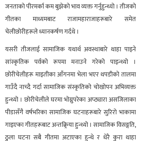
जनताको पीरमर्का कम बुझेको भाव व्यक्त गर्नुहुन्थ्यो । तीजको
गीतका माध्यमबाट राजामहाराजाहरूबारे समेत
चेलीछोरीहरूले ध्यानकर्षण गर्दथे ।
यसरी तीजलाई सामाजिक यथार्थ अवस्थाबारे थाहा पाइने
सांस्कृतिक पर्वको रूपमा मनाउने गरेको पाइन्थ्यो ।
छोरीचेलीहरू माइतीका आँगनमा भेला भएर थपडीको तालमा
गाउँदै नाच्दै गर्दा सामाजिक संस्कृतिको चोखोपन अभिव्यक्त
हुन्थ्यो । छोरीचेलीले घरमा भोग्नुपरेका अप्ठ्यारा असजिलाका
पीडासँगै वर्षभरिका सामाजिक घटनाहरूबारे सुरिरो भाकामा
गाइएका गीतहरूबाट अन्तक्र्रिया हुन्थ्यो । सामाजिक विसङ्गति,
ठुला घटना सबै गीतमा अटाएका हुन्थे र धेरै कुरा थाहा