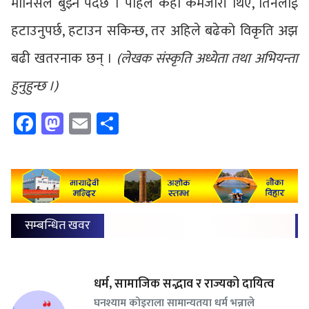
मानिसले बुझ्नै पर्दछ । पहिले केही कमजोरी थिए, तिनलाई
हटाउनुपर्छ, हटाउन सकिन्छ, तर अहिले बढेको विकृति अझ
बढी खतरनाक छन् ।
(लेखक संस्कृति अध्येता तथा अभियन्ता
हुनुहुन्छ ।)
Facebook
Mastodon
Email
Share
सम्बन्धित खवर
धर्म, सामाजिक सद्भाव र राज्यको दायित्व
घनश्याम कोइराला सामान्यतया धर्म भन्नाले