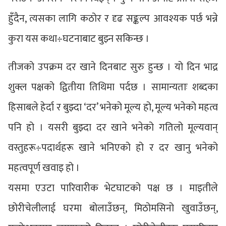
हुँदैन, त्यसका लागि कठोर र दृढ सङ्कल्प आवश्यक पर्छ भन्ने
कुरा यस कथा÷घटनाबाट बुझ्न सकिन्छ ।
तीजको उपक्रम दर खाने दिनबाट सुरु हुन्छ । यो दिन भाद्र
शुक्ल पक्षको द्वितीया तिथिमा पर्दछ । सामान्यताः शब्दका
हिसाबले हेर्दा र बुझ्दा ‘दर’ भनेको मूल्य हो, मूल्य भनेको महत्व
पनि हो । यसरी बुझ्दा दर खाने भनेको गतिलो मूल्यवान्
वस्तुहरू÷पदार्थहरू खाने भनिएको हो र दर खानु भनेको
महत्वपूर्ण खवाइ हो ।
यसमा एउटा पारिवारीक भेटघाटको पक्ष छ । माइतीले
छोरीचेलीलाई घरमा बोलाउँछन्, मिठोमसिनो खुवाउँछन्,