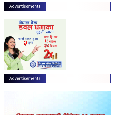
Advertisements
Advertisements