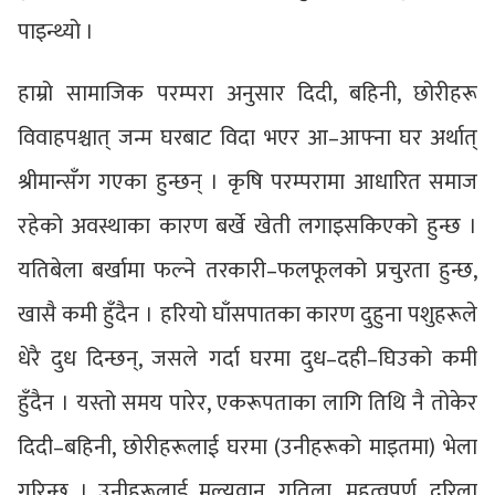
पाइन्थ्यो ।
हाम्रो सामाजिक परम्परा अनुसार दिदी, बहिनी, छोरीहरू
विवाहपश्चात् जन्म घरबाट विदा भएर आ–आफ्ना घर अर्थात्
श्रीमान्सँग गएका हुन्छन् । कृषि परम्परामा आधारित समाज
रहेको अवस्थाका कारण बर्खे खेती लगाइसकिएको हुन्छ ।
यतिबेला बर्खामा फल्ने तरकारी–फलफूलको प्रचुरता हुन्छ,
खासै कमी हुँदैन । हरियो घाँसपातका कारण दुहुना पशुहरूले
धेरै दुध दिन्छन्, जसले गर्दा घरमा दुध–दही–घिउको कमी
हुँदैन । यस्तो समय पारेर, एकरूपताका लागि तिथि नै तोकेर
दिदी–बहिनी, छोरीहरूलाई घरमा (उनीहरूको माइतमा) भेला
गरिन्छ । उनीहरूलाई मूल्यवान्, गतिला, महत्वपूर्ण, दरिला