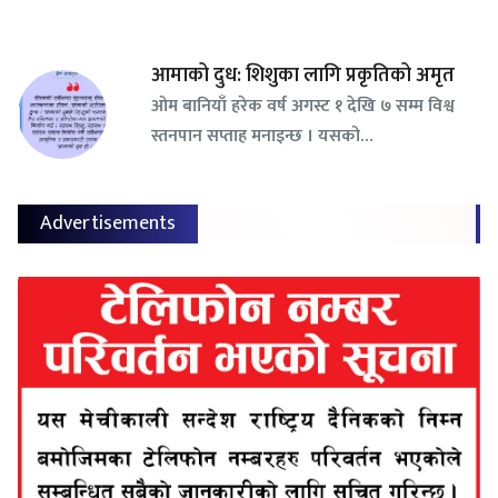
आमाको दुध: शिशुका लागि प्रकृतिको अमृत
ओम बानियाँ हरेक वर्ष अगस्ट १ देखि ७ सम्म विश्व
स्तनपान सप्ताह मनाइन्छ । यसको…
Advertisements