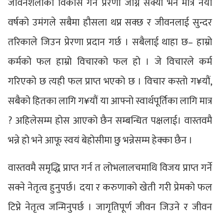
जीवनशैलीको विकास गर्ने प्रेरणा जाग्न सक्यो भने मात्र नयाँ
वर्षको उमंगले सबैमा हौसला थप्न सक्छ र जीवनलाई सुन्दर
तरिकाले जिउन प्रेरणा प्रदान गर्छ । सबैलाई थाहा छ– हाम्रो
कर्मको फल हाम्रो विचारको फल हो । जे विचारले कर्म
गरिएको छ त्यही फल प्राप्त भएको छ । विचार कस्तो ग¥यौं,
सबैको हितका लागि ग¥यौं या आफ्नो स्वार्थपूर्तिका लागि मात्र
? अहिलेसम्म होस आएको छैन सम्बन्धित पक्षलाई। वास्तवमै
भन्ने हो भने आफू स्वयं बेहोसीमा छु भन्नेसम्म हेक्का छैन ।
वास्तवमै समृद्धि प्राप्त गर्न त लोभलालचमाथि विजय प्राप्त गर्ने
सक्ने नेतृत्व हुनुपर्छ। दया र करुणाको खेती गरी प्रेमको फल
टिप्ने नेतृत्व जन्मिनुपर्छ । जागृतिपूर्ण जीवन जिउने र जीवन