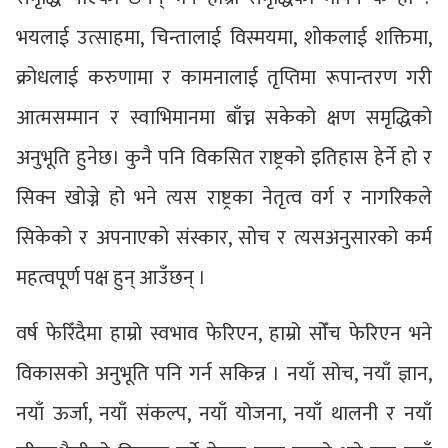
भयलाई उत्साहमा, चिन्तालाई विस्मयमा, शोकलाई शक्तिमा,
क्रोधलाई करुणामा र कामनालाई तृप्तिमा रूपान्तरण गरी
आत्मसम्मान र स्वाभिमानमा बाँच्न सकेको क्षण समृद्धिको
अनुभूति हुनेछ। कुनै पनि विकसित राष्ट्रको इतिहास हेर्ने हो र
सिक्न खोज्ने हो भने त्यस राष्ट्रका नेतृत्व वर्ग र नागरिकले
सिकेको र अपनाएको संस्कार, सोच र त्यसअनुसारको कर्म
महत्वपूर्ण पक्ष हुन् आउँछन् ।
वर्ष फेरिँदैमा हाम्रो स्वभाव फेरिएन, हाम्रो सोँच फेरिएन भने
विकासको अनुभूति पनि गर्न सकिन्न । नयाँ सोच, नयाँ ज्ञान,
नयाँ ऊर्जा, नयाँ संकल्प, नयाँ योजना, नयाँ थालनी र नयाँ