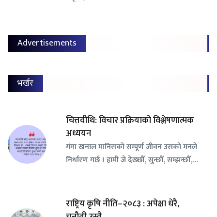
Advertisements
भर्खर
चित्तवीथि: विचार प्रक्रियाको विश्लेषणात्मक
अध्ययन
गंगा खनाल मानिसको सम्पूर्ण जीवन उसको मनले
निर्धारण गर्छ । हामी जे देख्छौँ, सुन्छौँ, सम्झन्छौँ,…
राष्ट्रिय कृषि नीति–२०८३ : अपेक्षा धेरै,
चुनौती उस्तै