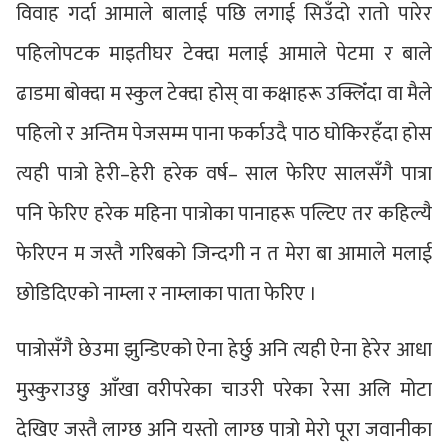
विवाह गर्दा आमाले बालाई पछि लगाई सिउँदो रातो पारेर
पहिलोपटक माइतीघर टेक्दा मलाई आमाले पेटमा र बाले
ढाडमा बोक्दा म स्कुल टेक्दा होस् वा कक्षाहरू उक्लिँदा वा मैले
पहिलो र अन्तिम पेजसम्म पाना फर्काउदै पाठ घोकिरहँदा होस
त्यही पात्रो हेरी–हेरी हरेक वर्ष– साल फेरिए सालसँगै पात्रा
पनि फेरिए हरेक महिना पात्रोका पानाहरू पल्टिए तर कहिल्यै
फेरिएन म जस्तै गरिबको जिन्दगी न त मेरा बा आमाले मलाई
छोडिदिएको नाम्ला र नाम्लाका पाता फेरिए ।
पात्रोसँगै छेउमा झुन्डिएको ऐना हेर्छु अनि त्यही ऐना हेरेर आधा
मुस्कुराउछु आँखा वरीपरेका चाउरी परेका रेसा अलि मोटा
देखिए जस्तै लाग्छ अनि यस्तो लाग्छ पात्रो मेरो पूरा जवानीका