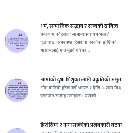
धर्म, सामाजिक सद्भाव र राज्यको दायित्व
घनश्याम कोइराला सामान्यतया धर्म भन्नाले
पूजापाठ, कर्मकाण्ड, ईश्वर वा परलोक प्राप्तिको
माध्यमलाई मात्र बुझ्ने गरिन्छ…
आमाको दुध: शिशुका लागि प्रकृतिको अमृत
ओम बानियाँ हरेक वर्ष अगस्ट १ देखि ७ सम्म विश्व
स्तनपान सप्ताह मनाइन्छ । यसको…
हिरोसिमा र नागासाकीको प्रलयकारी घटना