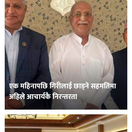
एक महिनापछि गिरीलाई छाड्ने सहमतिमा
अहिले आचार्यकै निरन्तरता