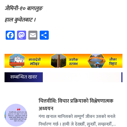
जैमिनी-१० बागलुङ
हाल कुवेतबाट ।
Facebook
Mastodon
Email
Share
सम्बन्धित खवर
चित्तवीथि: विचार प्रक्रियाको विश्लेषणात्मक
अध्ययन
गंगा खनाल मानिसको सम्पूर्ण जीवन उसको मनले
निर्धारण गर्छ । हामी जे देख्छौँ, सुन्छौँ, सम्झन्छौँ,…