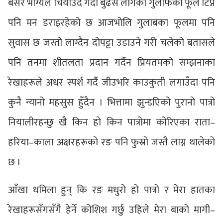
बसेर भाग्यले चियाउँदै गर्दा बुढेस लागेका गुलाफका फूल टिप्न
पनि मन डराइरहेको छ आजभोलि गुलाबका फूलमा पनि
सुवास छ जस्तो लाग्दैन दोपट्टा उडाउने गरी चलेको बतासले
पनि तनमा शीतलता प्रदान गर्दैन प्रियतमको सम्झनाका
रेखाहरूले अधर स्पर्श गर्दै जीउभरि काउकुती लगाउँदा पनि
कुनै न्यानो महसुस हुँदैन । भित्तामा झुन्डएिको पुरानो पात्रो
नियालीरहन्छु खै किन हो किन पात्रोमा कोरिएका राता–
हरिया–काला अक्षरहरूको रङ पनि फुस्रो जस्तै लाग्न थालेको
छ ।
आँखा धमिला हुन् कि रङ मधुरो हो पात्रो र मेरा हातका
रेखाहरूसँगसँगै हेर्ने कोशिश गर्छु उहिले मेरा बाको मागी–