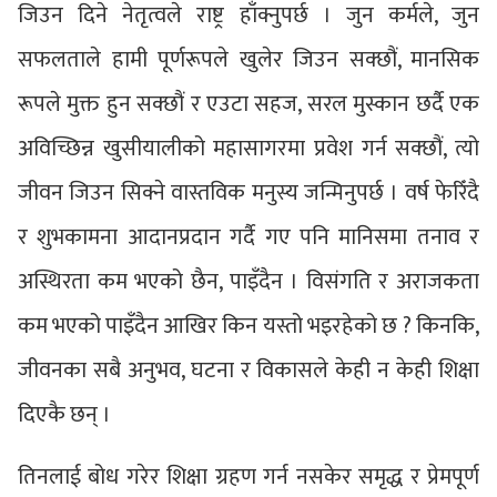
जिउन दिने नेतृत्वले राष्ट्र हाँक्नुपर्छ । जुन कर्मले, जुन
सफलताले हामी पूर्णरूपले खुलेर जिउन सक्छौं, मानसिक
रूपले मुक्त हुन सक्छौं र एउटा सहज, सरल मुस्कान छर्दै एक
अविच्छिन्न खुसीयालीको महासागरमा प्रवेश गर्न सक्छौं, त्यो
जीवन जिउन सिक्ने वास्तविक मनुस्य जन्मिनुपर्छ । वर्ष फेरिँदै
र शुभकामना आदानप्रदान गर्दै गए पनि मानिसमा तनाव र
अस्थिरता कम भएको छैन, पाइँदैन । विसंगति र अराजकता
कम भएको पाइँदैन आखिर किन यस्तो भइरहेको छ ? किनकि,
जीवनका सबै अनुभव, घटना र विकासले केही न केही शिक्षा
दिएकै छन् ।
तिनलाई बोध गरेर शिक्षा ग्रहण गर्न नसकेर समृद्ध र प्रेमपूर्ण