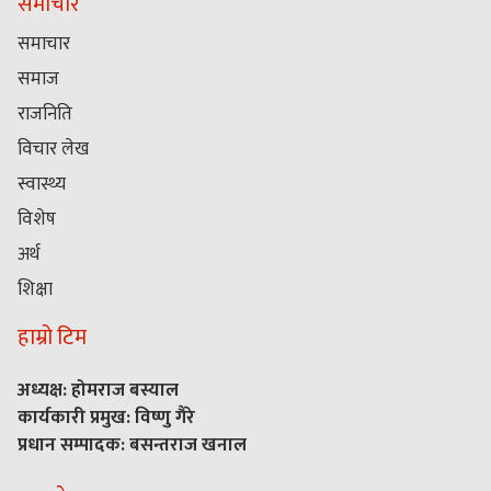
समाचार
समाचार
समाज
राजनिति
विचार लेख
स्वास्थ्य
विशेष
अर्थ
शिक्षा
हाम्रो टिम
अध्यक्ष: होमराज बस्याल
कार्यकारी प्रमुख: विष्णु गैरे
प्रधान सम्पादक: बसन्तराज खनाल