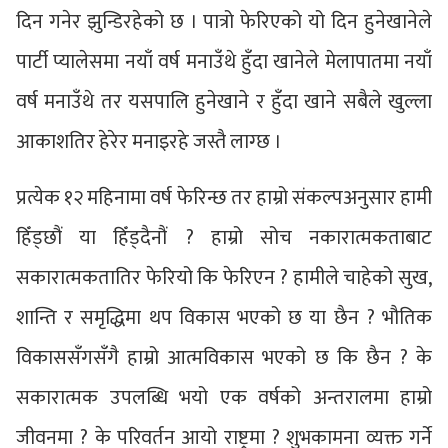
दिन गनेर झुन्डिरहेको छ । पात्रो फेरिएको यो दिन हुनेखानेले
पार्टी प्यालेसमा नयाँ वर्ष मनाउँथे हुँदा खानेले मेलापातमा नयाँ
वर्ष मनाउँथे तर यसपालि हुनेखाने र हुँदा खाने सबैले खुल्ला
आकाशतिर हेरेर मनाइरहे जस्तै लाग्छ ।
प्रत्येक १२ महिनामा वर्ष फेरिन्छ तर हाम्रो संकल्पअनुसार हामी
हिँड्छौं या हिँड्दैनौं ? हाम्रो सोच नकारात्मकताबाट
सकारात्मकतातिर फेरियो कि फेरिएन ? हामीले चाहेको सुख,
शान्ति र समृद्धिमा थप विकास भएको छ या छैन ? भौतिक
विकाससँगसँगै हाम्रो आत्मविकास भएको छ कि छैन ? के
सकारात्मक उपलब्धि भयो एक वर्षको अन्तरालमा हाम्रो
जीवनमा ? के परिवर्तन आयो राष्ट्रमा ? शुभकामना व्यक्त गर्ने