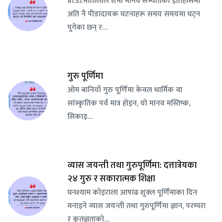
प्रा.डा.मोतीलाल शर्मा मानव सभ्यताको इतिहासमा
अति नै पीडादायक घटनाहरू समय समयमा घट्न
पुगेका छन् र…
गुरु पूर्णिमा
ओम बानियाँ गुरु पूर्णिमा केवल धार्मिक वा
सांस्कृतिक पर्व मात्र होइन, यो मानव मस्तिष्क,
सिकाइ…
व्यास जयन्ती तथा गुरुपूर्णिमा: दत्तात्रेयका
२४ गुरु र सकारात्मक शिक्षा
घनश्याम कोइराला आषाढ शुक्ल पूर्णिमाका दिन
मनाइने व्यास जयन्ती तथा गुरुपूर्णिमा ज्ञान, परम्परा
र कृतज्ञताको…