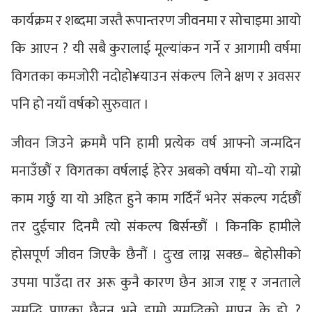
कार्यक्रम र शब्दमा जस्तै रूपान्तरण जीवनमा र सोचाइमा आयो
कि आएन ? यी सबै कुरालाई मूल्यांकन गर्ने र आगामी वर्षमा
विगतका कमजोरी नदोहो¥याउन संकल्प लिने क्षण र अवसर
पनि हो नयाँ वर्षको सुरुवात ।
जीवन जिउने क्रममै पनि हामी प्रत्येक वर्ष आफ्नो जन्मदिन
मनाउँछौं र विगतका वर्षलाई हेरेर अबको वर्षमा यो–यो राम्रो
काम गर्छु या यो अहित हुने काम गर्दिनँ भनेर संकल्प गर्दछौं
तर दुईचार दिनमै त्यो संकल्प बिर्सन्छौं । किनकि हामीले
होसपूर्ण जीवन जिएकै छैनौं । दुःख लाग्न सक्छ– बेहोसीको
उपमा पाउँदा तर अरू कुनै कारण छैन आज राष्ट्र र जनताले
समृद्धि पाएका छैनन् भने हाम्रो समृद्धिको मापन के हो ?