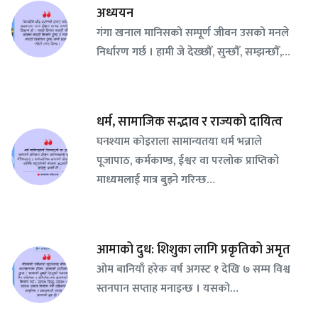
अध्ययन
गंगा खनाल मानिसको सम्पूर्ण जीवन उसको मनले
निर्धारण गर्छ । हामी जे देख्छौँ, सुन्छौँ, सम्झन्छौँ,…
धर्म, सामाजिक सद्भाव र राज्यको दायित्व
घनश्याम कोइराला सामान्यतया धर्म भन्नाले
पूजापाठ, कर्मकाण्ड, ईश्वर वा परलोक प्राप्तिको
माध्यमलाई मात्र बुझ्ने गरिन्छ…
आमाको दुध: शिशुका लागि प्रकृतिको अमृत
ओम बानियाँ हरेक वर्ष अगस्ट १ देखि ७ सम्म विश्व
स्तनपान सप्ताह मनाइन्छ । यसको…