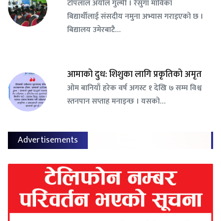
टोपलाल अर्याल गुल्मी । रेसुंगा माविका
बिद्यार्थीलाई संसदीय नमुना अभ्यास गराइएको छ ।
बिद्यालय उमेरबाटै…
आमाको दुध: शिशुका लागि प्रकृतिको अमृत
ओम बानियाँ हरेक वर्ष अगस्ट १ देखि ७ सम्म विश्व
स्तनपान सप्ताह मनाइन्छ । यसको…
Advertisements