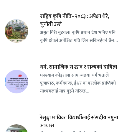
राष्ट्रिय कृषि नीति–२०८३ : अपेक्षा धेरै,
चुनौती उस्तै
अमृत गिरी बुटवल। कृषि प्रधान देश भनिए पनि
कृषि क्षेत्रले अपेक्षित गति लिन सकिरहेको छैन…
धर्म, सामाजिक सद्भाव र राज्यको दायित्व
घनश्याम कोइराला सामान्यतया धर्म भन्नाले
पूजापाठ, कर्मकाण्ड, ईश्वर वा परलोक प्राप्तिको
माध्यमलाई मात्र बुझ्ने गरिन्छ…
रेसुङ्गा माविका विद्यार्थीलाई संसदीय नमुना
अभ्यास