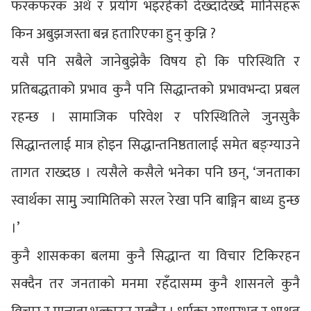
फरकफरक अर्थ र प्रयोग भइरहेको देख्दादेख्दै मानिसहरू
किन अबुझजस्ता बन्न हतारिएका हुन् कुन्नि ?
यसै पनि सबैले जानेबुझेकै विषय हो कि परिस्थिति र
प्रतिबद्धताको प्रभाव कुनै पनि सिद्धान्तको प्रभावभन्दा प्रबल
रहन्छ । सामाजिक परिवेश र परिस्थितिले जुनसुकै
सिद्धान्तलाई मात्र होइन सिद्धान्तनिष्ठतालाई समेत बङ्ग्याउने
तागत राख्दछ । त्यसैले कसैले भनेका पनि छन्, ‘जनताका
स्वार्थका सामुु ज्यामितिको सरल रेखा पनि बाङ्गिन बाध्य हुन्छ
।’
कुनै शासकका बलमा कुनै सिद्धान्त या विचार टिकिरहन
सक्दैन तर जनताको मनमा रहँदासम्म कुनै शासनले कुनै