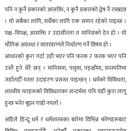
पनि न कुनै प्रकारको आसक्ति, न कुनै प्रकारको द्वेष नै राख्दछ
। यो सबैका लागि, सधैँका लागि एक समान रहेको पाइन्छ ।
पक्ष–विपक्ष, आसक्ति र उदासीनता त मानिसको देन हो । यो
भौतिक अवस्था र वातावरणले निर्धारण गर्ने विषय हो ।
आधारको कुरा गर्दा उही भएर पनि फरक र फरक भएर पनि
उस्तै हुने धेरै छन् । मानिसमा, पशुमा, पङ्क्षीमा, वनस्पतिमा
जहाँतहीँ यस्ता उदाहरण प्रसस्त पाइन्छन् । धर्मको विविधता,
शास्त्रीय मतहरूको विविधताका सन्दर्भमा पनि यही कुरा लागू
हुन्छ भनेर बुझ्न गाह्रो नपर्ला ।
अहिले हिन्दू धर्म र धर्मशास्त्रका बारेमा विभिन्न कोणहरूबाट