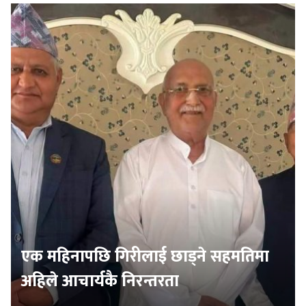
एक महिनापछि गिरीलाई छाड्ने सहमतिमा
अहिले आचार्यकै निरन्तरता