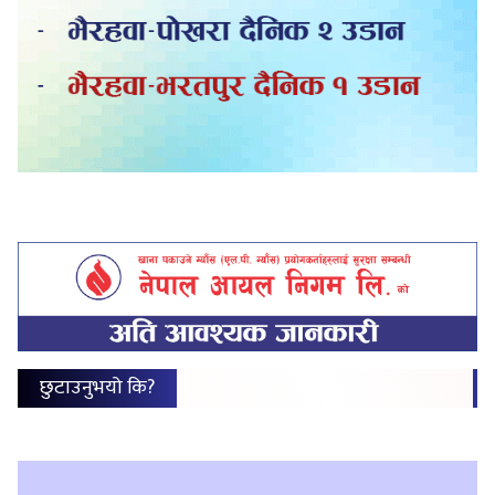
छुटाउनुभयो कि?