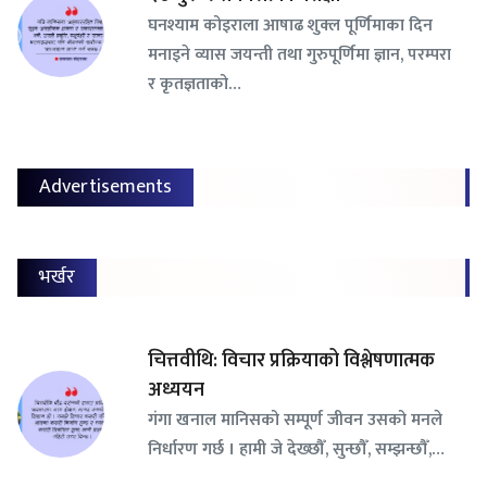
घनश्याम कोइराला आषाढ शुक्ल पूर्णिमाका दिन
मनाइने व्यास जयन्ती तथा गुरुपूर्णिमा ज्ञान, परम्परा
र कृतज्ञताको…
Advertisements
भर्खर
चित्तवीथि: विचार प्रक्रियाको विश्लेषणात्मक
अध्ययन
गंगा खनाल मानिसको सम्पूर्ण जीवन उसको मनले
निर्धारण गर्छ । हामी जे देख्छौँ, सुन्छौँ, सम्झन्छौँ,…