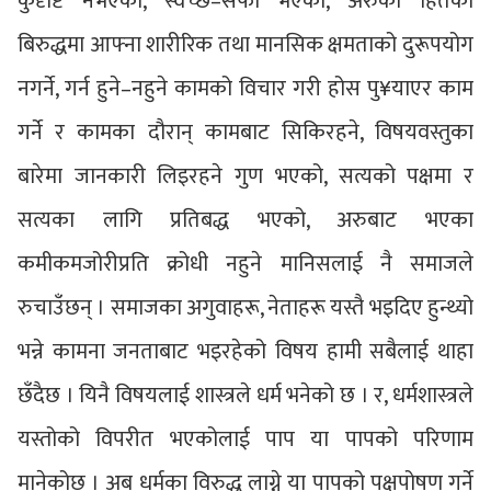
कुदृष्टि नभएको, स्वच्छ–सफा भएको, अरुको हितका
बिरुद्धमा आफ्ना शारीरिक तथा मानसिक क्षमताको दुरूपयोग
नगर्ने, गर्न हुने–नहुने कामको विचार गरी होस पु¥याएर काम
गर्ने र कामका दौरान् कामबाट सिकिरहने, विषयवस्तुका
बारेमा जानकारी लिइरहने गुण भएको, सत्यको पक्षमा र
सत्यका लागि प्रतिबद्ध भएको, अरुबाट भएका
कमीकमजोरीप्रति क्रोधी नहुने मानिसलाई नै समाजले
रुचाउँछन् । समाजका अगुवाहरू, नेताहरू यस्तै भइदिए हुन्थ्यो
भन्ने कामना जनताबाट भइरहेको विषय हामी सबैलाई थाहा
छँदैछ । यिनै विषयलाई शास्त्रले धर्म भनेको छ । र, धर्मशास्त्रले
यस्तोको विपरीत भएकोलाई पाप या पापको परिणाम
मानेकोछ । अब धर्मका विरुद्ध लाग्ने या पापको पक्षपोषण गर्ने