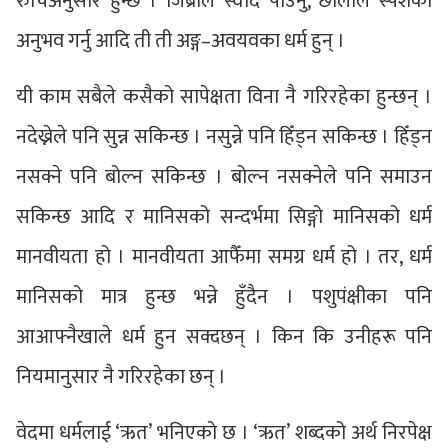
रुचिअनुसार हुन्छ । जिब्रोले स्वाद पाउनु, छालाले स्पर्शको
अनुभव गर्नु आदि ती ती अङ्ग–अवयवका धर्म हुन् ।
यी काम सबैले कसैको सापेक्षता विना नै गरिरहेका हुन्छन् ।
नदेख्नेले पनि सुन्न सकिन्छ । नसुन्ने पनि हिँड्न सकिन्छ । हिँड्न
नसक्ने पनि बोल्न सकिन्छ । बोल्न नसक्नेले पनि समाउन
सकिन्छ आदि र मानिसको सन्दर्भमा सिङ्गो मानिसको धर्म
मानवीयता हो । मानवीयता आफैँमा समग्र धर्म हो । तर, धर्म
मानिसको मात्र हुन्छ भन्ने हुँदैन । पशुपंक्षीका पनि
आआफ्नैखाले धर्म हुन सक्दछन् । किन कि उनीहरू पनि
नियमानुसार नै गरिरहेका छन् ।
वेदमा धर्मलाई ‘ऋत’ भनिएको छ । ‘ऋत’ शब्दको अर्थ निरपेक्ष