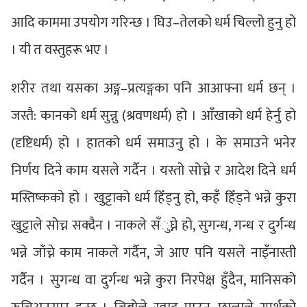
आदि काममा उपयोग गरिन्छ । घिउ–तेलको धर्म चिल्लो हुनु हो
। यी त वस्तुहरू भए ।
शरीर तथा यसका अङ्ग–प्रत्यङ्गका पनि आआफ्ना धर्म छन् ।
जस्तै: कानको धर्म सुन्नु (श्रवणधर्म) हो । आँखाको धर्म हेर्नु हो
(दृष्टिधर्म) हो । हातको धर्म समाउनु हो । के समाउने भनेर
निर्णय दिने काम यसले गर्दैन । यस्तो सोच्ने र आदेश दिने धर्म
मस्तिष्कको हो । खुट्टाको धर्म हिँड्नु हो, कहँ हिँड्ने भन्ने कुरा
खुट्टाले सोच्न सक्दैन । नाकले सँुघ्ने हो, सुगन्ध, गन्ध र दुर्गन्ध
भन्ने जाँच्ने काम नाकले गर्दैन, जे आए पनि यसले नाइँनास्ती
गर्दैन । सुगन्ध वा दुर्गन्ध भन्ने कुरा निरपेक्ष हुँदैन, मानिसको