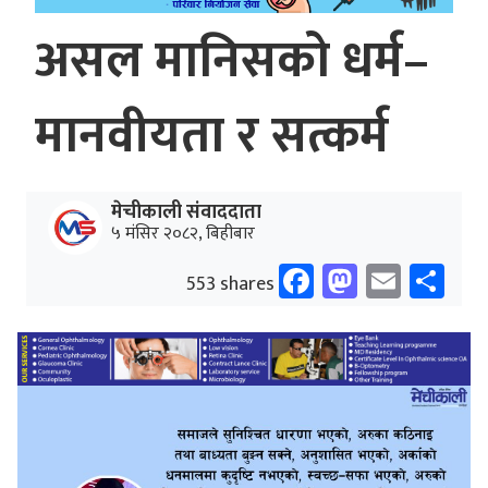
असल मानिसको धर्म–
मानवीयता र सत्कर्म
मेचीकाली संवाददाता
५ मंसिर २०८२, बिहीबार
Facebook
Mastodo
Email
Sh
553 shares