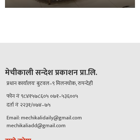
मेचीकाली सन्देश प्रकाशन प्रा.लि.
प्रधान कार्यालयः बुटवल–९ मिलनचोक, रुपन्देही
फोन नंः ९८४१५७८६०५ ०७१–५३६००५
दर्ता नंः २२३१/०७४–७५
Email: mechikalidaily@gmail.com
mechikaliadd@gmail.com