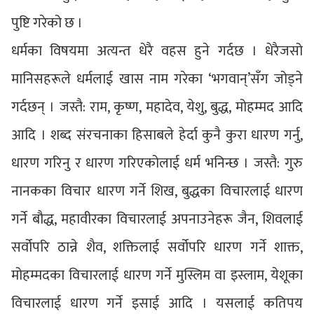
पुष्टि गरेको छ ।
धर्मका विषयमा अत्यन्त धेरै वहस हुने गर्दछ । धेरैजसो
मानिसहरूले धर्मलाई खास नाम गरेका ‘भगवान्’सँग जोड्ने
गर्दछन् । जस्तै: राम, कृष्ण, महादेव, येशु, बुद्ध, मोहम्मद आदि
आदि । शब्द संरचनाका हिसाबले हेर्दा कुनै कुरा धारण गर्नु,
धारण गरिनु र धारण गरिएकोलाई धर्म भनिन्छ । जस्तै: गुरु
नानकका विचार धारण गर्ने शिख, बुद्धका विचारलाई धारण
गर्ने बौद्ध, महावीरका विचारलाई अपनाउनेहरू जैन, शिवलाई
सर्वोपरि ठान्ने शैव, शक्तिलाई सर्वोपरि धारण गर्ने शाक्त,
मोहम्मदका विचारलाई धारण गर्ने मुस्लिम वा इस्लाम, येशूका
विचारलाई धारण गर्ने इसाई आदि । यसलाई कतिपय