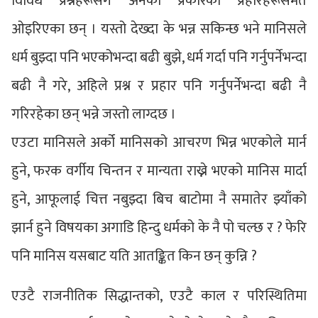
विविध प्रश्नहरूसँगै अनेकौँ प्रकारका प्रहारहरूसमेत
ओइरिएका छन् । यस्तो देख्दा के भन्न सकिन्छ भने मानिसले
धर्म बुझ्दा पनि भएकोभन्दा बढी बुझे, धर्म गर्दा पनि गर्नुपर्नेभन्दा
बढी नै गरे, अहिले प्रश्न र प्रहार पनि गर्नुपर्नेभन्दा बढी नै
गरिरहेका छन् भन्ने जस्तो लाग्दछ ।
एउटा मानिसले अर्को मानिसको आचरण भिन्न भएकोले मार्न
हुने, फरक वर्गीय चिन्तन र मान्यता राख्ने भएको मानिस मार्दा
हुने, आफूलाई चित्त नबुझ्दा बिच बाटोमा नै समातेर झ्याँको
झार्न हुने विषयका अगाडि हिन्दु धर्मको के नै पो चल्छ र ? फेरि
पनि मानिस यसबाट यति आतङ्कित किन छन् कुन्नि ?
एउटै राजनीतिक सिद्धान्तको, एउटै काल र परिस्थितिमा