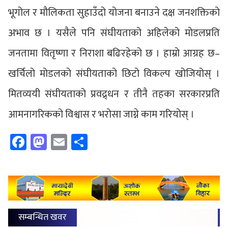
भूगोल र मौलिकता सुहाउँदो योजना बनाउने दक्ष जनशक्तिको
अभाव छ । यसैले पनि संघीयताको अहिलेको मोडलप्रति
जनतामा वितृष्णा र निराशा बढिरहेको छ । हाम्रो आग्रह छ–
खर्चिलो मोडलको संघीयताको छिटो विकल्प खोजियोस् ।
मितव्ययी संघीयताको प्रवद्र्धन र तीनै तहका सरकारप्रति
आमनागरिकको विश्वास र भरोसा जाग्ने काम गरियोस् ।
Facebook
Mastodon
Email
Share
सम्बन्धित खवर