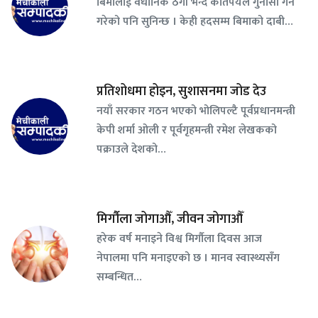
बिमालाई वैधानिक ठगी भन्दै कतिपयले गुनासो गर्ने
गरेको पनि सुनिन्छ । केही हदसम्म बिमाको दाबी…
प्रतिशोधमा होइन, सुशासनमा जोड देउ
नयाँ सरकार गठन भएको भोलिपल्टै पूर्वप्रधानमन्त्री
केपी शर्मा ओली र पूर्वगृहमन्त्री रमेश लेखकको
पक्राउले देशको…
मिर्गौला जोगाऔँ, जीवन जोगाऔँ
हरेक वर्ष मनाइने विश्व मिर्गौला दिवस आज
नेपालमा पनि मनाइएको छ । मानव स्वास्थ्यसँग
सम्बन्धित…