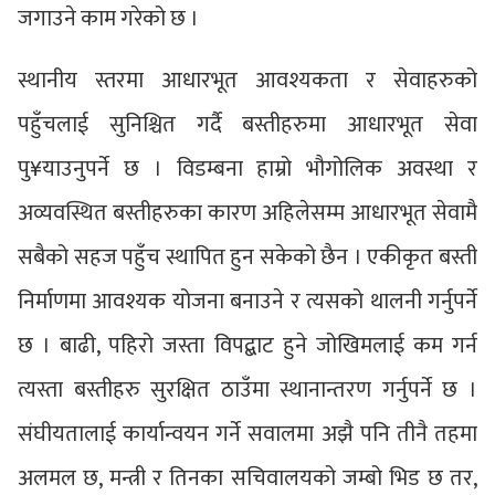
जगाउने काम गरेको छ ।
स्थानीय स्तरमा आधारभूत आवश्यकता र सेवाहरुको
पहुँचलाई सुनिश्चित गर्दै बस्तीहरुमा आधारभूत सेवा
पु¥याउनुपर्ने छ । विडम्बना हाम्रो भौगोलिक अवस्था र
अव्यवस्थित बस्तीहरुका कारण अहिलेसम्म आधारभूत सेवामै
सबैको सहज पहुँच स्थापित हुन सकेको छैन । एकीकृत बस्ती
निर्माणमा आवश्यक योजना बनाउने र त्यसको थालनी गर्नुपर्ने
छ । बाढी, पहिरो जस्ता विपद्बाट हुने जोखिमलाई कम गर्न
त्यस्ता बस्तीहरु सुरक्षित ठाउँमा स्थानान्तरण गर्नुपर्ने छ ।
संघीयतालाई कार्यान्वयन गर्ने सवालमा अझै पनि तीनै तहमा
अलमल छ, मन्त्री र तिनका सचिवालयको जम्बो भिड छ तर,