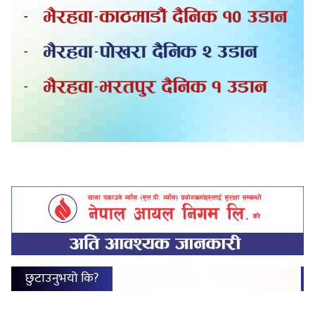
छुटाउनुभयो कि?