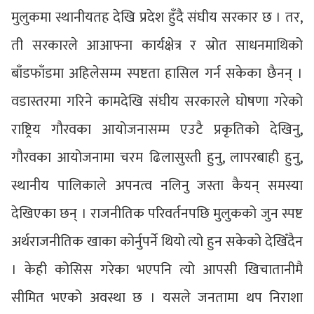
मुलुकमा स्थानीयतह देखि प्रदेश हुँदै संघीय सरकार छ । तर,
ती सरकारले आआफ्ना कार्यक्षेत्र र स्रोत साधनमाथिको
बाँडफाँडमा अहिलेसम्म स्पष्टता हासिल गर्न सकेका छैनन् ।
वडास्तरमा गरिने कामदेखि संघीय सरकारले घोषणा गरेको
राष्ट्रिय गौरवका आयोजनासम्म एउटै प्रकृतिको देखिनु,
गौरवका आयोजनामा चरम ढिलासुस्ती हुनु, लापरबाही हुनु,
स्थानीय पालिकाले अपनत्व नलिनु जस्ता कैयन् समस्या
देखिएका छन् । राजनीतिक परिवर्तनपछि मुलुकको जुन स्पष्ट
अर्थराजनीतिक खाका कोर्नुपर्ने थियो त्यो हुन सकेको देखिँदैन
। केही कोसिस गरेका भएपनि त्यो आपसी खिचातानीमै
सीमित भएको अवस्था छ । यसले जनतामा थप निराशा