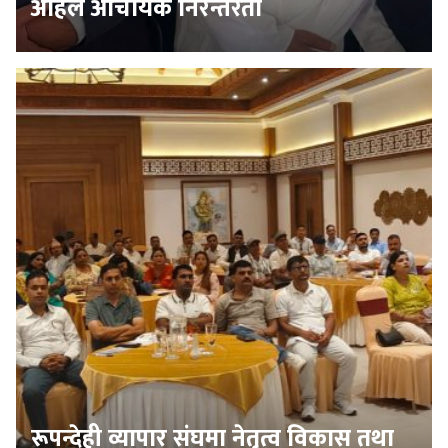
अहिले आचार्यकै निरन्तरता
रूपन्देही व्यापार संघमा नेतृत्व विकास तथा