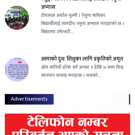
अभ्यास
टोपलाल अर्याल गुल्मी । रेसुंगा माविका
बिद्यार्थीलाई संसदीय नमुना अभ्यास गराइएको छ ।
बिद्यालय उमेरबाटै…
आमाको दुध: शिशुका लागि प्रकृतिको अमृत
ओम बानियाँ हरेक वर्ष अगस्ट १ देखि ७ सम्म विश्व
स्तनपान सप्ताह मनाइन्छ । यसको…
Advertisements