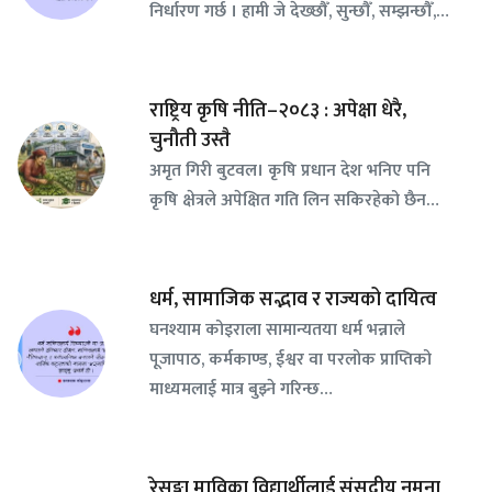
निर्धारण गर्छ । हामी जे देख्छौँ, सुन्छौँ, सम्झन्छौँ,…
राष्ट्रिय कृषि नीति–२०८३ : अपेक्षा धेरै,
चुनौती उस्तै
अमृत गिरी बुटवल। कृषि प्रधान देश भनिए पनि
कृषि क्षेत्रले अपेक्षित गति लिन सकिरहेको छैन…
धर्म, सामाजिक सद्भाव र राज्यको दायित्व
घनश्याम कोइराला सामान्यतया धर्म भन्नाले
पूजापाठ, कर्मकाण्ड, ईश्वर वा परलोक प्राप्तिको
माध्यमलाई मात्र बुझ्ने गरिन्छ…
रेसुङ्गा माविका विद्यार्थीलाई संसदीय नमुना