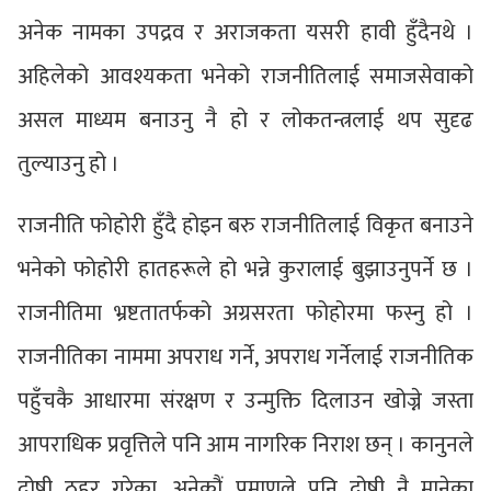
अनेक नामका उपद्रव र अराजकता यसरी हावी हुँदैनथे ।
अहिलेको आवश्यकता भनेको राजनीतिलाई समाजसेवाको
असल माध्यम बनाउनु नै हो र लोकतन्त्रलाई थप सुदृढ
तुल्याउनु हो ।
राजनीति फोहोरी हुँदै होइन बरु राजनीतिलाई विकृत बनाउने
भनेको फोहोरी हातहरूले हो भन्ने कुरालाई बुझाउनुपर्ने छ ।
राजनीतिमा भ्रष्टतातर्फको अग्रसरता फोहोरमा फस्नु हो ।
राजनीतिका नाममा अपराध गर्ने, अपराध गर्नेलाई राजनीतिक
पहुँचकै आधारमा संरक्षण र उन्मुक्ति दिलाउन खोज्ने जस्ता
आपराधिक प्रवृत्तिले पनि आम नागरिक निराश छन् । कानुनले
दोषी ठहर गरेका, अनेकौं प्रमाणले पनि दोषी नै मानेका