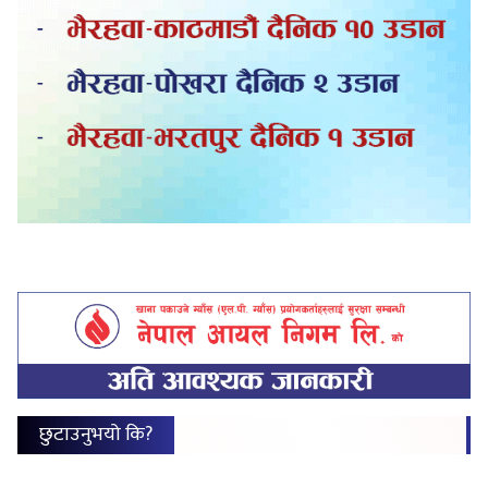
छुटाउनुभयो कि?