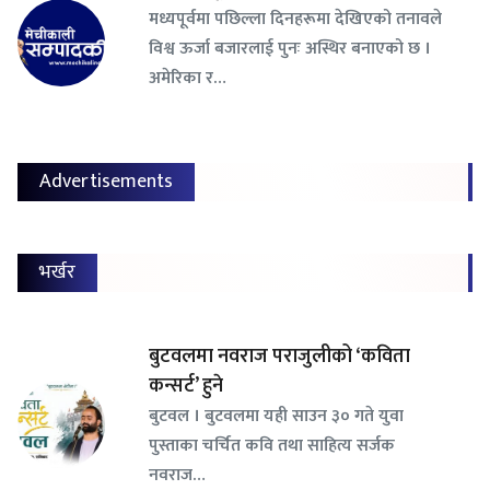
मध्यपूर्वमा पछिल्ला दिनहरूमा देखिएको तनावले
विश्व ऊर्जा बजारलाई पुनः अस्थिर बनाएको छ ।
अमेरिका र…
Advertisements
भर्खर
बुटवलमा नवराज पराजुलीको ‘कविता
कन्सर्ट’ हुने
बुटवल । बुटवलमा यही साउन ३० गते युवा
पुस्ताका चर्चित कवि तथा साहित्य सर्जक
नवराज…