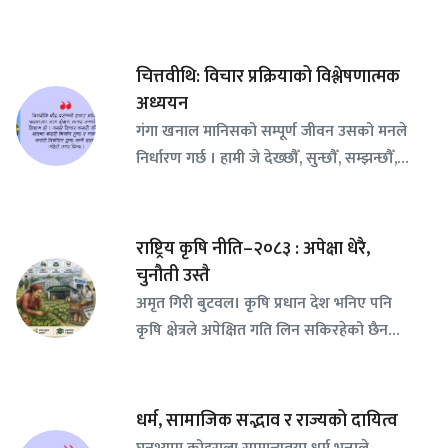
चित्तवीथि: विचार प्रक्रियाको विश्लेषणात्मक
अध्ययन
गंगा खनाल मानिसको सम्पूर्ण जीवन उसको मनले
निर्धारण गर्छ । हामी जे देख्छौँ, सुन्छौँ, सम्झन्छौँ,…
राष्ट्रिय कृषि नीति–२०८३ : अपेक्षा धेरै,
चुनौती उस्तै
अमृत गिरी बुटवल। कृषि प्रधान देश भनिए पनि
कृषि क्षेत्रले अपेक्षित गति लिन सकिरहेको छैन…
धर्म, सामाजिक सद्भाव र राज्यको दायित्व
घनश्याम कोइराला सामान्यतया धर्म भन्नाले