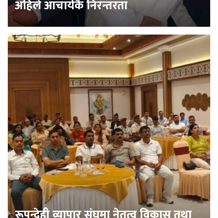
अहिले आचार्यकै निरन्तरता
रूपन्देही व्यापार संघमा नेतृत्व विकास तथा